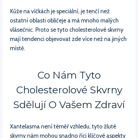
Kůže na víčkách je speciální, je tenčí než
ostatní oblasti obličeje a má mnoho malých
vlásečnic. Proto se tyto cholesterolové skvrny
mají tendenci objevovat zde více než na jiných
místě.
Co Nám Tyto
Cholesterolové Skvrny
Sdělují O Vašem Zdraví
Xantelasma není téměř vzhledu, tyto žluté
skvrny nám mohou snadno říci klíčové aspekty