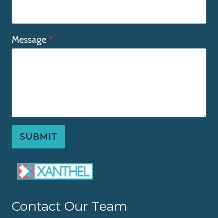
Message
*
SUBMIT
Contact Our Team