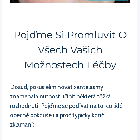
Pojďme Si Promluvit O
Všech Vašich
Možnostech Léčby
Dosud, pokus eliminovat xantelasmy
znamenala nutnost učinit některá těžká
rozhodnutí. Pojďme se podívat na to, co lidé
obecně pokoušejí a proč typicky končí
zklamaní: