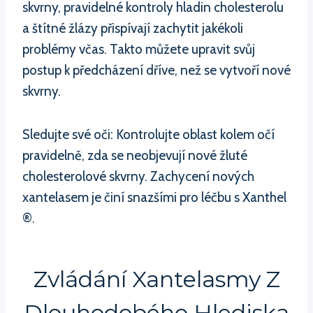
skvrny, pravidelné kontroly hladin cholesterolu
a štítné žlázy přispívají zachytit jakékoli
problémy včas. Takto můžete upravit svůj
postup k předcházení dříve, než se vytvoří nové
skvrny.
Sledujte své oči: Kontrolujte oblast kolem očí
pravidelně, zda se neobjevují nové žluté
cholesterolové skvrny. Zachycení nových
xantelasem je činí snazšími pro léčbu s Xanthel
®.
Zvládání Xantelasmy Z
Dlouhodobého Hlediska