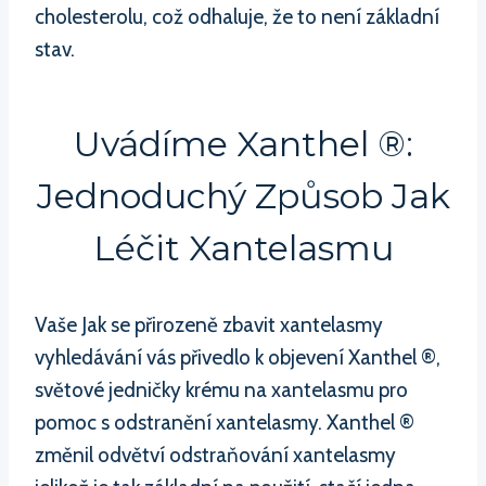
cholesterolu, což odhaluje, že to není základní
stav.
Uvádíme Xanthel ®:
Jednoduchý Způsob Jak
Léčit Xantelasmu
Vaše Jak se přirozeně zbavit xantelasmy
vyhledávání vás přivedlo k objevení Xanthel ®,
světové jedničky krému na xantelasmu pro
pomoc s odstranění xantelasmy. Xanthel ®
změnil odvětví odstraňování xantelasmy