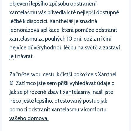
objevení lepšího způsobu odstranění
xantelasmu vás přivedla k té nejlepší dostupné
léčbě k dispozici. Xanthel ® je snadná
jednorázová aplikace, která pomůže odstranit
xantelasmu za pouhých 10 dní, což z ní činí
nejvíce důvěryhodnou léčbu na světě a zastaví
její návrat.
Začněte svou cestu k čistší pokožce s Xanthel
®. Zatímco jste sem přišli vyhledávat údaje o
Jak se přirozeně zbavit xantelasmy, našli jste
něco ještě lepšího, otestovaný postup jak
pomoci odstranit xantelasmu v komfortu
vašeho domova.