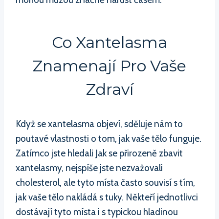
Co Xantelasma
Znamenají Pro Vaše
Zdraví
Když se xantelasma objeví, sděluje nám to
poutavé vlastnosti o tom, jak vaše tělo funguje.
Zatímco jste hledali Jak se přirozeně zbavit
xantelasmy, nejspíše jste nezvažovali
cholesterol, ale tyto místa často souvisí s tím,
jak vaše tělo nakládá s tuky. Někteří jednotlivci
dostávají tyto místa i s typickou hladinou