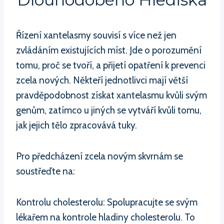
Řízení xantelasmy souvisí s více než jen
zvládáním existujících míst. Jde o porozumění
tomu, proč se tvoří, a přijetí opatření k prevenci
zcela nových. Někteří jednotlivci mají větší
pravděpodobnost získat xantelasmu kvůli svým
genům, zatímco u jiných se vytváří kvůli tomu,
jak jejich tělo zpracovává tuky.
Pro předcházení zcela novým skvrnám se
soustřeďte na:
Kontrolu cholesterolu: Spolupracujte se svým
lékařem na kontrole hladiny cholesterolu. To