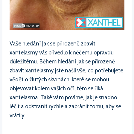
Vaše hledání Jak se přirozeně zbavit
xantelasmy vás přivedlo k něčemu opravdu
důležitému. Během hledání Jak se přirozeně
zbavit xantelasmy jste našli vše, co potřebujete
vědět o žlutých skvrnách, které se mohou
objevovat kolem vašich očí, těm se říká
xantelasma. Také vám povíme, jak je snadno
léčit a odstranit rychle a zabránit tomu, aby se
vrátily.