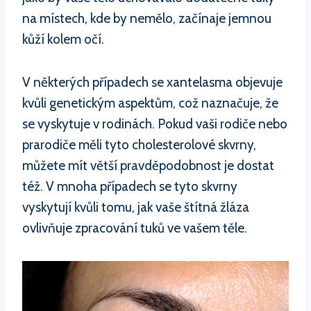
na místech, kde by nemělo, začínaje jemnou
kůží kolem očí.
V některých případech se xantelasma objevuje
kvůli genetickým aspektům, což naznačuje, že
se vyskytuje v rodinách. Pokud vaši rodiče nebo
prarodiče měli tyto cholesterolové skvrny,
můžete mít větší pravděpodobnost je dostat
též. V mnoha případech se tyto skvrny
vyskytují kvůli tomu, jak vaše štítná žláza
ovlivňuje zpracování tuků ve vašem těle.