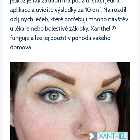
jelikož je tak základní na použití, stačí jedna
aplikace a uvidíte výsledky za 10 dní. Na rozdíl
od jiných léčeb, které potřebují mnoho návštěv
u lékaře nebo bolestivé zákroky, Xanthel ®
funguje a lze jej použít v pohodlí vašeho
domova.