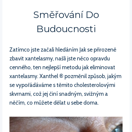
Směřování Do
Budoucnosti
Zatímco jste začali hledáním Jak se přirozeně
zbavit xantelasmy, našli jste něco opravdu
cenného, ten nejlepší metodu jak eliminovat
xantelasmy. Xanthel ® pozměnil způsob, jakým
se vypořádáváme s těmito cholesterolovými
skvrnami, což jej činí snadným, svižným a
něčím, co můžete dělat u sebe doma.