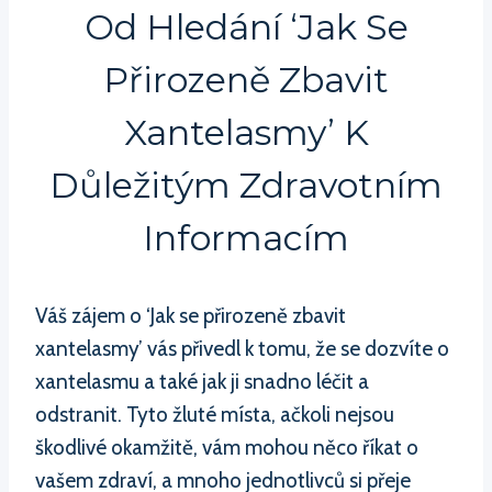
Od Hledání ‘Jak Se
Přirozeně Zbavit
Xantelasmy’ K
Důležitým Zdravotním
Informacím
Váš zájem o ‘Jak se přirozeně zbavit
xantelasmy’ vás přivedl k tomu, že se dozvíte o
xantelasmu a také jak ji snadno léčit a
odstranit. Tyto žluté místa, ačkoli nejsou
škodlivé okamžitě, vám mohou něco říkat o
vašem zdraví, a mnoho jednotlivců si přeje