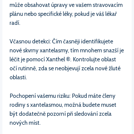
může obsahovat úpravy ve vašem stravovacím
plánu nebo specifické léky, pokud je váš lékař
radí.
Včasnou detekci: Čím časněji identifikujete
nové skvrny xantelasmy, tím mnohem snazší je
léčit je pomocí Xanthel ®. Kontrolujte oblast
očí rutinně, zda se neobjevují zcela nové žluté
oblasti.
Pochopení vašemu riziku: Pokud máte členy
rodiny s xantelasmou, možná budete muset
být dodatečně pozorní při sledování zcela
nových míst.