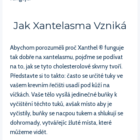
Jak Xantelasma Vzniká
Abychom porozuměli proč Xanthel ® funguje
tak dobře na xantelasmu, pojďme se podívat
na to, jak se tyto cholesterolové skvrny tvoří.
Představte si to takto: často se určité tuky ve
vašem krevním řečišti usadí pod kůží na
víčkách. Vaše tělo vysílá jedinečné buňky k
vyčištění těchto tuků, avšak místo aby je
vyčistily, buňky se nacpou tukem a shlukují se
dohromady, vytvářejíc žluté místa, které
můžeme vidět.