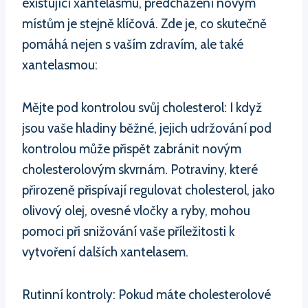
existující xantelasmu, předcházení novým
místům je stejně klíčová. Zde je, co skutečně
pomáhá nejen s vaším zdravím, ale také
xantelasmou:
Mějte pod kontrolou svůj cholesterol: I když
jsou vaše hladiny běžné, jejich udržování pod
kontrolou může přispět zabránit novým
cholesterolovým skvrnám. Potraviny, které
přirozeně přispívají regulovat cholesterol, jako
olivový olej, ovesné vločky a ryby, mohou
pomoci při snižování vaše příležitosti k
vytvoření dalších xantelasem.
Rutinní kontroly: Pokud máte cholesterolové