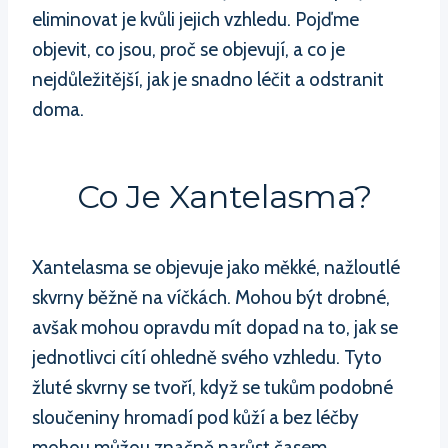
eliminovat je kvůli jejich vzhledu. Pojďme
objevit, co jsou, proč se objevují, a co je
nejdůležitější, jak je snadno léčit a odstranit
doma.
Co Je Xantelasma?
Xantelasma se objevuje jako měkké, nažloutlé
skvrny běžně na víčkách. Mohou být drobné,
avšak mohou opravdu mít dopad na to, jak se
jednotlivci cítí ohledně svého vzhledu. Tyto
žluté skvrny se tvoří, když se tukům podobné
sloučeniny hromadí pod kůží a bez léčby
mohou můžou značně narůst časem.