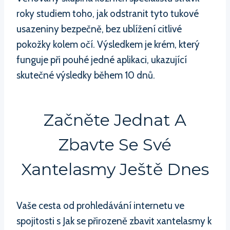
roky studiem toho, jak odstranit tyto tukové
usazeniny bezpečně, bez ublížení citlivé
pokožky kolem očí. Výsledkem je krém, který
funguje při pouhé jedné aplikaci, ukazující
skutečné výsledky během 10 dnů.
Začněte Jednat A
Zbavte Se Své
Xantelasmy Ještě Dnes
Vaše cesta od prohledávání internetu ve
spojitosti s Jak se přirozeně zbavit xantelasmy k