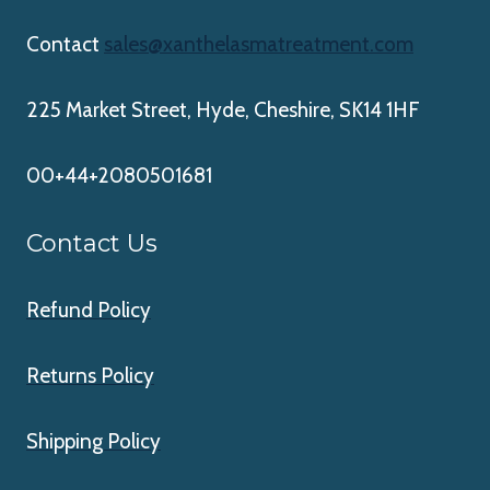
Contact
sales@xanthelasmatreatment.com
225 Market Street, Hyde, Cheshire, SK14 1HF
00+44+2080501681
Contact Us
Refund Policy
Returns Policy
Shipping Policy