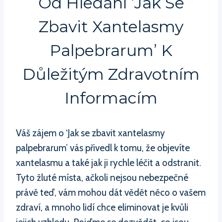
Od Hledání ‘Jak Se
Zbavit Xantelasmy
Palpebrarum’ K
Důležitým Zdravotním
Informacím
Váš zájem o ‘Jak se zbavit xantelasmy
palpebrarum’ vás přivedl k tomu, že objevíte
xantelasmu a také jak ji rychle léčit a odstranit.
Tyto žluté místa, ačkoli nejsou nebezpečné
právě teď, vám mohou dát vědět něco o vašem
zdraví, a mnoho lidí chce eliminovat je kvůli