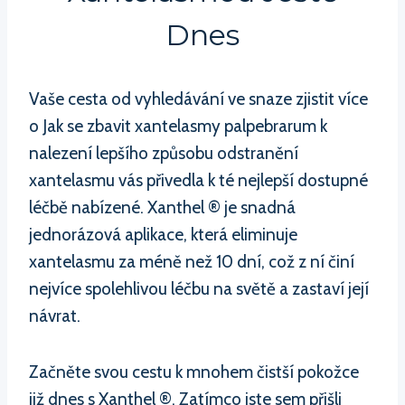
Dnes
Vaše cesta od vyhledávání ve snaze zjistit více
o Jak se zbavit xantelasmy palpebrarum k
nalezení lepšího způsobu odstranění
xantelasmu vás přivedla k té nejlepší dostupné
léčbě nabízené. Xanthel ® je snadná
jednorázová aplikace, která eliminuje
xantelasmu za méně než 10 dní, což z ní činí
nejvíce spolehlivou léčbu na světě a zastaví její
návrat.
Začněte svou cestu k mnohem čistší pokožce
již dnes s Xanthel ®. Zatímco jste sem přišli