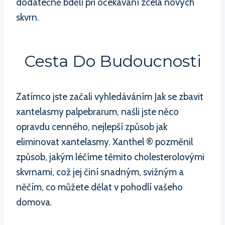
dodatečně bdělí při očekávání zcela nových
skvrn.
Cesta Do Budoucnosti
Zatímco jste začali vyhledáváním Jak se zbavit
xantelasmy palpebrarum, našli jste něco
opravdu cenného, nejlepší způsob jak
eliminovat xantelasmy. Xanthel ® pozměnil
způsob, jakým léčíme těmito cholesterolovými
skvrnami, což jej činí snadným, svižným a
něčím, co můžete dělat v pohodlí vašeho
domova.