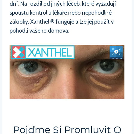
dní. Na rozdíl od jiných léčeb, které vyžadují
spoustu kontrol u lékaře nebo nepohodlné
zákroky, Xanthel ® funguje a lze jej použít v
pohodlí vašeho domova.
Pojďme Si Promluvit O