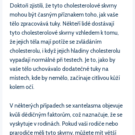
Doktoři zjistili, že tyto cholesterolové skvrny
mohou být časným příznakem toho, jak vaše
tělo zpracovává tuky. Někteří lidé dostávají
tyto cholesterolové skvrny vzhledem k tomu,
že jejich těla mají potíže se zvládáním
cholesterolu, i když jejich hladiny cholesterolu
vypadají normálně při testech. Je to, jako by
vaše tělo uchovávalo dodatečné tuky na
místech, kde by nemělo, začínaje citlivou kůží
kolem očí.
V některých případech se xantelasma objevuje
kvůli dědičným faktorům, což naznačuje, že se
vyskytuje v rodinách. Pokud vaši rodiče nebo
prarodiče měli tyto skvrny, můžete mít větší