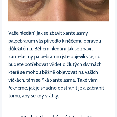
Vaše hledání Jak se zbavit xantelasmy
palpebrarum vás přivedlo k něčemu opravdu
důležitému. Během hledání Jak se zbavit
xantelasmy palpebrarum jste objevili vše, co
budete potřebovat vědět o žlutých skvrnách,
které se mohou běžně objevovat na vašich
víčkách, těm se říká xantelasma. Také vám
řekneme, jak je snadno odstranit je a zabránit
tomu, aby se kdy vrátily.