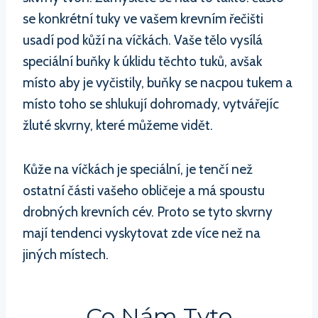
se konkrétní tuky ve vašem krevním řečišti
usadí pod kůží na víčkách. Vaše tělo vysílá
speciální buňky k úklidu těchto tuků, avšak
místo aby je vyčistily, buňky se nacpou tukem a
místo toho se shlukují dohromady, vytvářejíc
žluté skvrny, které můžeme vidět.
Kůže na víčkách je speciální, je tenčí než
ostatní části vašeho obličeje a má spoustu
drobných krevních cév. Proto se tyto skvrny
mají tendenci vyskytovat zde více než na
jiných místech.
Co Nám Tyto