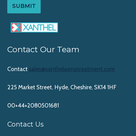
SUBMIT
Contact Our Team
Contact
sales@xanthelasmatreatment.com
225 Market Street, Hyde, Cheshire, SK14 1HF
00+44+2080501681
Contact Us