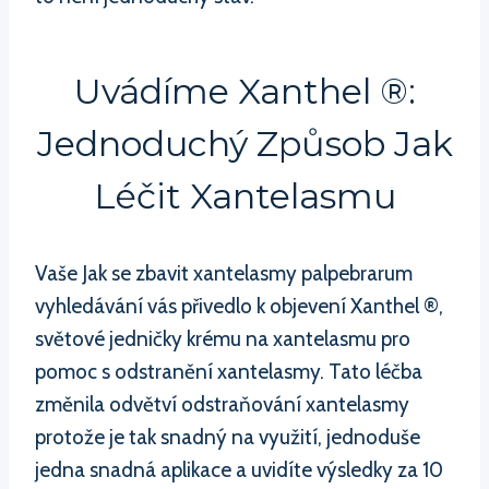
Uvádíme Xanthel ®:
Jednoduchý Způsob Jak
Léčit Xantelasmu
Vaše Jak se zbavit xantelasmy palpebrarum
vyhledávání vás přivedlo k objevení Xanthel ®,
světové jedničky krému na xantelasmu pro
pomoc s odstranění xantelasmy. Tato léčba
změnila odvětví odstraňování xantelasmy
protože je tak snadný na využití, jednoduše
jedna snadná aplikace a uvidíte výsledky za 10