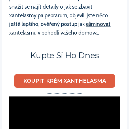
snažit se najít detaily o Jak se zbavit
xantelasmy palpebrarum, objevili jste něco
ještě lepšího, ověřený postup jak
eliminovat
xantelasmu v pohodlí vašeho domova.
Kupte Si Ho Dnes
KOUPIT KRÉM XANTHELASMA
……………………………