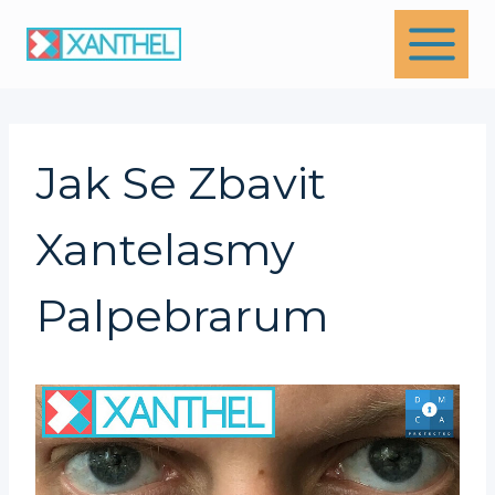
Skip
to
content
Jak Se Zbavit
Xantelasmy
Palpebrarum