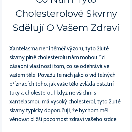
Cholesterolové Skvrny
Sdělují O Vašem Zdraví
Xantelasma není téměř výzoru, tyto žluté
skvrny plné cholesterolu nám mohou říci
zásadní vlastnosti tom, co se odehrává ve
vašem těle. Považujte nich jako o viditelných
příznacích toho, jak vaše tělo zvládá ostatní
tuky a cholesterol. I když ne všichni s
xantelasmou má vysoký cholesterol, tyto žluté
skvrny typicky doporučují, že bychom měli
věnovat bližší pozornost zdraví vašeho srdce.