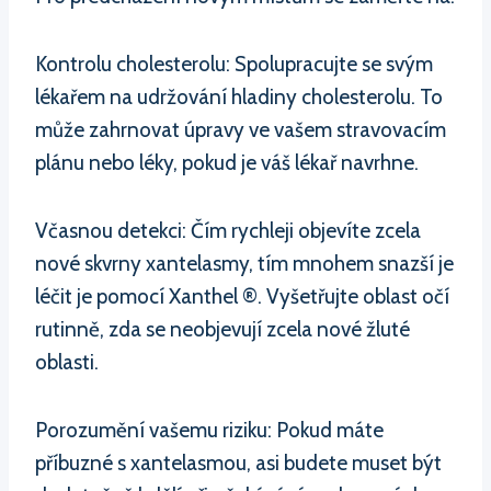
Kontrolu cholesterolu: Spolupracujte se svým
lékařem na udržování hladiny cholesterolu. To
může zahrnovat úpravy ve vašem stravovacím
plánu nebo léky, pokud je váš lékař navrhne.
Včasnou detekci: Čím rychleji objevíte zcela
nové skvrny xantelasmy, tím mnohem snazší je
léčit je pomocí Xanthel ®. Vyšetřujte oblast očí
rutinně, zda se neobjevují zcela nové žluté
oblasti.
Porozumění vašemu riziku: Pokud máte
příbuzné s xantelasmou, asi budete muset být