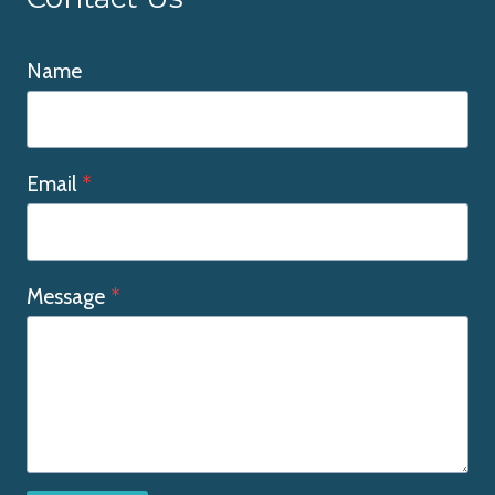
Name
Email
*
Message
*