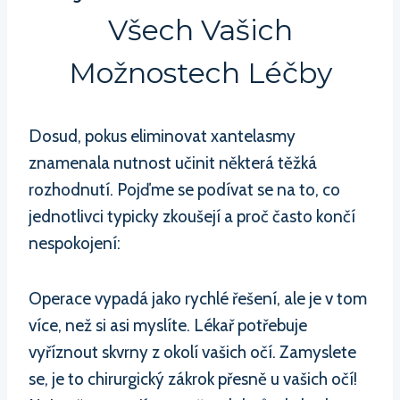
Všech Vašich
Možnostech Léčby
Dosud, pokus eliminovat xantelasmy
znamenala nutnost učinit některá těžká
rozhodnutí. Pojďme se podívat se na to, co
jednotlivci typicky zkoušejí a proč často končí
nespokojení:
Operace vypadá jako rychlé řešení, ale je v tom
více, než si asi myslíte. Lékař potřebuje
vyříznout skvrny z okolí vašich očí. Zamyslete
se, je to chirurgický zákrok přesně u vašich očí!