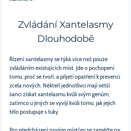
Zvládání Xantelasmy
Dlouhodobě
Řízení xantelasmy se týká více než pouze
zvládáním existujících míst. Jde o pochopení
tomu, proč se tvoří, a přijetí opatření k prevenci
zcela nových. Někteří jednotlivci mají větší
šanci získat xantelasmu kvůli svým genům,
zatímco u jiných se vyvíjí kvůli tomu, jak jejich
tělo postupuje s tuky.
Pro předcházení novým místům se zaměřte na: