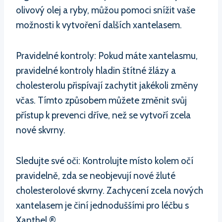
olivový olej a ryby, můžou pomoci snížit vaše
možnosti k vytvoření dalších xantelasem.
Pravidelné kontroly: Pokud máte xantelasmu,
pravidelné kontroly hladin štítné žlázy a
cholesterolu přispívají zachytit jakékoli změny
včas. Tímto způsobem můžete změnit svůj
přístup k prevenci dříve, než se vytvoří zcela
nové skvrny.
Sledujte své oči: Kontrolujte místo kolem očí
pravidelně, zda se neobjevují nové žluté
cholesterolové skvrny. Zachycení zcela nových
xantelasem je činí jednoduššími pro léčbu s
Xanthel ®.