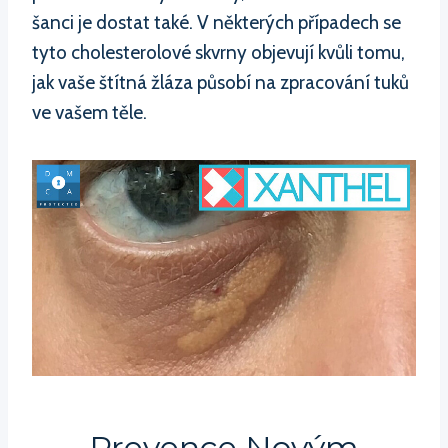
šanci je dostat také. V některých případech se
tyto cholesterolové skvrny objevují kvůli tomu,
jak vaše štítná žláza působí na zpracování tuků
ve vašem těle.
Prevence Novým