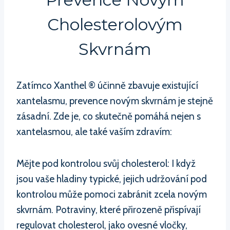
Cholesterolovým
Skvrnám
Zatímco Xanthel ® účinně zbavuje existující
xantelasmu, prevence novým skvrnám je stejně
zásadní. Zde je, co skutečně pomáhá nejen s
xantelasmou, ale také vaším zdravím:
Mějte pod kontrolou svůj cholesterol: I když
jsou vaše hladiny typické, jejich udržování pod
kontrolou může pomoci zabránit zcela novým
skvrnám. Potraviny, které přirozeně přispívají
regulovat cholesterol, jako ovesné vločky,