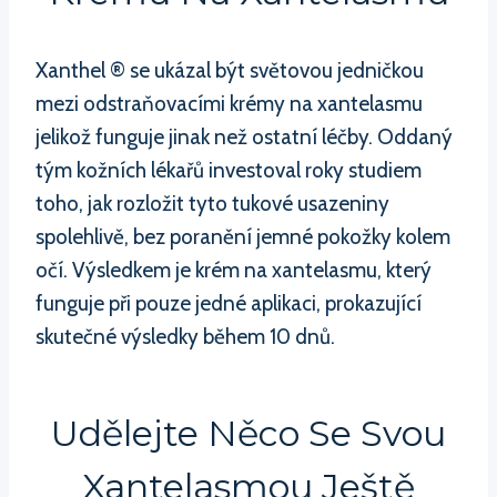
Xanthel ® se ukázal být světovou jedničkou
mezi odstraňovacími krémy na xantelasmu
jelikož funguje jinak než ostatní léčby. Oddaný
tým kožních lékařů investoval roky studiem
toho, jak rozložit tyto tukové usazeniny
spolehlivě, bez poranění jemné pokožky kolem
očí. Výsledkem je krém na xantelasmu, který
funguje při pouze jedné aplikaci, prokazující
skutečné výsledky během 10 dnů.
Udělejte Něco Se Svou
Xantelasmou Ještě