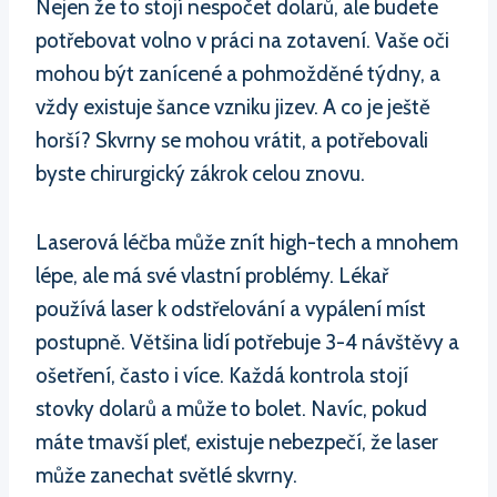
Nejen že to stojí nespočet dolarů, ale budete
potřebovat volno v práci na zotavení. Vaše oči
mohou být zanícené a pohmožděné týdny, a
vždy existuje šance vzniku jizev. A co je ještě
horší? Skvrny se mohou vrátit, a potřebovali
byste chirurgický zákrok celou znovu.
Laserová léčba může znít high-tech a mnohem
lépe, ale má své vlastní problémy. Lékař
používá laser k odstřelování a vypálení míst
postupně. Většina lidí potřebuje 3-4 návštěvy a
ošetření, často i více. Každá kontrola stojí
stovky dolarů a může to bolet. Navíc, pokud
máte tmavší pleť, existuje nebezpečí, že laser
může zanechat světlé skvrny.