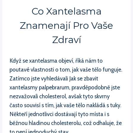
Co Xantelasma
Znamenají Pro Vaše
Zdraví
Když se xantelasma objeví, říká nám to
poutavé vlastnosti o tom, jak vaše tělo funguje.
Zatímco jste vyhledávali Jak se zbavit
xantelasmy palpebrarum, pravděpodobně jste
nezvažovali cholesterol, avšak tyto skvrny
často souvisí s tím, jak vaše tělo nakládá s tuky.
Někteří jednotlivci dostávají tyto místa i s
běžnou hladinou cholesterolu, což odhaluje, že
to není jednoduchý stav.