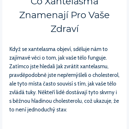
Co Xantelasma
Znamenají Pro Vaše
Zdraví
Když se xantelasma objeví, sděluje nám to
zajímavé věci o tom, jak vaše tělo funguje.
Zatímco jste hledali Jak zvrátit xantelasmu,
pravděpodobně jste nepřemýšleli o cholesterol,
ale tyto místa často souvisí s tím, jak vaše tělo
zvládá tuky. Někteří lidé dostávají tyto skvrny i
s běžnou hladinou cholesterolu, což ukazuje, že
to není jednoduchý stav.