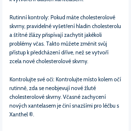
Rutinní kontroly: Pokud máte cholesterolové
skvrny, pravidelné vyšetření hladin cholesterolu
a štítné žlázy přispívají zachytit jakékoli
problémy včas. Takto můžete změnit svůj
přístup k předcházení dříve, než se vytvoří
zcela nové cholesterolové skvrny.
Kontrolujte své oči: Kontrolujte místo kolem očí
rutinně, zda se neobjevují nové žluté
cholesterolové skvrny. Včasné zachycení
nových xantelasem je činí snazšími pro léčbu s
Xanthel ®.