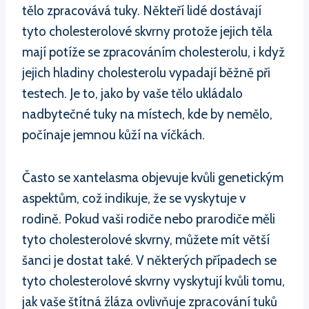
tělo zpracovává tuky. Někteří lidé dostávají
tyto cholesterolové skvrny protože jejich těla
mají potíže se zpracováním cholesterolu, i když
jejich hladiny cholesterolu vypadají běžně při
testech. Je to, jako by vaše tělo ukládalo
nadbytečné tuky na místech, kde by nemělo,
počínaje jemnou kůží na víčkách.
Často se xantelasma objevuje kvůli genetickým
aspektům, což indikuje, že se vyskytuje v
rodině. Pokud vaši rodiče nebo prarodiče měli
tyto cholesterolové skvrny, můžete mít větší
šanci je dostat také. V některých případech se
tyto cholesterolové skvrny vyskytují kvůli tomu,
jak vaše štítná žláza ovlivňuje zpracování tuků