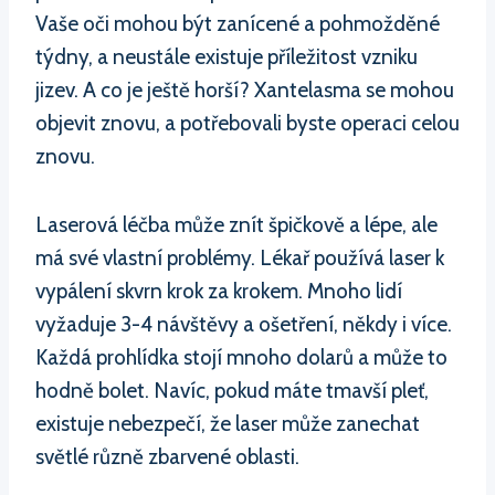
Vaše oči mohou být zanícené a pohmožděné
týdny, a neustále existuje příležitost vzniku
jizev. A co je ještě horší? Xantelasma se mohou
objevit znovu, a potřebovali byste operaci celou
znovu.
Laserová léčba může znít špičkově a lépe, ale
má své vlastní problémy. Lékař používá laser k
vypálení skvrn krok za krokem. Mnoho lidí
vyžaduje 3-4 návštěvy a ošetření, někdy i více.
Každá prohlídka stojí mnoho dolarů a může to
hodně bolet. Navíc, pokud máte tmavší pleť,
existuje nebezpečí, že laser může zanechat
světlé různě zbarvené oblasti.