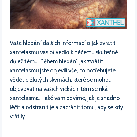
Vaše hledání dalších informací o Jak zvrátit
xantelasmu vás přivedlo k něčemu skutečně
důležitému. Během hledání Jak zvrátit
xantelasmu jste objevili vše, co potřebujete
vědět o žlutých skvrnách, které se mohou
objevovat na vašich víčkách, těm se říká
xantelasma. Také vám povíme, jak je snadno
léčit a odstranit je a zabránit tomu, aby se kdy
vrátily.