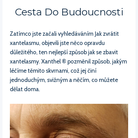
Cesta Do Budoucnosti
Zatímco jste začali vyhledáváním Jak zvrátit
xantelasmu, objevili jste něco opravdu
důležitého, ten nejlepší způsob jak se zbavit
xantelasmy. Xanthel ® pozměnil způsob, jakým
léčíme těmito skvrnami, což jej činí
jednoduchým, svižným a něčím, co můžete
dělat doma.