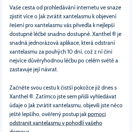
Vaše cesta od prohledávání internetu ve snaze
zjistit více o Jak zvrátit xantelasmu k objevení
řešení pro xantelasmu vás přivedla k nejlepší
dostupné léčbě snadno dostupné. Xanthel ® je
snadná jednorázová aplikace, která odstraní
xantelasmu za pouhých 10 dní, což z ní činí
nejvíce důvěryhodnou léčbu po celém světě a
zastavuje její návrat.
Začněte svou cestu k čistší pokožce již dnes s
Xanthel ®. Zatímco jste sem přišli vyhledávat
údaje o Jak zvrátit xantelasmu, objevili jste něco
ještě lepšího, ověřený postup jak
pomoci
odstranit xantelasmu v pohodlí vašeho
domova.