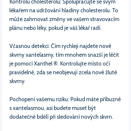
Kontrolu cholesterolu: Spolupracujte se svým
lékařem na udržování hladiny cholesterolu. To
může zahrnovat změny ve vašem stravovacím
plánu nebo léky, pokud je váš lékař radí.
Včasnou detekci: Čím rychleji najdete nové
skvrny xantelasmy, tím mnohem snazší je léčit
je pomocí Xanthel ®. Kontrolujte místo očí
pravidelně, zda se neobjevují zcela nové žluté
skvrny.
Pochopení vašemu riziku: Pokud máte příbuzné
s xantelasmou, asi budete muset být
dodatečně bdělí při sledování nových skvrn.