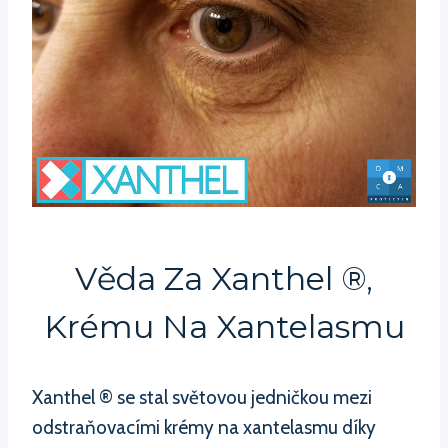
Věda Za Xanthel ®,
Krému Na Xantelasmu
Xanthel ® se stal světovou jedničkou mezi
odstraňovacími krémy na xantelasmu díky