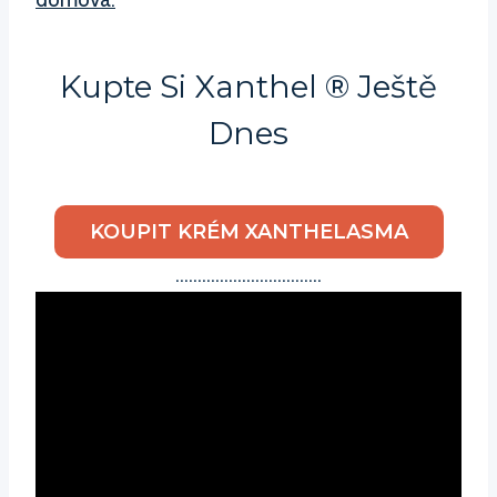
Kupte Si Xanthel ® Ještě
Dnes
KOUPIT KRÉM XANTHELASMA
……………………………