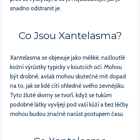
snadno odstranit je.
Co Jsou Xantelasma?
Xantelasma se objevuje jako měkké, nažloutlé
kožní výrůstky typicky v koutcích očí. Mohou
být drobné, avšak mohou skutečně mít dopad
na to, jak se lidé cítí ohledně svého zevnějšku.
Tyto žluté skvrny se tvoří, když se tukům
podobné látky vyvíjejí pod vaší kůží a bez léčby
mohou budou značně narůst postupem času.