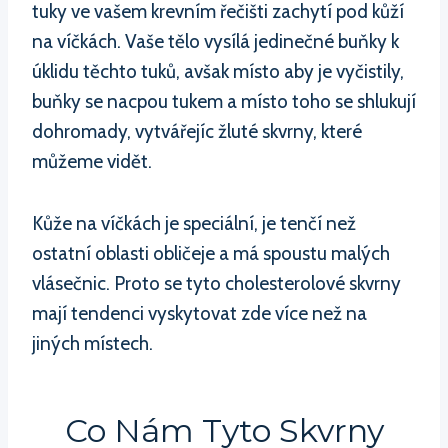
tuky ve vašem krevním řečišti zachytí pod kůží
na víčkách. Vaše tělo vysílá jedinečné buňky k
úklidu těchto tuků, avšak místo aby je vyčistily,
buňky se nacpou tukem a místo toho se shlukují
dohromady, vytvářejíc žluté skvrny, které
můžeme vidět.
Kůže na víčkách je speciální, je tenčí než
ostatní oblasti obličeje a má spoustu malých
vlásečnic. Proto se tyto cholesterolové skvrny
mají tendenci vyskytovat zde více než na
jiných místech.
Co Nám Tyto Skvrny