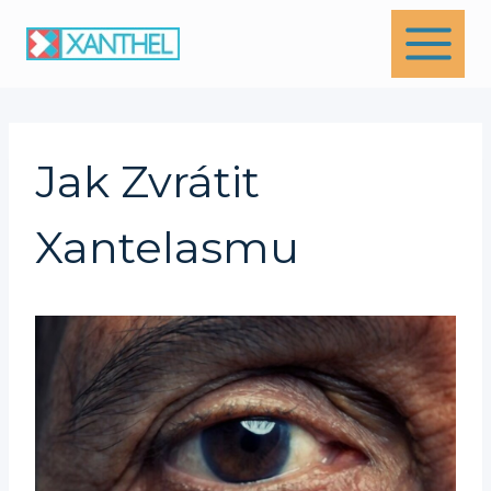
Skip
to
content
Jak Zvrátit
Xantelasmu