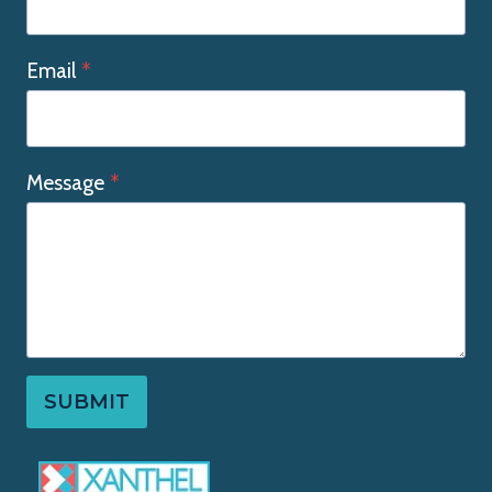
Email
*
Message
*
SUBMIT