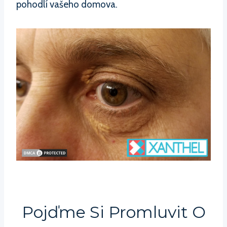
pohodlí vašeho domova.
Pojďme Si Promluvit O