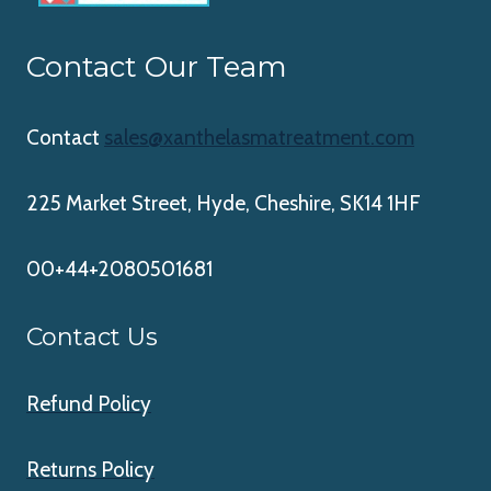
Contact Our Team
Contact
sales@xanthelasmatreatment.com
225 Market Street, Hyde, Cheshire, SK14 1HF
00+44+2080501681
Contact Us
Refund Policy
Returns Policy