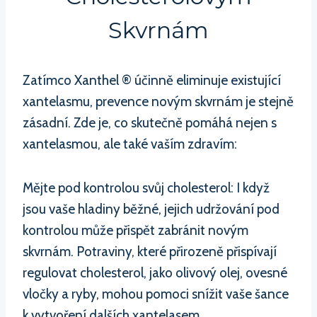
Skvrnám
Zatímco Xanthel ® účinně eliminuje existující
xantelasmu, prevence novým skvrnám je stejně
zásadní. Zde je, co skutečně pomáhá nejen s
xantelasmou, ale také vaším zdravím:
Mějte pod kontrolou svůj cholesterol: I když
jsou vaše hladiny běžné, jejich udržování pod
kontrolou může přispět zabránit novým
skvrnám. Potraviny, které přirozeně přispívají
regulovat cholesterol, jako olivový olej, ovesné
vločky a ryby, mohou pomoci snížit vaše šance
k vytvoření dalších xantelasem.