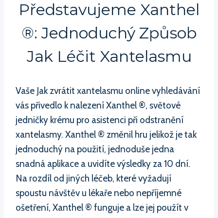
Představujeme Xanthel
®: Jednoduchý Způsob
Jak Léčit Xantelasmu
Vaše Jak zvrátit xantelasmu online vyhledávání
vás přivedlo k nalezení Xanthel ®, světové
jedničky krému pro asistenci při odstranění
xantelasmy. Xanthel ® změnil hru jelikož je tak
jednoduchý na použití, jednoduše jedna
snadná aplikace a uvidíte výsledky za 10 dní.
Na rozdíl od jiných léčeb, které vyžadují
spoustu návštěv u lékaře nebo nepříjemné
ošetření, Xanthel ® funguje a lze jej použít v