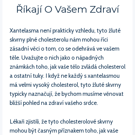
Říkají O Vašem Zdraví
Xantelasma není prakticky vzhledu, tyto žluté
skvrny plné cholesterolu nám mohou říci
zásadní věci o tom, co se odehrává ve vašem
těle. Uvažujte o nich jako o nápadných
známkách toho, jak vaše tělo zvládá cholesterol
a ostatní tuky. I když ne každý s xantelasmou
má velmi vysoký cholesterol, tyto žluté skvrny
typicky naznačují, že bychom musíme věnovat
bližší pohled na zdraví vašeho srdce.
Lékaři zjistili, že tyto cholesterolové skvrny
mohou být časným příznakem toho, jak vaše