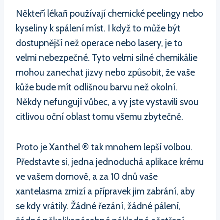
Někteří lékaři používají chemické peelingy nebo
kyseliny k spálení míst. I když to může být
dostupnější než operace nebo lasery, je to
velmi nebezpečné. Tyto velmi silné chemikálie
mohou zanechat jizvy nebo způsobit, že vaše
kůže bude mít odlišnou barvu než okolní.
Někdy nefungují vůbec, a vy jste vystavili svou
citlivou oční oblast tomu všemu zbytečně.
Proto je Xanthel ® tak mnohem lepší volbou.
Představte si, jedna jednoduchá aplikace krému
ve vašem domově, a za 10 dnů vaše
xantelasma zmizí a přípravek jim zabrání, aby
se kdy vrátily. Žádné řezání, žádné pálení,