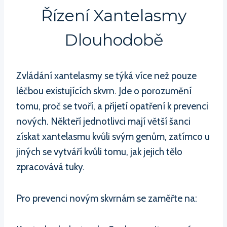
Řízení Xantelasmy
Dlouhodobě
Zvládání xantelasmy se týká více než pouze
léčbou existujících skvrn. Jde o porozumění
tomu, proč se tvoří, a přijetí opatření k prevenci
nových. Někteří jednotlivci mají větší šanci
získat xantelasmu kvůli svým genům, zatímco u
jiných se vytváří kvůli tomu, jak jejich tělo
zpracovává tuky.
Pro prevenci novým skvrnám se zaměřte na: