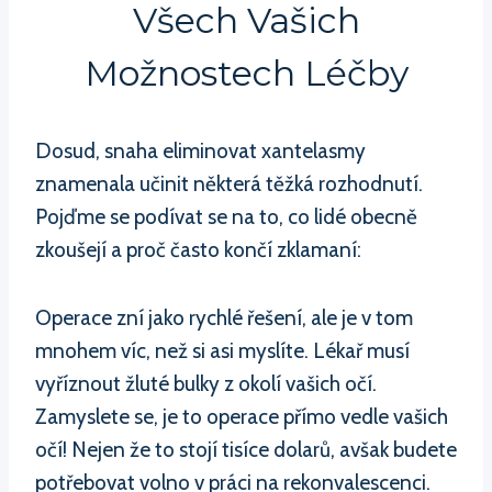
Všech Vašich
Možnostech Léčby
Dosud, snaha eliminovat xantelasmy
znamenala učinit některá těžká rozhodnutí.
Pojďme se podívat se na to, co lidé obecně
zkoušejí a proč často končí zklamaní:
Operace zní jako rychlé řešení, ale je v tom
mnohem víc, než si asi myslíte. Lékař musí
vyříznout žluté bulky z okolí vašich očí.
Zamyslete se, je to operace přímo vedle vašich
očí! Nejen že to stojí tisíce dolarů, avšak budete
potřebovat volno v práci na rekonvalescenci.