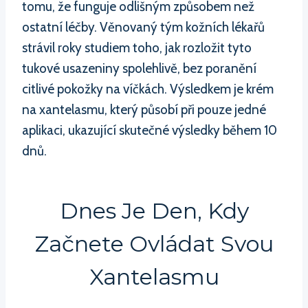
tomu, že funguje odlišným způsobem než
ostatní léčby. Věnovaný tým kožních lékařů
strávil roky studiem toho, jak rozložit tyto
tukové usazeniny spolehlivě, bez poranění
citlivé pokožky na víčkách. Výsledkem je krém
na xantelasmu, který působí při pouze jedné
aplikaci, ukazující skutečné výsledky během 10
dnů.
Dnes Je Den, Kdy
Začnete Ovládat Svou
Xantelasmu