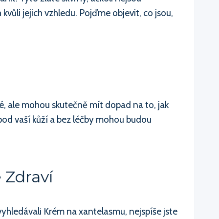
vůli jejich vzhledu. Pojďme objevit, co jsou,
é, ale mohou skutečně mít dopad na to, jak
 pod vaší kůží a bez léčby mohou budou
 Zdraví
 vyhledávali Krém na xantelasmu, nejspíše jste