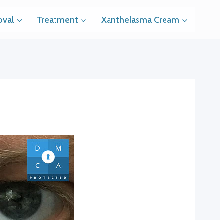
val
Treatment
Xanthelasma Cream