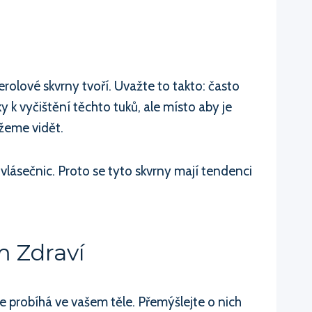
rolové skvrny tvoří. Uvažte to takto: často
y k vyčištění těchto tuků, ale místo aby je
ůžeme vidět.
vlásečnic. Proto se tyto skvrny mají tendenci
m Zdraví
 probíhá ve vašem těle. Přemýšlejte o nich