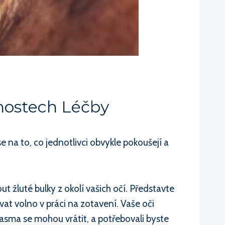
nostech Léčby
na to, co jednotlivci obvykle pokoušejí a
ut žluté bulky z okolí vašich očí. Představte
ovat volno v práci na zotavení. Vaše oči
lasma se mohou vrátit, a potřebovali byste