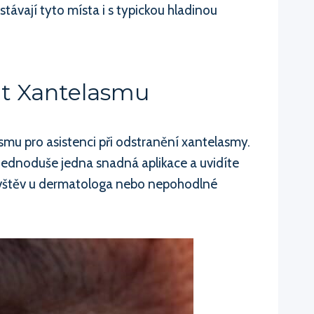
ostávají tyto místa i s typickou hladinou
it Xantelasmu
smu pro asistenci při odstranění xantelasmy.
 jednoduše jedna snadná aplikace a uvidíte
návštěv u dermatologa nebo nepohodlné