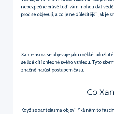
nebezpečné právě teď, vám mohou dát vědět něc
proč se objevují, a co je nejdůležitější, jak je 
Xantelasma se objevuje jako měkké, bíložluté
se lidé cítí ohledně svého vzhledu. Tyto skv
značně narůst postupem času.
Co Xan
Když se xantelasma objeví, říká nám to fascin