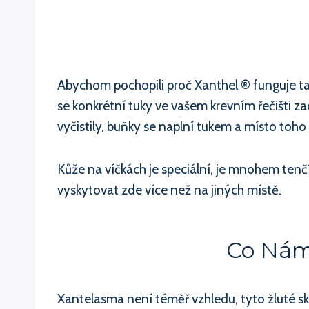
Abychom pochopili proč Xanthel ® funguje tak 
se konkrétní tuky ve vašem krevním řečišti zac
vyčistily, buňky se naplní tukem a místo toho
Kůže na víčkách je speciální, je mnohem tenčí
vyskytovat zde více než na jiných místě.
Co Nám 
Xantelasma není téměř vzhledu, tyto žluté sk