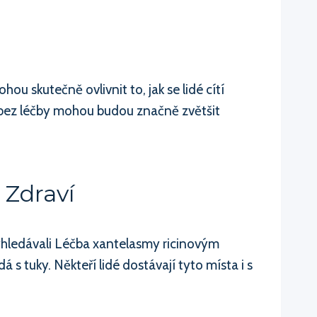
u skutečně ovlivnit to, jak se lidé cítí
 bez léčby mohou budou značně zvětšit
 Zdraví
vyhledávali Léčba xantelasmy ricinovým
á s tuky. Někteří lidé dostávají tyto místa i s