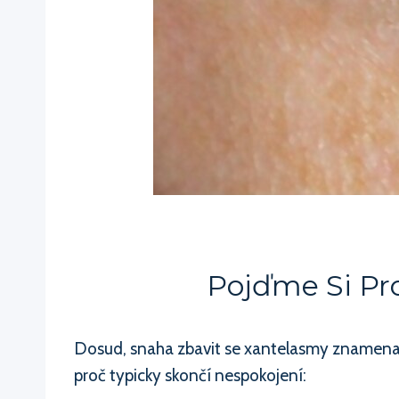
Pojďme Si Pr
Dosud, snaha zbavit se xantelasmy znamenala
proč typicky skončí nespokojení: