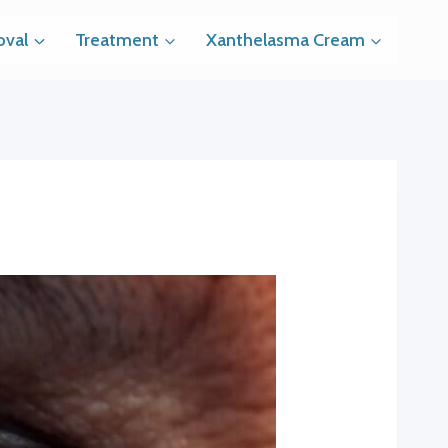
val
Treatment
Xanthelasma Cream