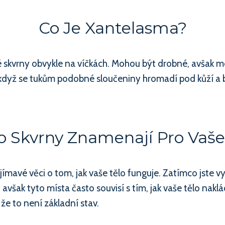
Co Je Xantelasma?
skvrny obvykle na víčkách. Mohou být drobné, avšak moho
, když se tukům podobné sloučeniny hromadí pod kůží a
o Skvrny Znamenají Pro Vaše
jímavé věci o tom, jak vaše tělo funguje. Zatímco jste 
 avšak tyto místa často souvisí s tím, jak vaše tělo naklád
že to není základní stav.