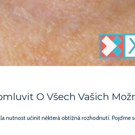
omluvit O Všech Vašich Mož
 nutnost učinit některá obtížná rozhodnutí. Pojďme se 