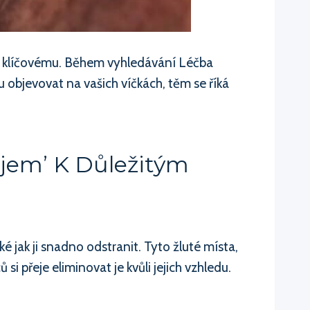
u klíčovému. Během vyhledávání Léčba
u objevovat na vašich víčkách, těm se říká
jem’ K Důležitým
 jak ji snadno odstranit. Tyto žluté místa,
 přeje eliminovat je kvůli jejich vzhledu.