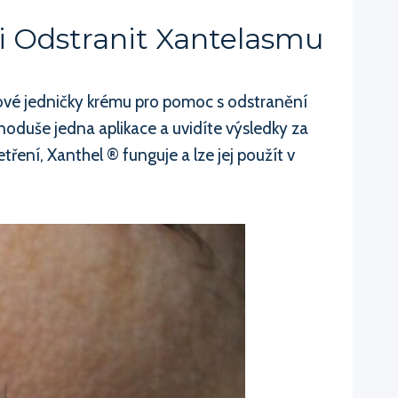
i Odstranit Xantelasmu
tové jedničky krému pro pomoc s odstranění
noduše jedna aplikace a uvidíte výsledky za
ření, Xanthel ® funguje a lze jej použít v