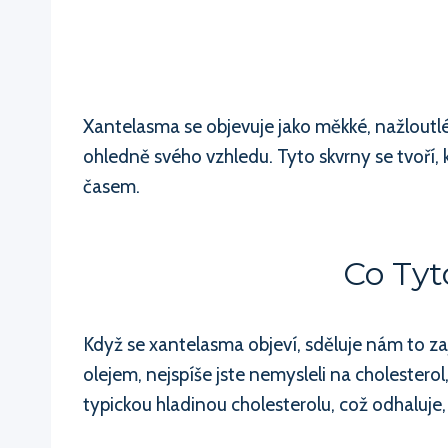
Xantelasma se objevuje jako měkké, nažloutlé 
ohledně svého vzhledu. Tyto skvrny se tvoří
časem.
Co Tyt
Když se xantelasma objeví, sděluje nám to za
olejem, nejspíše jste nemysleli na cholesterol,
typickou hladinou cholesterolu, což odhaluje, 