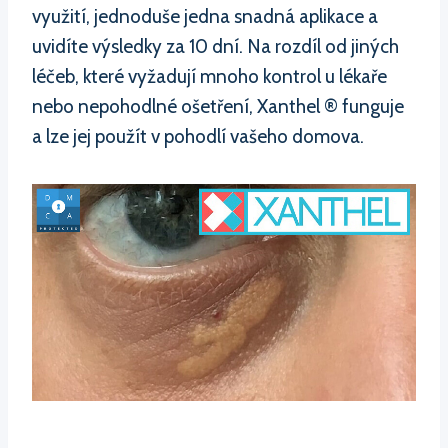
využití, jednoduše jedna snadná aplikace a
uvidíte výsledky za 10 dní. Na rozdíl od jiných
léčeb, které vyžadují mnoho kontrol u lékaře
nebo nepohodlné ošetření, Xanthel ® funguje
a lze jej použít v pohodlí vašeho domova.