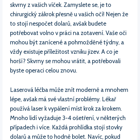
skvrny z vašich víček. Zamyslete se, je to
chirurgický zákrok přesně u vašich očí! Nejen že
to stojí nespočet dolarů, avšak budete
potřebovat volno v práci na zotavení. Vaše oči
mohou být zanícené a pohmožděné týdny, a
vždy existuje příležitost vzniku jizev. A co je
horší? Skvrny se mohou vrátit, a potřebovali
byste operaci celou znovu.
Laserová léčba může znít moderně a mnohem
lépe, avšak má své vlastní problémy. Lékař
používá laser k vypálení míst krok za krokem.
Mnoho lidí vyžaduje 3-4 ošetření, v některých
případech i více. Každá prohlídka stojí stovky
dolarů a může to hodně bolet. Navíc, pokud