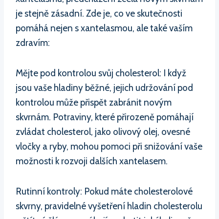
je stejně zásadní. Zde je, co ve skutečnosti
pomáhá nejen s xantelasmou, ale také vaším
zdravím:
Mějte pod kontrolou svůj cholesterol: I když
jsou vaše hladiny běžné, jejich udržování pod
kontrolou může přispět zabránit novým
skvrnám. Potraviny, které přirozeně pomáhají
zvládat cholesterol, jako olivový olej, ovesné
vločky a ryby, mohou pomoci při snižování vaše
možnosti k rozvoji dalších xantelasem.
Rutinní kontroly: Pokud máte cholesterolové
skvrny, pravidelné vyšetření hladin cholesterolu