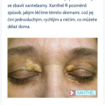
se zbavit xantelasmy. Xanthel ® pozměnil
způsob, jakým léčíme těmito skvrnami, což jej
činí jednoduchým, rychlým a něčím, co můžete
dělat doma.