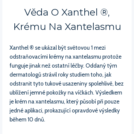
Věda O Xanthel ®,
Krému Na Xantelasmu
Xanthel ® se ukázal být světovou 1 mezi
odstraňovacími krémy na xantelasmu protože
funguje jinak než ostatní léčby. Oddaný tým
dermatologů strávil roky studiem toho, jak
odstranit tyto tukové usazeniny spolehlivě, bez
ublížení jemné pokožky na víčkách. Výsledkem
je krém na xantelasmu, který působí při pouze
jedné aplikaci, prokazující opravdové výsledky
během 10 dnů.