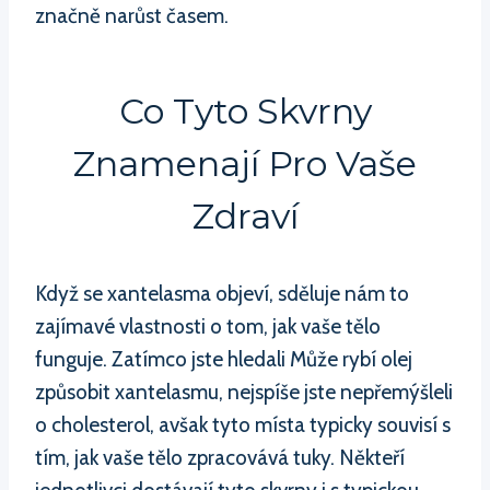
značně narůst časem.
Co Tyto Skvrny
Znamenají Pro Vaše
Zdraví
Když se xantelasma objeví, sděluje nám to
zajímavé vlastnosti o tom, jak vaše tělo
funguje. Zatímco jste hledali Může rybí olej
způsobit xantelasmu, nejspíše jste nepřemýšleli
o cholesterol, avšak tyto místa typicky souvisí s
tím, jak vaše tělo zpracovává tuky. Někteří