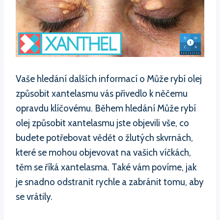
Vaše hledání dalších informací o Může rybí olej
způsobit xantelasmu vás přivedlo k něčemu
opravdu klíčovému. Během hledání Může rybí
olej způsobit xantelasmu jste objevili vše, co
budete potřebovat vědět o žlutých skvrnách,
které se mohou objevovat na vašich víčkách,
těm se říká xantelasma. Také vám povíme, jak
je snadno odstranit rychle a zabránit tomu, aby
se vrátily.