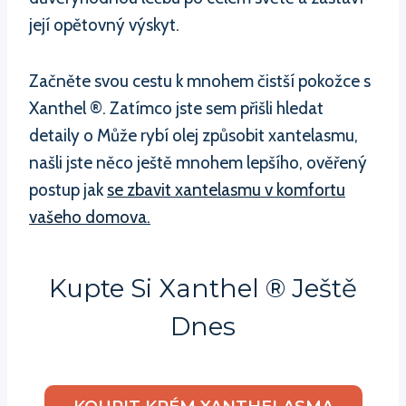
její opětovný výskyt.
Začněte svou cestu k mnohem čistší pokožce s
Xanthel ®. Zatímco jste sem přišli hledat
detaily o Může rybí olej způsobit xantelasmu,
našli jste něco ještě mnohem lepšího, ověřený
postup jak
se zbavit xantelasmu v komfortu
vašeho domova.
Kupte Si Xanthel ® Ještě
Dnes