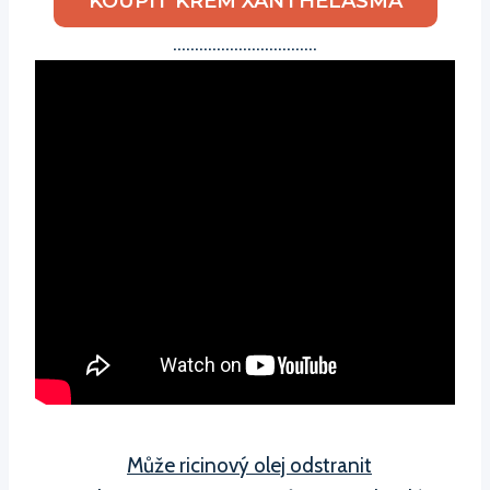
KOUPIT KRÉM XANTHELASMA
……………………………
Může ricinový olej odstranit