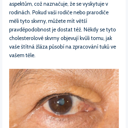
aspektům, což naznačuje, že se vyskytuje v
rodinách. Pokud vaši rodiče nebo prarodiče
měli tyto skvrny, můžete mít větší
pravděpodobnost je dostat též. Někdy se tyto
cholesterolové skvrny objevují kvůli tomu, jak
vaše štítná žláza působí na zpracování tuků ve
vašem těle.