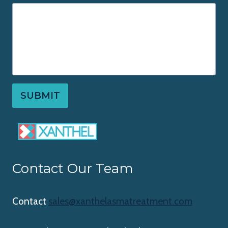
SUBMIT
Contact Our Team
Contact
sales@xanthelasmatreatment.com