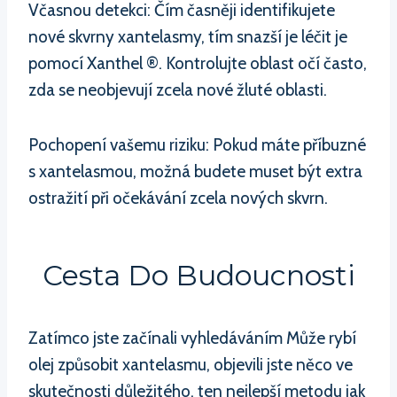
Včasnou detekci: Čím časněji identifikujete
nové skvrny xantelasmy, tím snazší je léčit je
pomocí Xanthel ®. Kontrolujte oblast očí často,
zda se neobjevují zcela nové žluté oblasti.
Pochopení vašemu riziku: Pokud máte příbuzné
s xantelasmou, možná budete muset být extra
ostražití při očekávání zcela nových skvrn.
Cesta Do Budoucnosti
Zatímco jste začínali vyhledáváním Může rybí
olej způsobit xantelasmu, objevili jste něco ve
skutečnosti důležitého, ten nejlepší metodu jak