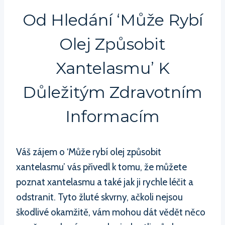
Od Hledání ‘Může Rybí
Olej Způsobit
Xantelasmu’ K
Důležitým Zdravotním
Informacím
Váš zájem o ‘Může rybí olej způsobit
xantelasmu’ vás přivedl k tomu, že můžete
poznat xantelasmu a také jak ji rychle léčit a
odstranit. Tyto žluté skvrny, ačkoli nejsou
škodlivé okamžitě, vám mohou dát vědět něco