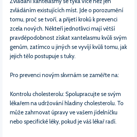
Zvládání xantelasmy se týká více než jen
zvládáním existujících míst. Jde o porozumění
tomu, proč se tvoří, a přijetí kroků k prevenci
zcela nových. Někteří jednotlivci mají větší
pravděpodobnost získat xantelasmu kvůli svým
genům, zatímco u jiných se vyvíjí kvůli tomu, jak
jejich tělo postupuje s tuky.
Pro prevenci novým skvrnám se zaměřte na:
Kontrolu cholesterolu: Spolupracujte se svým
lékařem na udržování hladiny cholesterolu. To
může zahrnovat úpravy ve vašem jídelníčku
nebo specifické léky, pokud je váš lékař radí.