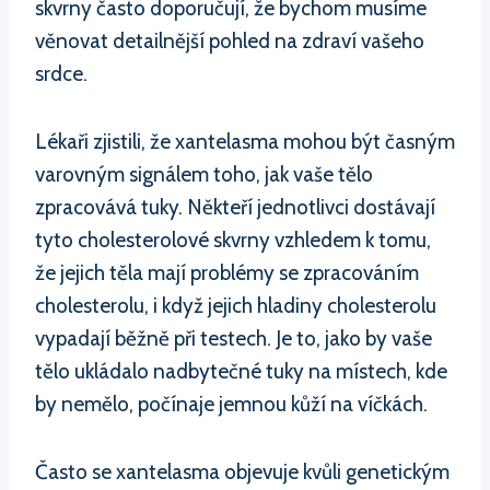
skvrny často doporučují, že bychom musíme
věnovat detailnější pohled na zdraví vašeho
srdce.
Lékaři zjistili, že xantelasma mohou být časným
varovným signálem toho, jak vaše tělo
zpracovává tuky. Někteří jednotlivci dostávají
tyto cholesterolové skvrny vzhledem k tomu,
že jejich těla mají problémy se zpracováním
cholesterolu, i když jejich hladiny cholesterolu
vypadají běžně při testech. Je to, jako by vaše
tělo ukládalo nadbytečné tuky na místech, kde
by nemělo, počínaje jemnou kůží na víčkách.
Často se xantelasma objevuje kvůli genetickým