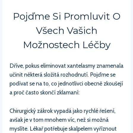
Pojďme Si Promluvit O
Všech Vašich
Možnostech Léčby
Dříve, pokus eliminovat xantelasmy znamenala
učinit některá složitá rozhodnutí. Pojďme se
podívat se na to, co jednotlivci obecně zkoušejí
a proč často skončí zklamaní:
Chirurgický zákrok vypadá jako rychlé řešení,
avšak je v tom mnohem víc, než si možná
myslíte. Lékař potřebuje skalpelem vyříznout