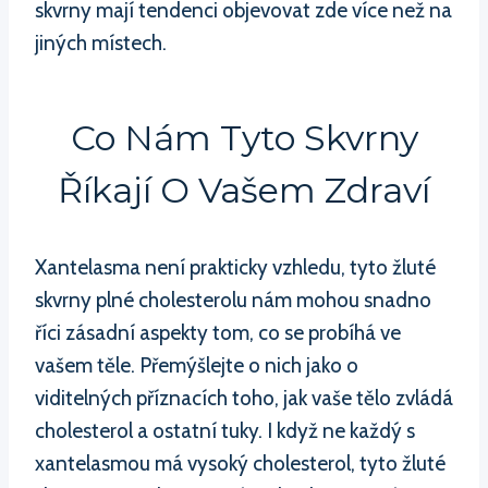
skvrny mají tendenci objevovat zde více než na
jiných místech.
Co Nám Tyto Skvrny
Říkají O Vašem Zdraví
Xantelasma není prakticky vzhledu, tyto žluté
skvrny plné cholesterolu nám mohou snadno
říci zásadní aspekty tom, co se probíhá ve
vašem těle. Přemýšlejte o nich jako o
viditelných příznacích toho, jak vaše tělo zvládá
cholesterol a ostatní tuky. I když ne každý s
xantelasmou má vysoký cholesterol, tyto žluté