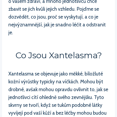
o vašem zdraví, a mnoho jednotlivců chce
zbavit se jich kvůli jejich vzhledu. Pojďme se
dozvědět, co jsou, proč se vyskytují, a co je
nejvýznamnější, jak je snadno léčit a odstranit
je.
Co Jsou Xantelasma?
Xantelasma se objevuje jako měkké, bíložluté
kožní výrůstky typicky na víčkách. Mohou být
drobné, avšak mohou opravdu ovlivnit to, jak se
jednotlivci cítí ohledně svého zevnějšku. Tyto
skvrny se tvoří, když se tukům podobné látky
vyvíjejí pod vaší kůží a bez léčby mohou budou