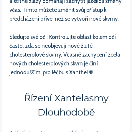
a štítné žlázy pomáhají zachytit jakékoli změny
včas. Tímto můžete změnit svůj přístup k
předcházení dříve, než se vytvoří nové skvrny.
Sledujte své oči: Kontrolujte oblast kolem očí
často, zda se neobjevují nové žluté
cholesterolové skvrny. Včasné zachycení zcela
nových cholesterolových skvrn je činí
jednoduššími pro léčbu s Xanthel ®.
Řízení Xantelasmy
Dlouhodobě