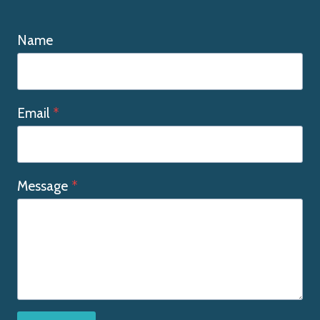
Name
Email
*
Message
*