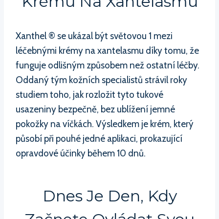
Krému Na Xantelasmu
Xanthel ® se ukázal být světovou 1 mezi
léčebnými krémy na xantelasmu díky tomu, že
funguje odlišným způsobem než ostatní léčby.
Oddaný tým kožních specialistů strávil roky
studiem toho, jak rozložit tyto tukové
usazeniny bezpečně, bez ublížení jemné
pokožky na víčkách. Výsledkem je krém, který
působí při pouhé jedné aplikaci, prokazující
opravdové účinky během 10 dnů.
Dnes Je Den, Kdy