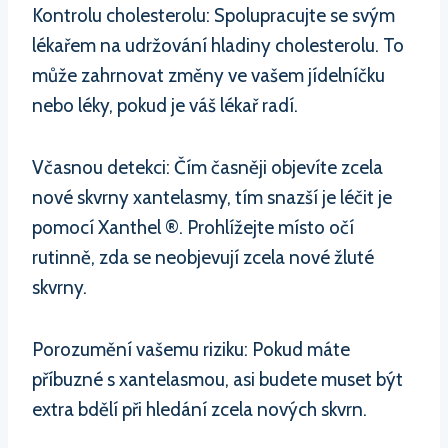
Kontrolu cholesterolu: Spolupracujte se svým
lékařem na udržování hladiny cholesterolu. To
může zahrnovat změny ve vašem jídelníčku
nebo léky, pokud je váš lékař radí.
Včasnou detekci: Čím časněji objevíte zcela
nové skvrny xantelasmy, tím snazší je léčit je
pomocí Xanthel ®. Prohlížejte místo očí
rutinně, zda se neobjevují zcela nové žluté
skvrny.
Porozumění vašemu riziku: Pokud máte
příbuzné s xantelasmou, asi budete muset být
extra bdělí při hledání zcela nových skvrn.