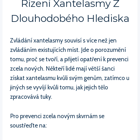
Řízení Xantelasmy Z
Dlouhodobého Hlediska
Zvládání xantelasmy souvisí s více než jen
zvládáním existujících míst. Jde o porozumění
tomu, proč se tvoří, a přijetí opatření k prevenci
zcela nových. Někteří lidé mají větší šanci
získat xantelasmu kvůli svým genům, zatímco u
jiných se vyvíjí kvůli tomu, jak jejich tělo
zpracovává tuky.
Pro prevenci zcela novým skvrnám se
soustřeďte na: