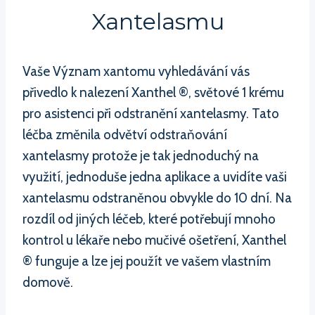
Xantelasmu
Vaše Význam xantomu vyhledávání vás
přivedlo k nalezení Xanthel ®, světové 1 krému
pro asistenci při odstranění xantelasmy. Tato
léčba změnila odvětví odstraňování
xantelasmy protože je tak jednoduchý na
využití, jednoduše jedna aplikace a uvidíte vaši
xantelasmu odstraněnou obvykle do 10 dní. Na
rozdíl od jiných léčeb, které potřebují mnoho
kontrol u lékaře nebo mučivé ošetření, Xanthel
® funguje a lze jej použít ve vašem vlastním
domově.