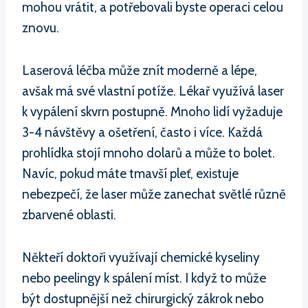
mohou vrátit, a potřebovali byste operaci celou
znovu.
Laserová léčba může znít moderně a lépe,
avšak má své vlastní potíže. Lékař využívá laser
k vypálení skvrn postupně. Mnoho lidí vyžaduje
3-4 návštěvy a ošetření, často i více. Každá
prohlídka stojí mnoho dolarů a může to bolet.
Navíc, pokud máte tmavší pleť, existuje
nebezpečí, že laser může zanechat světlé různě
zbarvené oblasti.
Někteří doktoři využívají chemické kyseliny
nebo peelingy k spálení míst. I když to může
být dostupnější než chirurgický zákrok nebo