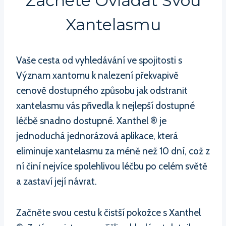
Začnete Ovládat Svou
Xantelasmu
Vaše cesta od vyhledávání ve spojitosti s
Význam xantomu k nalezení překvapivě
cenově dostupného způsobu jak odstranit
xantelasmu vás přivedla k nejlepší dostupné
léčbě snadno dostupné. Xanthel ® je
jednoduchá jednorázová aplikace, která
eliminuje xantelasmu za méně než 10 dní, což z
ní činí nejvíce spolehlivou léčbu po celém světě
a zastaví její návrat.
Začněte svou cestu k čistší pokožce s Xanthel