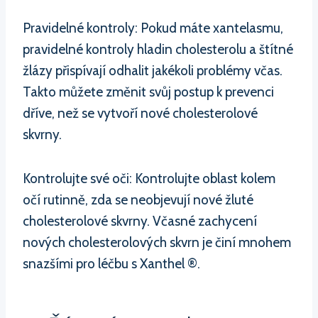
Pravidelné kontroly: Pokud máte xantelasmu,
pravidelné kontroly hladin cholesterolu a štítné
žlázy přispívají odhalit jakékoli problémy včas.
Takto můžete změnit svůj postup k prevenci
dříve, než se vytvoří nové cholesterolové
skvrny.
Kontrolujte své oči: Kontrolujte oblast kolem
očí rutinně, zda se neobjevují nové žluté
cholesterolové skvrny. Včasné zachycení
nových cholesterolových skvrn je činí mnohem
snazšími pro léčbu s Xanthel ®.