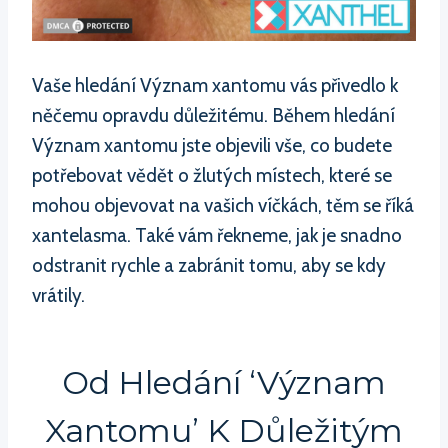
Vaše hledání Význam xantomu vás přivedlo k
něčemu opravdu důležitému. Během hledání
Význam xantomu jste objevili vše, co budete
potřebovat vědět o žlutých místech, které se
mohou objevovat na vašich víčkách, těm se říká
xantelasma. Také vám řekneme, jak je snadno
odstranit rychle a zabránit tomu, aby se kdy
vrátily.
Od Hledání ‘Význam
Xantomu’ K Důležitým