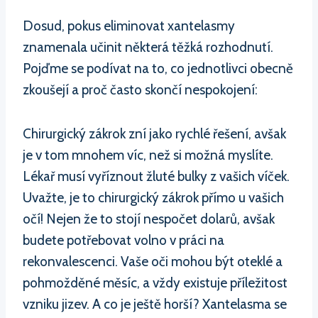
Dosud, pokus eliminovat xantelasmy
znamenala učinit některá těžká rozhodnutí.
Pojďme se podívat na to, co jednotlivci obecně
zkoušejí a proč často skončí nespokojení:
Chirurgický zákrok zní jako rychlé řešení, avšak
je v tom mnohem víc, než si možná myslíte.
Lékař musí vyříznout žluté bulky z vašich víček.
Uvažte, je to chirurgický zákrok přímo u vašich
očí! Nejen že to stojí nespočet dolarů, avšak
budete potřebovat volno v práci na
rekonvalescenci. Vaše oči mohou být oteklé a
pohmožděné měsíc, a vždy existuje příležitost
vzniku jizev. A co je ještě horší? Xantelasma se