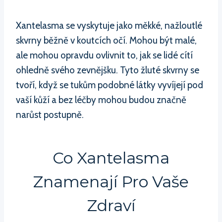
Xantelasma se vyskytuje jako měkké, nažloutlé
skvrny běžně v koutcích očí. Mohou být malé,
ale mohou opravdu ovlivnit to, jak se lidé cítí
ohledně svého zevnějšku. Tyto žluté skvrny se
tvoří, když se tukům podobné látky vyvíjejí pod
vaší kůží a bez léčby mohou budou značně
narůst postupně.
Co Xantelasma
Znamenají Pro Vaše
Zdraví