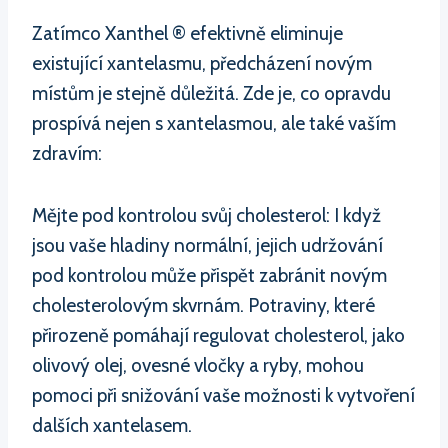
Zatímco Xanthel ® efektivně eliminuje
existující xantelasmu, předcházení novým
místům je stejně důležitá. Zde je, co opravdu
prospívá nejen s xantelasmou, ale také vaším
zdravím:
Mějte pod kontrolou svůj cholesterol: I když
jsou vaše hladiny normální, jejich udržování
pod kontrolou může přispět zabránit novým
cholesterolovým skvrnám. Potraviny, které
přirozeně pomáhají regulovat cholesterol, jako
olivový olej, ovesné vločky a ryby, mohou
pomoci při snižování vaše možnosti k vytvoření
dalších xantelasem.