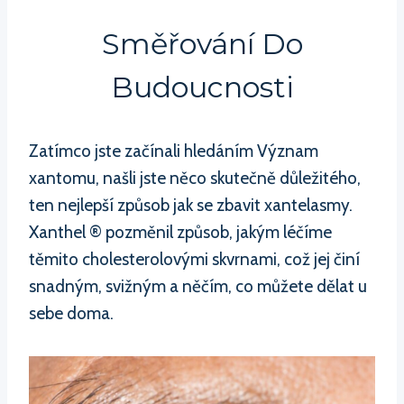
Směřování Do
Budoucnosti
Zatímco jste začínali hledáním Význam
xantomu, našli jste něco skutečně důležitého,
ten nejlepší způsob jak se zbavit xantelasmy.
Xanthel ® pozměnil způsob, jakým léčíme
těmito cholesterolovými skvrnami, což jej činí
snadným, svižným a něčím, co můžete dělat u
sebe doma.