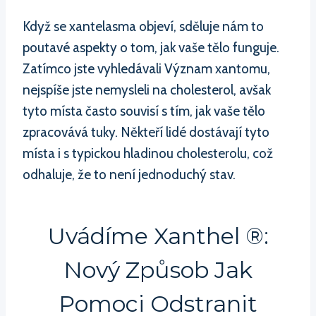
Když se xantelasma objeví, sděluje nám to
poutavé aspekty o tom, jak vaše tělo funguje.
Zatímco jste vyhledávali Význam xantomu,
nejspíše jste nemysleli na cholesterol, avšak
tyto místa často souvisí s tím, jak vaše tělo
zpracovává tuky. Někteří lidé dostávají tyto
místa i s typickou hladinou cholesterolu, což
odhaluje, že to není jednoduchý stav.
Uvádíme Xanthel ®:
Nový Způsob Jak
Pomoci Odstranit