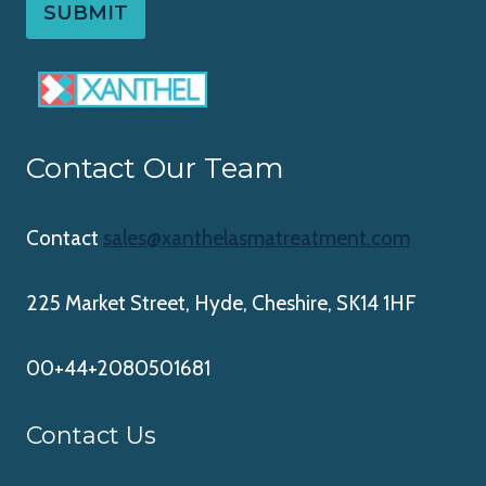
SUBMIT
Contact Our Team
Contact
sales@xanthelasmatreatment.com
225 Market Street, Hyde, Cheshire, SK14 1HF
00+44+2080501681
Contact Us