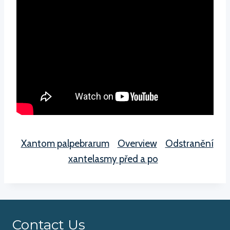
Xantom palpebrarum
Overview
Odstranění
xantelasmy před a po
Contact Us