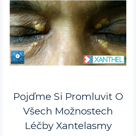
Pojďme Si Promluvit O
Všech Možnostech
Léčby Xantelasmy