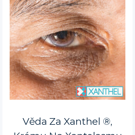
Věda Za Xanthel ®,