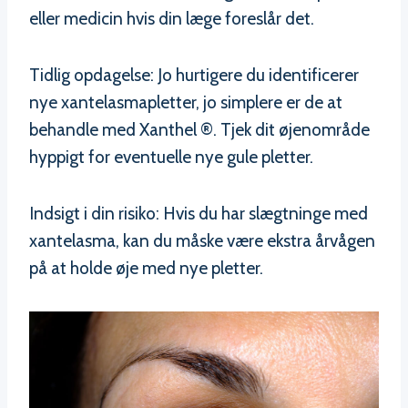
eller medicin hvis din læge foreslår det.
Tidlig opdagelse: Jo hurtigere du identificerer
nye xantelasmapletter, jo simplere er de at
behandle med Xanthel ®. Tjek dit øjenområde
hyppigt for eventuelle nye gule pletter.
Indsigt i din risiko: Hvis du har slægtninge med
xantelasma, kan du måske være ekstra årvågen
på at holde øje med nye pletter.