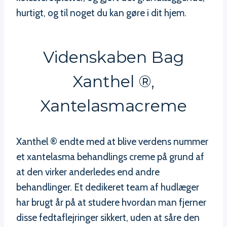
hurtigt, og til noget du kan gøre i dit hjem.
Videnskaben Bag
Xanthel ®,
Xantelasmacreme
Xanthel ® endte med at blive verdens nummer
et xantelasma behandlings creme på grund af
at den virker anderledes end andre
behandlinger. Et dedikeret team af hudlæger
har brugt år på at studere hvordan man fjerner
disse fedtaflejringer sikkert, uden at såre den