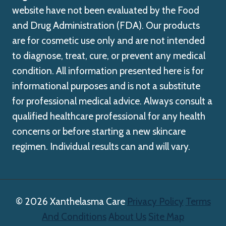
website have not been evaluated by the Food
and Drug Administration (FDA). Our products
are for cosmetic use only and are not intended
to diagnose, treat, cure, or prevent any medical
condition. All information presented here is for
informational purposes and is not a substitute
for professional medical advice. Always consult a
qualified healthcare professional for any health
concerns or before starting a new skincare
regimen. Individual results can and will vary.
© 2026 Xanthelasma Care
Privacy Policy
Terms
And Conditions
About Us
Site Map