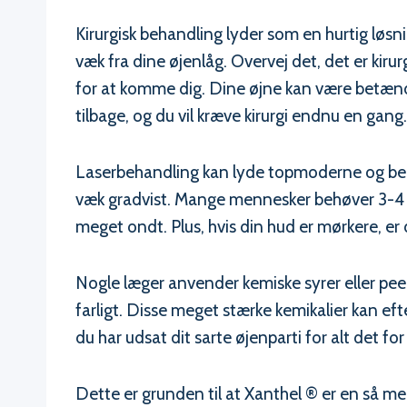
Kirurgisk behandling lyder som en hurtig løs
væk fra dine øjenlåg. Overvej det, det er kirur
for at komme dig. Dine øjne kan være betænd
tilbage, og du vil kræve kirurgi endnu en gang.
Laserbehandling kan lyde topmoderne og bed
væk gradvist. Mange mennesker behøver 3-4 be
meget ondt. Plus, hvis din hud er mørkere, er d
Nogle læger anvender kemiske syrer eller peeli
farligt. Disse meget stærke kemikalier kan efte
du har udsat dit sarte øjenparti for alt det for
Dette er grunden til at Xanthel ® er en så me