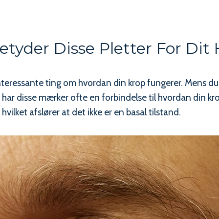
tyder Disse Pletter For Dit
interessante ting om hvordan din krop fungerer. Mens d
n har disse mærker ofte en forbindelse til hvordan din kr
ilket afslører at det ikke er en basal tilstand.