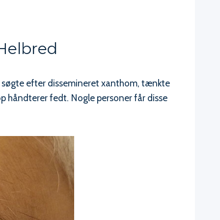
 Helbred
u søgte efter dissemineret xanthom, tænkte
op håndterer fedt. Nogle personer får disse