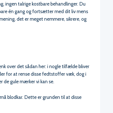
, ingen talrige kostbare behandlinger. Du
t bare én gang og fortsætter med dit liv mens
r mening, det er meget nemmere, sikrere, og
nk over det sådan her: i nogle tilfælde bliver
er for at rense disse fedtstoffer væk, dog i
r de gule mærker vi kan se.
må blodkar. Dette er grunden til at disse