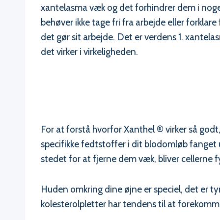
xantelasma væk og det forhindrer dem i noge
behøver ikke tage fri fra arbejde eller forkla
det gør sit arbejde. Det er verdens 1. xante
det virker i virkeligheden.
For at forstå hvorfor Xanthel ® virker så godt
specifikke fedtstoffer i dit blodomløb fanget 
stedet for at fjerne dem væk, bliver cellerne
Huden omkring dine øjne er speciel, det er ty
kolesterolpletter har tendens til at forekom