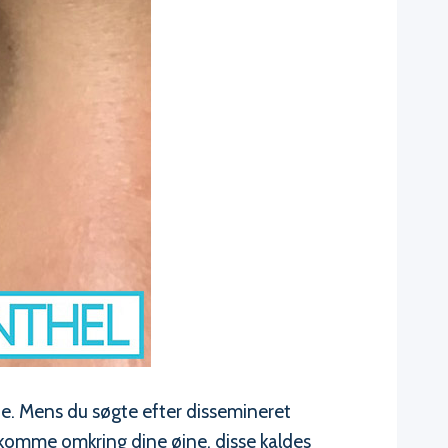
de. Mens du søgte efter dissemineret
ekomme omkring dine øjne, disse kaldes