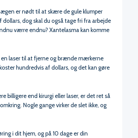
ægen er nødt til at skære de gule klumper
f dollars, dog skal du også tage fri fra arbejde
r. Endnu værre endnu? Xantelasma kan komme
n laser til at fjerne og brænde mærkerne
ster hundredvis af dollars, og det kan gøre
lligere end kirurgi eller laser, er det ret så
 omkring. Nogle gange virker de slet ikke, og
ing i dit hjem, og på 10 dage er din