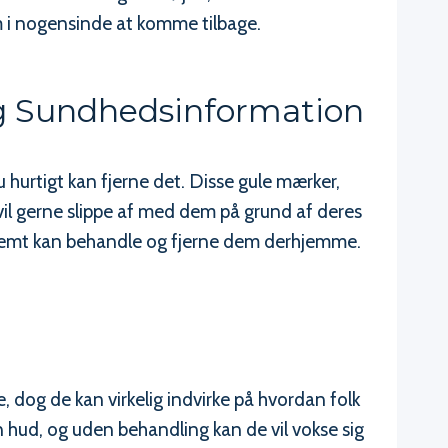
m i nogensinde at komme tilbage.
ig Sundhedsinformation
 hurtigt kan fjerne det. Disse gule mærker,
vil gerne slippe af med dem på grund af deres
nemt kan behandle og fjerne dem derhjemme.
, dog de kan virkelig indvirke på hvordan folk
 hud, og uden behandling kan de vil vokse sig