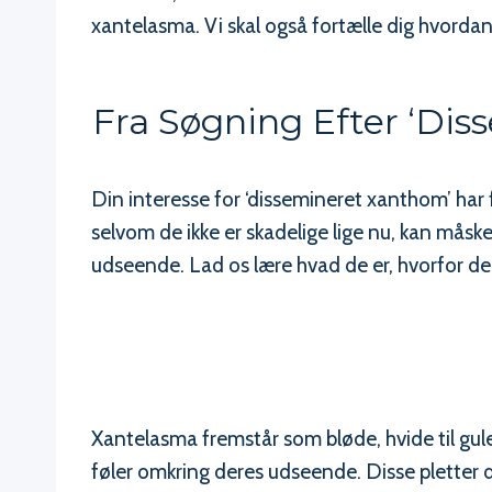
xantelasma. Vi skal også fortælle dig hvord
Fra Søgning Efter ‘di
Din interesse for ‘dissemineret xanthom’ har 
selvom de ikke er skadelige lige nu, kan måsk
udseende. Lad os lære hvad de er, hvorfor 
Xantelasma fremstår som bløde, hvide til gule 
føler omkring deres udseende. Disse pletter 