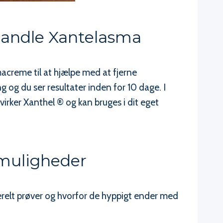
handle Xantelasma
acreme til at hjælpe med at fjerne
 og du ser resultater inden for 10 dage. I
rker Xanthel ® og kan bruges i dit eget
smuligheder
nerelt prøver og hvorfor de hyppigt ender med