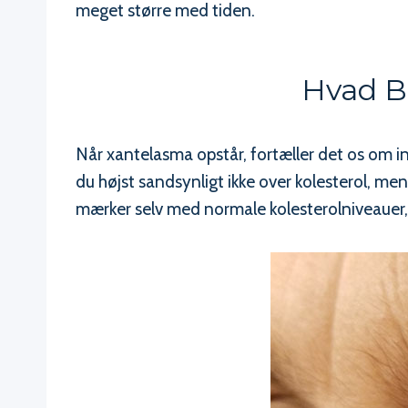
meget større med tiden.
Hvad Be
Når xantelasma opstår, fortæller det os om 
du højst sandsynligt ikke over kolesterol, me
mærker selv med normale kolesterolniveauer, hv