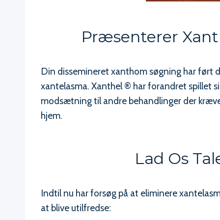
Præsenterer Xant
Din dissemineret xanthom søgning har ført d
xantelasma. Xanthel ® har forandret spillet s
modsætning til andre behandlinger der kræver
hjem.
Lad Os Tal
Indtil nu har forsøg på at eliminere xantela
at blive utilfredse: