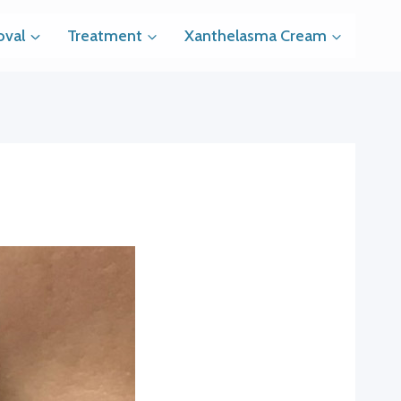
val
Treatment
Xanthelasma Cream