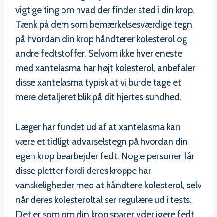
vigtige ting om hvad der finder sted i din krop.
Tænk på dem som bemærkelsesværdige tegn
på hvordan din krop håndterer kolesterol og
andre fedtstoffer. Selvom ikke hver eneste
med xantelasma har højt kolesterol, anbefaler
disse xantelasma typisk at vi burde tage et
mere detaljeret blik på dit hjertes sundhed.
Læger har fundet ud af at xantelasma kan
være et tidligt advarselstegn på hvordan din
egen krop bearbejder fedt. Nogle personer får
disse pletter fordi deres kroppe har
vanskeligheder med at håndtere kolesterol, selv
når deres kolesteroltal ser regulære ud i tests.
Det er som om din krop sparer yderligere fedt