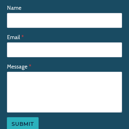
Name
Email
*
Message
*
SUBMIT