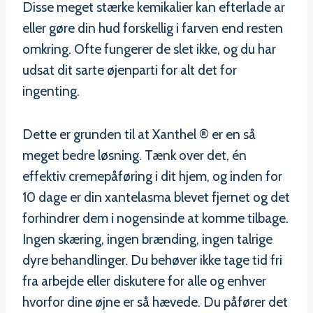
Disse meget stærke kemikalier kan efterlade ar
eller gøre din hud forskellig i farven end resten
omkring. Ofte fungerer de slet ikke, og du har
udsat dit sarte øjenparti for alt det for
ingenting.
Dette er grunden til at Xanthel ® er en så
meget bedre løsning. Tænk over det, én
effektiv cremepåføring i dit hjem, og inden for
10 dage er din xantelasma blevet fjernet og det
forhindrer dem i nogensinde at komme tilbage.
Ingen skæring, ingen brænding, ingen talrige
dyre behandlinger. Du behøver ikke tage tid fri
fra arbejde eller diskutere for alle og enhver
hvorfor dine øjne er så hævede. Du påfører det