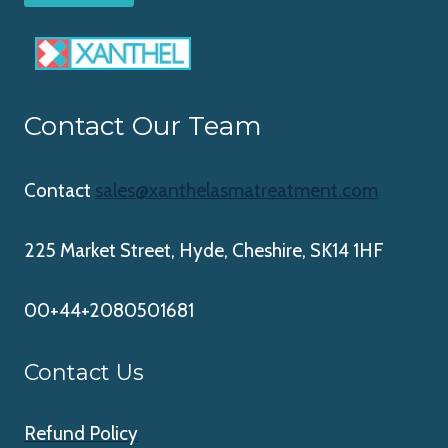
Contact Our Team
Contact
sales@xanthelasmatreatment.com
225 Market Street, Hyde, Cheshire, SK14 1HF
00+44+2080501681
Contact Us
Refund Policy