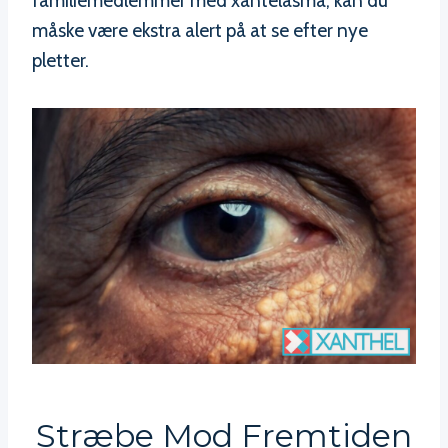
familiemedlemmer med xantelasma, kan du
måske være ekstra alert på at se efter nye
pletter.
Stræbe Mod Fremtiden