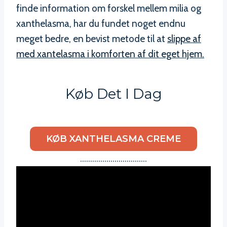
finde information om forskel mellem milia og
xanthelasma, har du fundet noget endnu
meget bedre, en bevist metode til at
slippe af
med xantelasma i komforten af dit eget hjem.
Køb Det I Dag
KØB XANTHELASMA CREME
……………………………