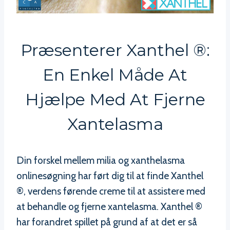
Præsenterer Xanthel ®:
En Enkel Måde At
Hjælpe Med At Fjerne
Xantelasma
Din forskel mellem milia og xanthelasma
onlinesøgning har ført dig til at finde Xanthel
®, verdens førende creme til at assistere med
at behandle og fjerne xantelasma. Xanthel ®
har forandret spillet på grund af at det er så