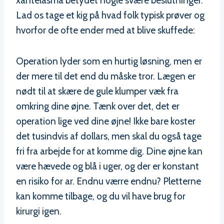
xantelasma betydet nogle svære beslutninger.
Lad os tage et kig på hvad folk typisk prøver og
hvorfor de ofte ender med at blive skuffede:
Operation lyder som en hurtig løsning, men er
der mere til det end du måske tror. Lægen er
nødt til at skære de gule klumper væk fra
omkring dine øjne. Tænk over det, det er
operation lige ved dine øjne! Ikke bare koster
det tusindvis af dollars, men skal du også tage
fri fra arbejde for at komme dig. Dine øjne kan
være hævede og blå i uger, og der er konstant
en risiko for ar. Endnu værre endnu? Pletterne
kan komme tilbage, og du vil have brug for
kirurgi igen.