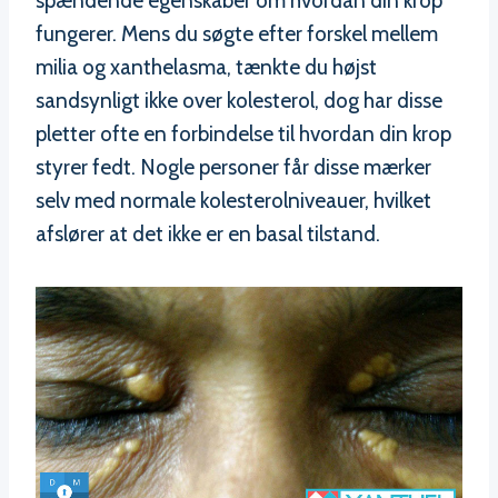
spændende egenskaber om hvordan din krop
fungerer. Mens du søgte efter forskel mellem
milia og xanthelasma, tænkte du højst
sandsynligt ikke over kolesterol, dog har disse
pletter ofte en forbindelse til hvordan din krop
styrer fedt. Nogle personer får disse mærker
selv med normale kolesterolniveauer, hvilket
afslører at det ikke er en basal tilstand.