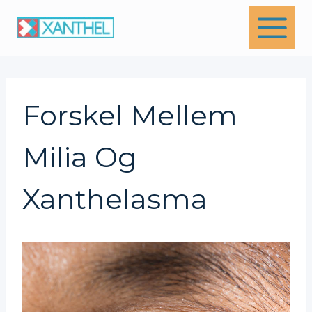
Skip
to
content
Forskel Mellem
Milia Og
Xanthelasma