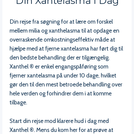
Din Xantelasma I Dag
Din rejse fra søgning for at lære om forskel
mellem milia og xanthelasma til at opdage en
overraskende omkostningseffektiv måde at
hjælpe med at fjerne xantelasma har ført dig til
den bedste behandling der er tilgængelig.
Xanthel ® er enkel engangspåføring som
fjerner xantelasma på under 10 dage, hvilket
gør den til den mest betroede behandling over
hele verden og forhindrer dem i at komme
tilbage.
Start din rejse mod klarere hud i dag med
Xanthel ®. Mens du kom her for at prøve at