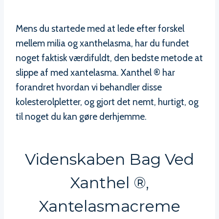
Mens du startede med at lede efter forskel
mellem milia og xanthelasma, har du fundet
noget faktisk værdifuldt, den bedste metode at
slippe af med xantelasma. Xanthel ® har
forandret hvordan vi behandler disse
kolesterolpletter, og gjort det nemt, hurtigt, og
til noget du kan gøre derhjemme.
Videnskaben Bag Ved
Xanthel ®,
Xantelasmacreme