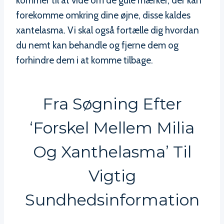
kommer til at vide om de gule mærker, der kan
forekomme omkring dine øjne, disse kaldes
xantelasma. Vi skal også fortælle dig hvordan
du nemt kan behandle og fjerne dem og
forhindre dem i at komme tilbage.
Fra Søgning Efter
‘forskel Mellem Milia
Og Xanthelasma’ Til
Vigtig
Sundhedsinformation