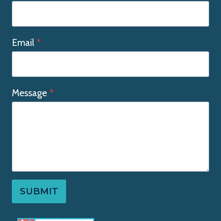
Email
*
Message
*
SUBMIT