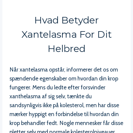
Hvad Betyder
Xantelasma For Dit
Helbred
Når xantelasma opstår, informerer det os om
spændende egenskaber om hvordan din krop
fungerer. Mens du ledte efter forsvinder
xanthelasma af sig selv, tænkte du
sandsynligvis ikke på kolesterol, men har disse
mærker hyppigt en forbindelse til hvordan din
krop behandler fedt. Nogle mennesker får disse
pletter selv med normale kolesterolniveauer,