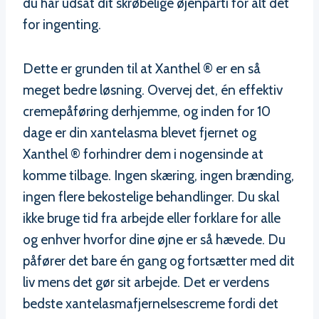
du har udsat dit skrøbelige øjenparti for alt det
for ingenting.
Dette er grunden til at Xanthel ® er en så
meget bedre løsning. Overvej det, én effektiv
cremepåføring derhjemme, og inden for 10
dage er din xantelasma blevet fjernet og
Xanthel ® forhindrer dem i nogensinde at
komme tilbage. Ingen skæring, ingen brænding,
ingen flere bekostelige behandlinger. Du skal
ikke bruge tid fra arbejde eller forklare for alle
og enhver hvorfor dine øjne er så hævede. Du
påfører det bare én gang og fortsætter med dit
liv mens det gør sit arbejde. Det er verdens
bedste xantelasmafjernelsescreme fordi det