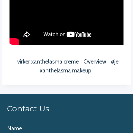
virker xanthelasma creme
Overview
øje
xanthelasma makeup
Contact Us
Name