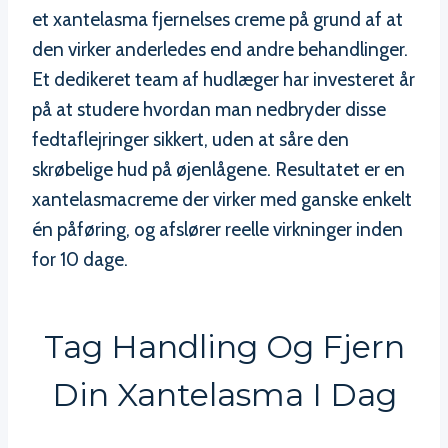
et xantelasma fjernelses creme på grund af at
den virker anderledes end andre behandlinger.
Et dedikeret team af hudlæger har investeret år
på at studere hvordan man nedbryder disse
fedtaflejringer sikkert, uden at såre den
skrøbelige hud på øjenlågene. Resultatet er en
xantelasmacreme der virker med ganske enkelt
én påføring, og afslører reelle virkninger inden
for 10 dage.
Tag Handling Og Fjern
Din Xantelasma I Dag