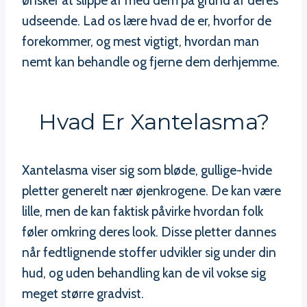
ønsker at slippe af med dem på grund af deres
udseende. Lad os lære hvad de er, hvorfor de
forekommer, og mest vigtigt, hvordan man
nemt kan behandle og fjerne dem derhjemme.
Hvad Er Xantelasma?
Xantelasma viser sig som bløde, gullige-hvide
pletter generelt nær øjenkrogene. De kan være
lille, men de kan faktisk påvirke hvordan folk
føler omkring deres look. Disse pletter dannes
når fedtlignende stoffer udvikler sig under din
hud, og uden behandling kan de vil vokse sig
meget større gradvist.