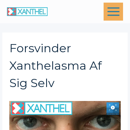
Skip
to
content
Forsvinder
Xanthelasma Af
Sig Selv