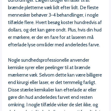
udfordringer. Lægen bruger en laser til at
brænde pletterne væk lidt efter lidt. De fleste
mennesker behøver 3-4 behandlinger, i nogle
tilfælde flere. Hvert besøg koster hundredvis af
dollars, og det kan gøre ondt. Plus, hvis din hud
er mørkere, er der en fare for at laseren må
efterlade lyse områder med anderledes farve.
Nogle sundhedsprofessionelle anvender
kemiske syrer eller peelinger til at brænde
mærkerne væk. Selvom dette kan være billigere
end kirurgi eller laser, er det temmelig farligt.
Disse stærke kemikalier kan efterlade ar eller
gøre din hud anderledes farvet end resten
omkring. I nogle tilfælde virker de slet ikke, og