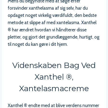
Mens du begyndte med at søge efter
forsvinder xanthelasma af sig selv, har du
opdaget noget virkelig værdifuldt, den bedste
metode at slippe af med xantelasma. Xanthel
® har ændret hvordan vi håndterer disse
pletter, og gjort det grundlæggende, hurtigt, og
til noget du kan gøre i dit hjem.
Videnskaben Bag Ved
Xanthel ®,
Xantelasmacreme
Xanthel ® endte med at blive verdens nummer