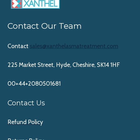
Contact Our Team
Contact
sales@xanthelasmatreatment.com
225 Market Street, Hyde, Cheshire, SK14 1HF
00+44+2080501681
Contact Us
Refund Policy