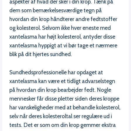
aspekter af hvad der sker i din krop. Tænk på
dem som bemærkelsesværdige tegn på
hvordan din krop håndterer andre fedtstoffer
og kolesterol. Selvom ikke hver eneste med
xantelasma har højt kolesterol, antyder disse
xantelasma hyppigt at vi bør tage et nærmere
blik på dit hjertes sundhed.
Sundhedsprofessionelle har opdaget at
xantelasma kan være et tidligt advarselstegn
på hvordan din krop bearbejder fedt. Nogle
mennesker får disse pletter siden deres kroppe
har vanskeligheder med at behandle kolesterol,
selv når deres kolesteroltal ser regulære ud i
tests. Det er som om din krop gemmer ekstra