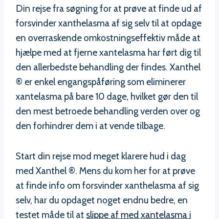
Din rejse fra søgning for at prøve at finde ud af
forsvinder xanthelasma af sig selv til at opdage
en overraskende omkostningseffektiv måde at
hjælpe med at fjerne xantelasma har ført dig til
den allerbedste behandling der findes. Xanthel
® er enkel engangspåføring som eliminerer
xantelasma på bare 10 dage, hvilket gør den til
den mest betroede behandling verden over og
den forhindrer dem i at vende tilbage.
Start din rejse mod meget klarere hud i dag
med Xanthel ®. Mens du kom her for at prøve
at finde info om forsvinder xanthelasma af sig
selv, har du opdaget noget endnu bedre, en
testet måde til at
slippe af med xantelasma i