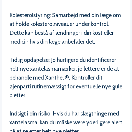
Kolesterolstyring: Samarbejd med din læge om
at holde kolesterolniveauer under kontrol.
Dette kan bestå af ændringer i din kost eller
medicin hvis din læge anbefaler det.
Tidlig opdagelse: Jo hurtigere du identificerer
helt nye xantelasmamærker, jo lettere er de at
behandle med Xanthel ®. Kontroller dit
øjenparti rutinemæssigt for eventuelle nye gule
pletter.
Indsigt i din risiko: Hvis du har slægtninge med
xantelasma, kan du måske være yderligere alert
på at se efter helt nye pletter.