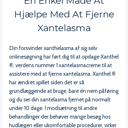
En Enkel Måde At
Hjælpe Med At Fjerne
Xantelasma
Din forsvinder xanthelasma af sig selv
onlinesøgning har ført dig til at opdage Xanthel
®, verdens nummer 1 xantelasmacreme til at
assistere med at fjerne xantelasma. Xanthel ®
har ændret spillet siden det er så
grundlæggende at bruge, bare én nem påføring
og du ser din xantelasma fjernet på normalt
under 10 dage. I modsætning til andre
behandlinger der behøver mange besøg hos
hudlægen eller ukomfortable procedurer, virker