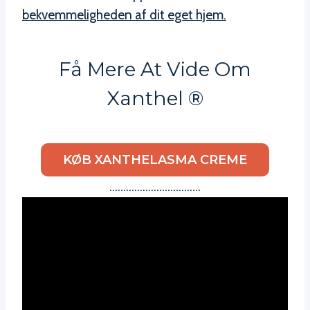
bekvemmeligheden af dit eget hjem.
Få Mere At Vide Om
Xanthel ®
KØB XANTHELASMA CREME
……………………………