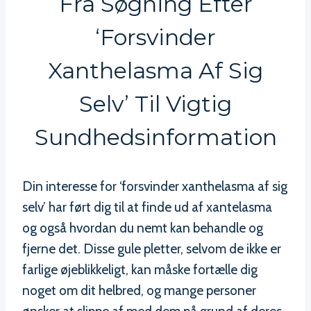
Fra Søgning Efter
‘forsvinder
Xanthelasma Af Sig
Selv’ Til Vigtig
Sundhedsinformation
Din interesse for ‘forsvinder xanthelasma af sig
selv’ har ført dig til at finde ud af xantelasma
og også hvordan du nemt kan behandle og
fjerne det. Disse gule pletter, selvom de ikke er
farlige øjeblikkeligt, kan måske fortælle dig
noget om dit helbred, og mange personer