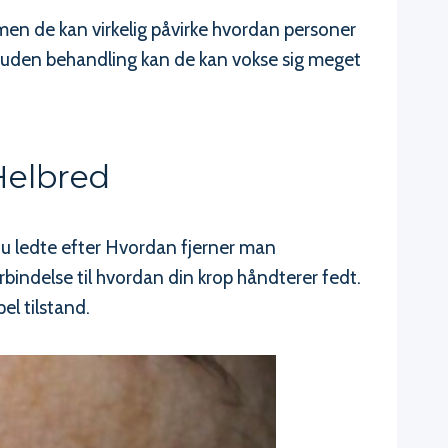
 men de kan virkelig påvirke hvordan personer
g uden behandling kan de kan vokse sig meget
Helbred
u ledte efter Hvordan fjerner man
bindelse til hvordan din krop håndterer fedt.
el tilstand.