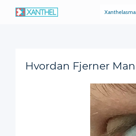
Skip
Xanthelasma
to
content
Hvordan Fjerner Ma