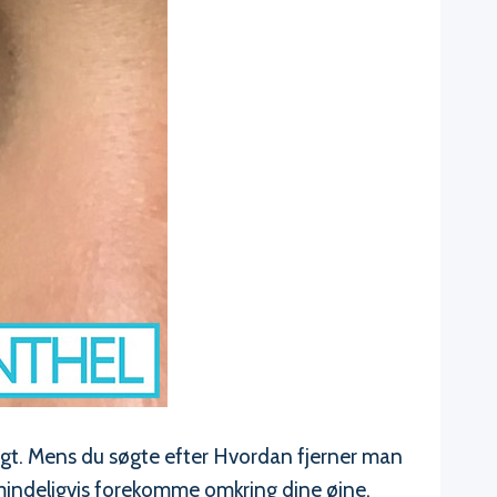
igt. Mens du søgte efter Hvordan fjerner man
lmindeligvis forekomme omkring dine øjne,