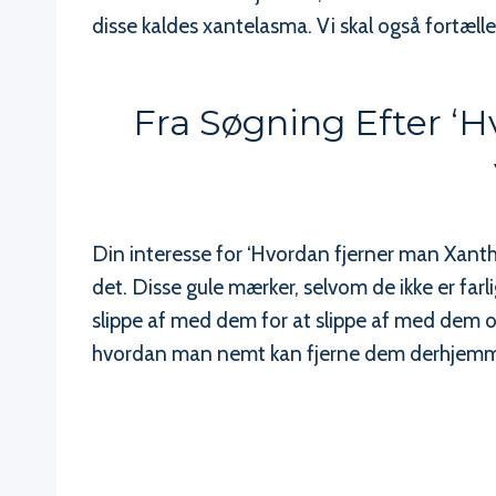
disse kaldes xantelasma. Vi skal også fortæl
Fra Søgning Efter ‘
Din interesse for ‘Hvordan fjerner man Xant
det. Disse gule mærker, selvom de ikke er fa
slippe af med dem for at slippe af med dem og
hvordan man nemt kan fjerne dem derhjem