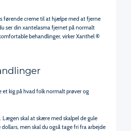
 førende creme til at hjælpe med at fjerne
 du ser din xantelasma fjernet på normalt
komfortable behandlinger, virker Xanthel ®
andlinger
e et kig på hvad folk normalt prøver og
. Lægen skal at skære med skalpel de gule
e dollars, men skal du også tage fri fra arbejde