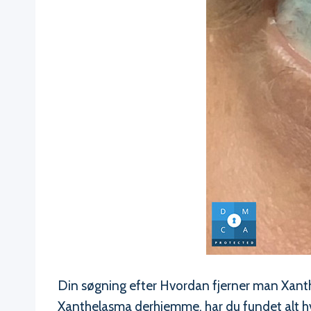
Din søgning efter Hvordan fjerner man Xanth
Xanthelasma derhjemme, har du fundet alt hv