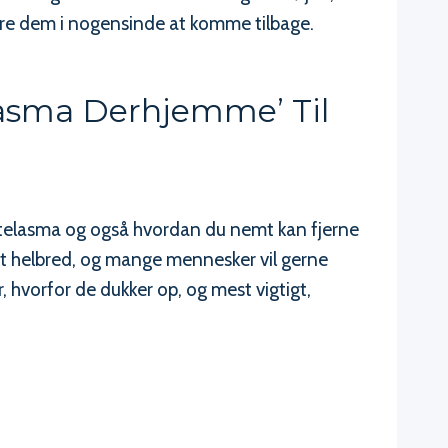
ndre dem i nogensinde at komme tilbage.
lasma Derhjemme’ Til
n
ntelasma og også hvordan du nemt kan fjerne
it helbred, og mange mennesker vil gerne
 hvorfor de dukker op, og mest vigtigt,