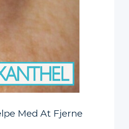
ælpe Med At Fjerne