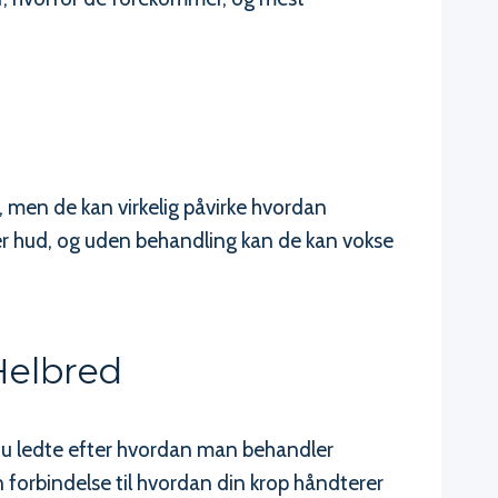
e, men de kan virkelig påvirke hvordan
er hud, og uden behandling kan de kan vokse
Helbred
du ledte efter hvordan man behandler
 forbindelse til hvordan din krop håndterer