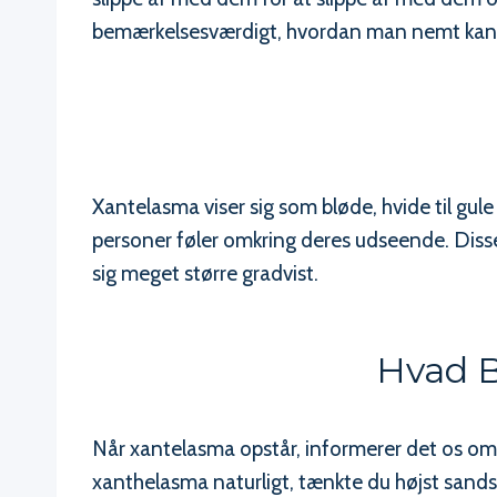
bemærkelsesværdigt, hvordan man nemt kan 
Xantelasma viser sig som bløde, hvide til gule
personer føler omkring deres udseende. Diss
sig meget større gradvist.
Hvad B
Når xantelasma opstår, informerer det os o
xanthelasma naturligt, tænkte du højst sandsy