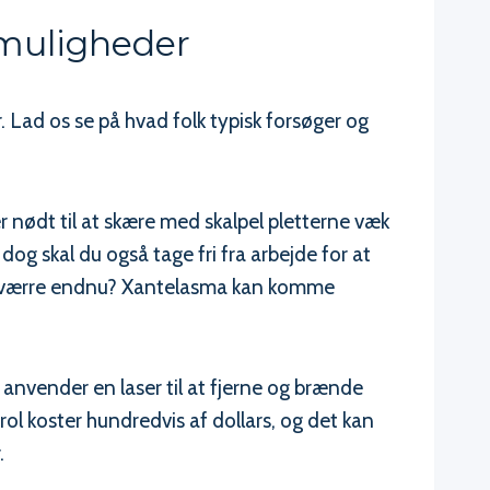
smuligheder
. Lad os se på hvad folk typisk forsøger og
 nødt til at skære med skalpel pletterne væk
, dog skal du også tage fri fra arbejde for at
nu værre endnu? Xantelasma kan komme
nvender en laser til at fjerne og brænde
ol koster hundredvis af dollars, og det kan
.