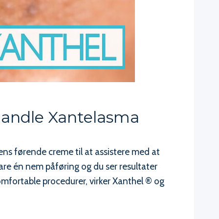
handle Xantelasma
ns førende creme til at assistere med at
are én nem påføring og du ser resultater
omfortable procedurer, virker Xanthel ® og