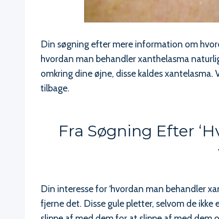
Din søgning efter mere information om hvorda
hvordan man behandler xanthelasma naturligt
omkring dine øjne, disse kaldes xantelasma. 
tilbage.
Fra Søgning Efter ‘
Din interesse for ‘hvordan man behandler xan
fjerne det. Disse gule pletter, selvom de ikke
slippe af med dem for at slippe af med dem o