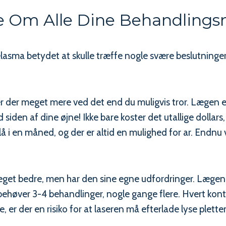
e Om Alle Dine Behandling
elasma betydet at skulle træffe nogle svære beslutninger
r der meget mere ved det end du muligvis tror. Lægen er
d siden af dine øjne! Ikke bare koster det utallige dollars
å i en måned, og der er altid en mulighed for ar. End
t bedre, men har den sine egne udfordringer. Lægen a
ehøver 3-4 behandlinger, nogle gange flere. Hvert kontr
 er der en risiko for at laseren må efterlade lyse pletter