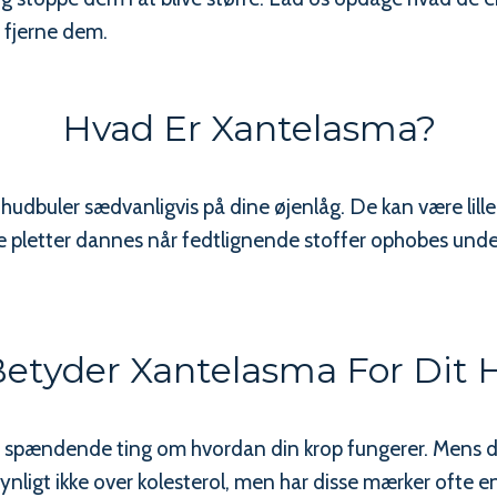
fjerne dem.
Hvad Er Xantelasma?
 hudbuler sædvanligvis på dine øjenlåg. De kan være lill
e pletter dannes når fedtlignende stoffer ophobes und
etyder Xantelasma For Dit 
m spændende ting om hvordan din krop fungerer. Mens 
nligt ikke over kolesterol, men har disse mærker ofte en