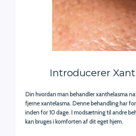
Introducerer Xan
Din hvordan man behandler xanthelasma naturl
fjerne xantelasma. Denne behandling har fora
inden for 10 dage. I modsætning til andre beh
kan bruges i komforten af dit eget hjem.