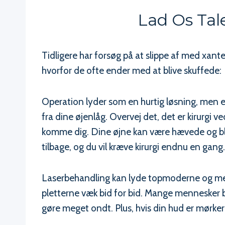
Lad Os Tal
Tidligere har forsøg på at slippe af med xant
hvorfor de ofte ender med at blive skuffede:
Operation lyder som en hurtig løsning, men e
fra dine øjenlåg. Overvej det, det er kirurgi ve
komme dig. Dine øjne kan være hævede og bl
tilbage, og du vil kræve kirurgi endnu en gang.
Laserbehandling kan lyde topmoderne og mege
pletterne væk bid for bid. Mange mennesker b
gøre meget ondt. Plus, hvis din hud er mørkere,