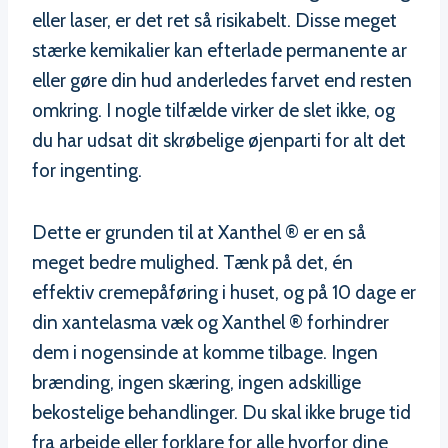
eller laser, er det ret så risikabelt. Disse meget
stærke kemikalier kan efterlade permanente ar
eller gøre din hud anderledes farvet end resten
omkring. I nogle tilfælde virker de slet ikke, og
du har udsat dit skrøbelige øjenparti for alt det
for ingenting.
Dette er grunden til at Xanthel ® er en så
meget bedre mulighed. Tænk på det, én
effektiv cremepåføring i huset, og på 10 dage er
din xantelasma væk og Xanthel ® forhindrer
dem i nogensinde at komme tilbage. Ingen
brænding, ingen skæring, ingen adskillige
bekostelige behandlinger. Du skal ikke bruge tid
fra arbejde eller forklare for alle hvorfor dine