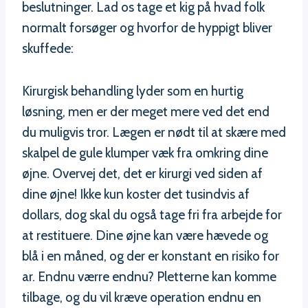
beslutninger. Lad os tage et kig på hvad folk
normalt forsøger og hvorfor de hyppigt bliver
skuffede:
Kirurgisk behandling lyder som en hurtig
løsning, men er der meget mere ved det end
du muligvis tror. Lægen er nødt til at skære med
skalpel de gule klumper væk fra omkring dine
øjne. Overvej det, det er kirurgi ved siden af
dine øjne! Ikke kun koster det tusindvis af
dollars, dog skal du også tage fri fra arbejde for
at restituere. Dine øjne kan være hævede og
blå i en måned, og der er konstant en risiko for
ar. Endnu værre endnu? Pletterne kan komme
tilbage, og du vil kræve operation endnu en