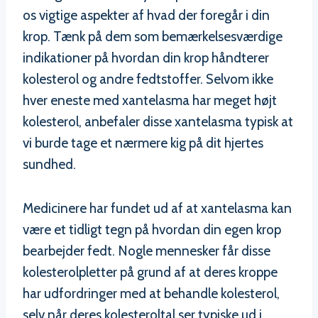
os vigtige aspekter af hvad der foregår i din
krop. Tænk på dem som bemærkelsesværdige
indikationer på hvordan din krop håndterer
kolesterol og andre fedtstoffer. Selvom ikke
hver eneste med xantelasma har meget højt
kolesterol, anbefaler disse xantelasma typisk at
vi burde tage et nærmere kig på dit hjertes
sundhed.
Medicinere har fundet ud af at xantelasma kan
være et tidligt tegn på hvordan din egen krop
bearbejder fedt. Nogle mennesker får disse
kolesterolpletter på grund af at deres kroppe
har udfordringer med at behandle kolesterol,
selv når deres kolesteroltal ser typiske ud i