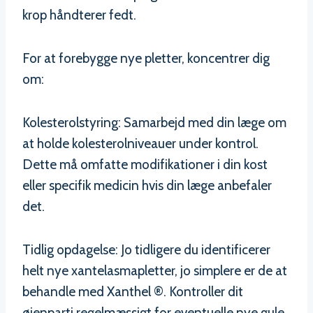
krop håndterer fedt.
For at forebygge nye pletter, koncentrer dig
om:
Kolesterolstyring: Samarbejd med din læge om
at holde kolesterolniveauer under kontrol.
Dette må omfatte modifikationer i din kost
eller specifik medicin hvis din læge anbefaler
det.
Tidlig opdagelse: Jo tidligere du identificerer
helt nye xantelasmapletter, jo simplere er de at
behandle med Xanthel ®. Kontroller dit
øjenparti regelmæssigt for eventuelle nye gule