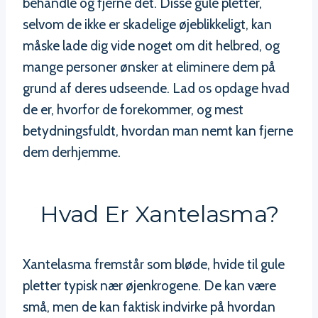
behandle og fjerne det. Disse gule pletter,
selvom de ikke er skadelige øjeblikkeligt, kan
måske lade dig vide noget om dit helbred, og
mange personer ønsker at eliminere dem på
grund af deres udseende. Lad os opdage hvad
de er, hvorfor de forekommer, og mest
betydningsfuldt, hvordan man nemt kan fjerne
dem derhjemme.
Hvad Er Xantelasma?
Xantelasma fremstår som bløde, hvide til gule
pletter typisk nær øjenkrogene. De kan være
små, men de kan faktisk indvirke på hvordan