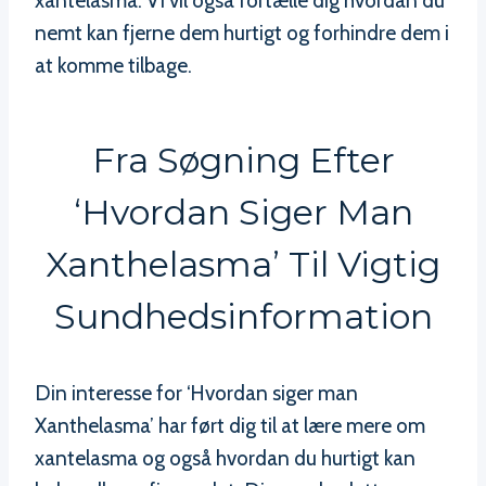
xantelasma. Vi vil også fortælle dig hvordan du
nemt kan fjerne dem hurtigt og forhindre dem i
at komme tilbage.
Fra Søgning Efter
‘Hvordan Siger Man
Xanthelasma’ Til Vigtig
Sundhedsinformation
Din interesse for ‘Hvordan siger man
Xanthelasma’ har ført dig til at lære mere om
xantelasma og også hvordan du hurtigt kan