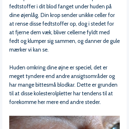
fedtstoffer i dit blod fanget under huden på
dine øjenlåg. Din krop sender unikke celler for
at rense disse fedtstoffer op, dog i stedet for
at fjerne dem væk, bliver cellerne fyldt med
fedt og klumper sig sammen, og danner de gule
mærker vi kan se.
Huden omkring dine øjne er speciel, det er
meget tyndere end andre ansigtsområder og
har mange bittesmå blodkar. Dette er grunden
til at disse kolesterolpletter har tendens til at
forekomme her mere end andre steder.