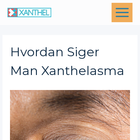
Skip
to
content
Hvordan Siger
Man Xanthelasma