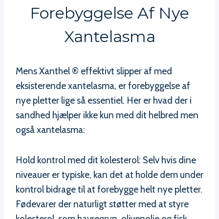
Forebyggelse Af Nye
Xantelasma
Mens Xanthel ® effektivt slipper af med
eksisterende xantelasma, er forebyggelse af
nye pletter lige så essentiel. Her er hvad der i
sandhed hjælper ikke kun med dit helbred men
også xantelasma:
Hold kontrol med dit kolesterol: Selv hvis dine
niveauer er typiske, kan det at holde dem under
kontrol bidrage til at forebygge helt nye pletter.
Fødevarer der naturligt støtter med at styre
kolesterol, som havregryn, olivenolie og fisk,