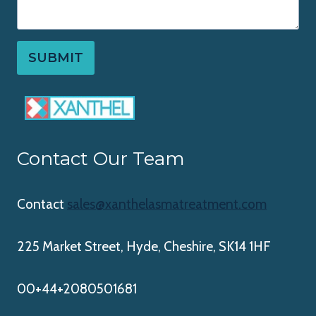
SUBMIT
Contact Our Team
Contact
sales@xanthelasmatreatment.com
225 Market Street, Hyde, Cheshire, SK14 1HF
00+44+2080501681