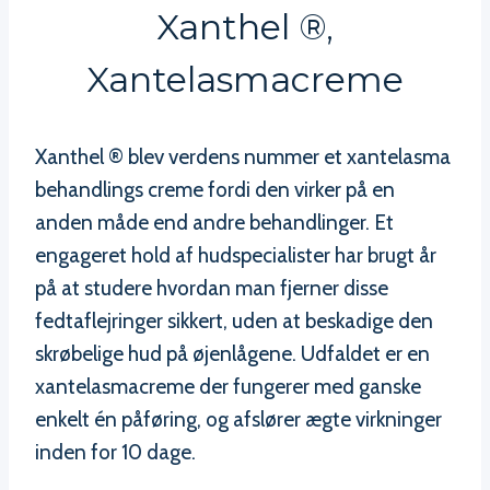
Xanthel ®,
Xantelasmacreme
Xanthel ® blev verdens nummer et xantelasma
behandlings creme fordi den virker på en
anden måde end andre behandlinger. Et
engageret hold af hudspecialister har brugt år
på at studere hvordan man fjerner disse
fedtaflejringer sikkert, uden at beskadige den
skrøbelige hud på øjenlågene. Udfaldet er en
xantelasmacreme der fungerer med ganske
enkelt én påføring, og afslører ægte virkninger
inden for 10 dage.