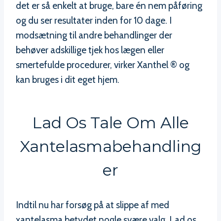
det er så enkelt at bruge, bare én nem påføring
og du ser resultater inden for 10 dage. I
modsætning til andre behandlinger der
behøver adskillige tjek hos lægen eller
smertefulde procedurer, virker Xanthel ® og
kan bruges i dit eget hjem.
Lad Os Tale Om Alle
Xantelasmabehandling
Er
Indtil nu har forsøg på at slippe af med
xantelasma betydet nogle svære valg. Lad os