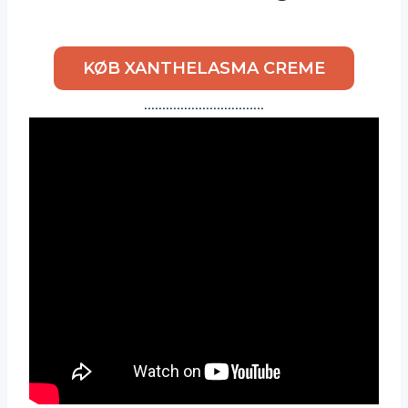
KØB XANTHELASMA CREME
……………………………