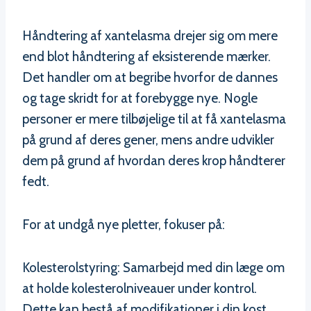
Håndtering af xantelasma drejer sig om mere
end blot håndtering af eksisterende mærker.
Det handler om at begribe hvorfor de dannes
og tage skridt for at forebygge nye. Nogle
personer er mere tilbøjelige til at få xantelasma
på grund af deres gener, mens andre udvikler
dem på grund af hvordan deres krop håndterer
fedt.
For at undgå nye pletter, fokuser på:
Kolesterolstyring: Samarbejd med din læge om
at holde kolesterolniveauer under kontrol.
Dette kan bestå af modifikationer i din kost