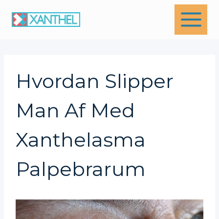
Skip
to
content
Hvordan Slipper
Man Af Med
Xanthelasma
Palpebrarum