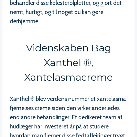
behandler disse kolesterolpletter, og gjort det
nemt, hurtigt, og til noget du kan gøre
derhjemme.
Videnskaben Bag
Xanthel ®,
Xantelasmacreme
Xanthel ® blev verdens nummer et xantelasma
fjernelses creme siden den virker anderledes
end andre behandlinger. Et dedikeret team af
hudlæger har investeret år på at studere
hvordan man fjerner disse fedtaflejringer trygt,