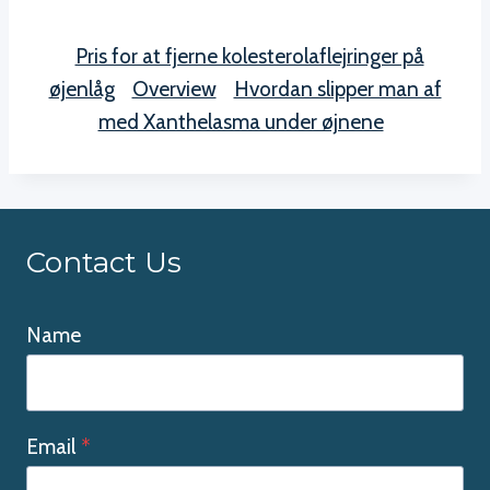
Pris for at fjerne kolesterolaflejringer på
øjenlåg
Overview
Hvordan slipper man af
med Xanthelasma under øjnene
Contact Us
Name
Email
*