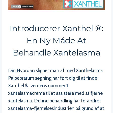
Introducerer Xanthel ®:
En Ny Måde At
Behandle Xantelasma
Din Hvordan slipper man af med Xanthelasma
Palpebrarum søgning har ført dig til at finde
Xanthel ®, verdens nummer 1
xantelasmacreme til at assistere med at fjerne
xantelasma. Denne behandling har forandret
xantelasma-fjernelsesindustrien på grund af at