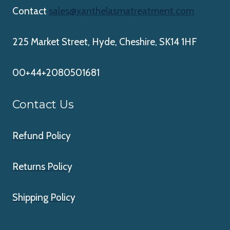
Contact
sales@xanthelasmatreatment.com
225 Market Street, Hyde, Cheshire, SK14 1HF
00+44+2080501681
Contact Us
Refund Policy
Returns Policy
Shipping Policy