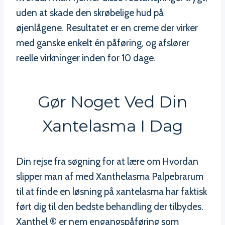
uden at skade den skrøbelige hud på
øjenlågene. Resultatet er en creme der virker
med ganske enkelt én påføring, og afslører
reelle virkninger inden for 10 dage.
Gør Noget Ved Din
Xantelasma I Dag
Din rejse fra søgning for at lære om Hvordan
slipper man af med Xanthelasma Palpebrarum
til at finde en løsning på xantelasma har faktisk
ført dig til den bedste behandling der tilbydes.
Xanthel ® er nem engangspåføring som