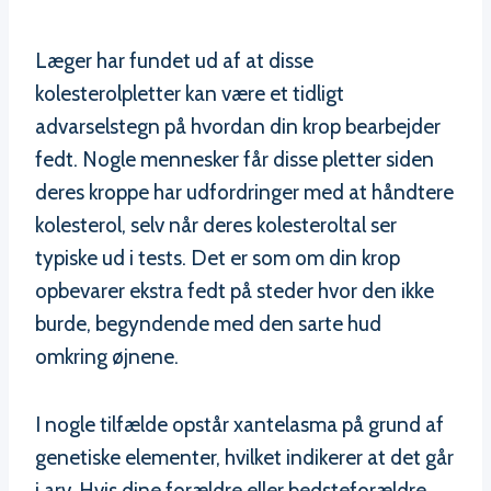
Læger har fundet ud af at disse
kolesterolpletter kan være et tidligt
advarselstegn på hvordan din krop bearbejder
fedt. Nogle mennesker får disse pletter siden
deres kroppe har udfordringer med at håndtere
kolesterol, selv når deres kolesteroltal ser
typiske ud i tests. Det er som om din krop
opbevarer ekstra fedt på steder hvor den ikke
burde, begyndende med den sarte hud
omkring øjnene.
I nogle tilfælde opstår xantelasma på grund af
genetiske elementer, hvilket indikerer at det går
i arv. Hvis dine forældre eller bedsteforældre