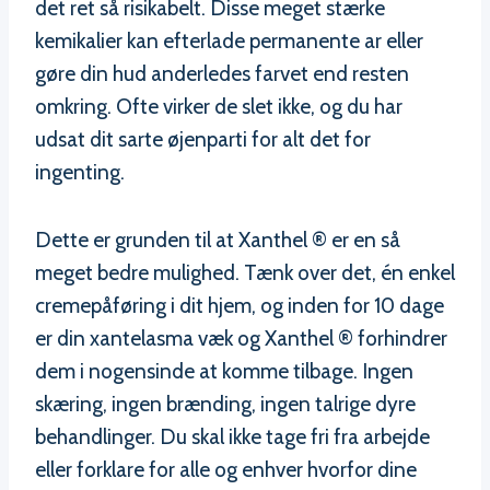
det ret så risikabelt. Disse meget stærke
kemikalier kan efterlade permanente ar eller
gøre din hud anderledes farvet end resten
omkring. Ofte virker de slet ikke, og du har
udsat dit sarte øjenparti for alt det for
ingenting.
Dette er grunden til at Xanthel ® er en så
meget bedre mulighed. Tænk over det, én enkel
cremepåføring i dit hjem, og inden for 10 dage
er din xantelasma væk og Xanthel ® forhindrer
dem i nogensinde at komme tilbage. Ingen
skæring, ingen brænding, ingen talrige dyre
behandlinger. Du skal ikke tage fri fra arbejde
eller forklare for alle og enhver hvorfor dine