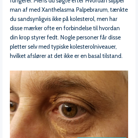
fungerer. Mens du søgte efter Hvordan slipper
man af med Xanthelasma Palpebrarum, tænkte
du sandsynligvis ikke på kolesterol, men har
disse mærker ofte en forbindelse til hvordan
din krop styrer fedt. Nogle personer får disse
pletter selv med typiske kolesterolniveauer,
hvilket afslører at det ikke er en basal tilstand.