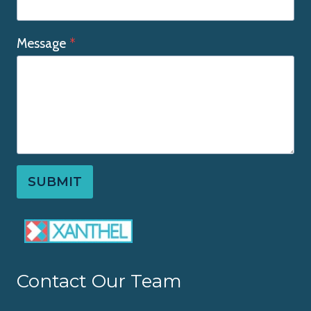
Message
*
SUBMIT
Contact Our Team