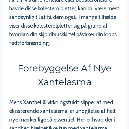
havde disse kolesterolpletter, kan du være mest
sandsynlig til at få dem også. I mange tilfælde
viser disse kolesterolpletter sig på grund af
hvordan din skjoldbruskkirtel påvirker din krops
fedtforbrænding.
Forebyggelse Af Nye
Xantelasma
Mens Xanthel ® virkningsfuldt slipper af med
eksisterende xantelasma, er undgåelse af helt
nye mærker lige så essentiel. Her er hvad der i
sandhed hjælper ikke kun med xantelasma,