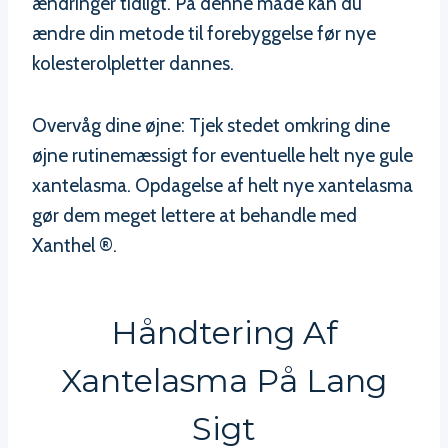
ændringer tidligt. På denne måde kan du
ændre din metode til forebyggelse før nye
kolesterolpletter dannes.
Overvåg dine øjne: Tjek stedet omkring dine
øjne rutinemæssigt for eventuelle helt nye gule
xantelasma. Opdagelse af helt nye xantelasma
gør dem meget lettere at behandle med
Xanthel ®.
Håndtering Af
Xantelasma På Lang
Sigt