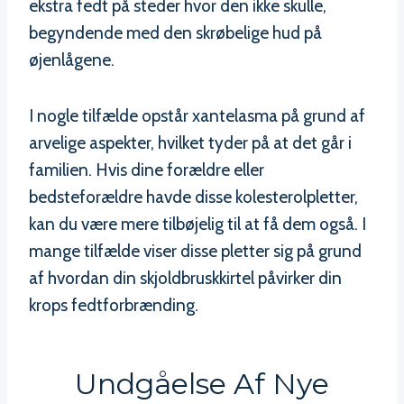
ekstra fedt på steder hvor den ikke skulle,
begyndende med den skrøbelige hud på
øjenlågene.
I nogle tilfælde opstår xantelasma på grund af
arvelige aspekter, hvilket tyder på at det går i
familien. Hvis dine forældre eller
bedsteforældre havde disse kolesterolpletter,
kan du være mere tilbøjelig til at få dem også. I
mange tilfælde viser disse pletter sig på grund
af hvordan din skjoldbruskkirtel påvirker din
krops fedtforbrænding.
Undgåelse Af Nye