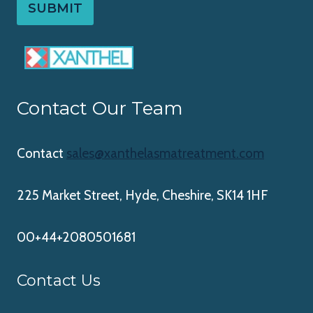
SUBMIT
Contact Our Team
Contact
sales@xanthelasmatreatment.com
225 Market Street, Hyde, Cheshire, SK14 1HF
00+44+2080501681
Contact Us