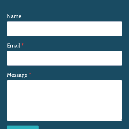
Name
Email
*
Message
*