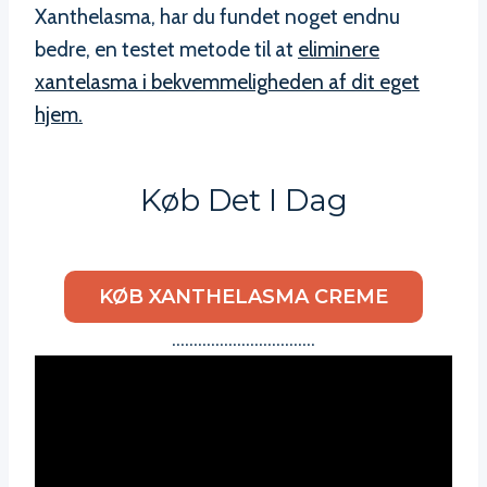
Xanthelasma, har du fundet noget endnu
bedre, en testet metode til at
eliminere
xantelasma i bekvemmeligheden af dit eget
hjem.
Køb Det I Dag
KØB XANTHELASMA CREME
……………………………