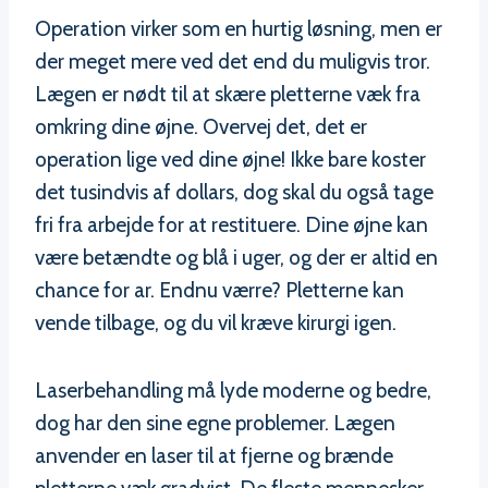
Operation virker som en hurtig løsning, men er
der meget mere ved det end du muligvis tror.
Lægen er nødt til at skære pletterne væk fra
omkring dine øjne. Overvej det, det er
operation lige ved dine øjne! Ikke bare koster
det tusindvis af dollars, dog skal du også tage
fri fra arbejde for at restituere. Dine øjne kan
være betændte og blå i uger, og der er altid en
chance for ar. Endnu værre? Pletterne kan
vende tilbage, og du vil kræve kirurgi igen.
Laserbehandling må lyde moderne og bedre,
dog har den sine egne problemer. Lægen
anvender en laser til at fjerne og brænde