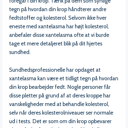
foregår i din krop. Tænk på dem som synlige
tegn på hvordan din krop håndterer andre
fedtstoffer og kolesterol. Selvom ikke hver
eneste med xantelasma har højt kolesterol,
anbefaler disse xantelasma ofte at vi burde
tage et mere detaljeret blik på dit hjertes
sundhed.
Sundhedsprofessionelle har opdaget at
xantelasma kan være et tidligt tegn på hvordan
din krop bearbejder fedt. Nogle personer får
disse pletter på grund af at deres kroppe har
vanskeligheder med at behandle kolesterol,
selv når deres kolesterolniveauer ser normale
ud i tests. Det er som om din krop opbevarer