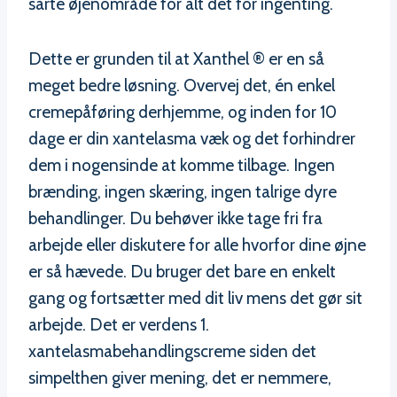
sarte øjenområde for alt det for ingenting.
Dette er grunden til at Xanthel ® er en så
meget bedre løsning. Overvej det, én enkel
cremepåføring derhjemme, og inden for 10
dage er din xantelasma væk og det forhindrer
dem i nogensinde at komme tilbage. Ingen
brænding, ingen skæring, ingen talrige dyre
behandlinger. Du behøver ikke tage fri fra
arbejde eller diskutere for alle hvorfor dine øjne
er så hævede. Du bruger det bare en enkelt
gang og fortsætter med dit liv mens det gør sit
arbejde. Det er verdens 1.
xantelasmabehandlingscreme siden det
simpelthen giver mening, det er nemmere,