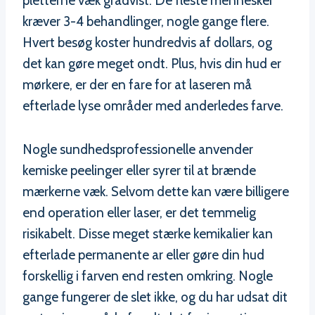
pletterne væk gradvist. De fleste mennesker
kræver 3-4 behandlinger, nogle gange flere.
Hvert besøg koster hundredvis af dollars, og
det kan gøre meget ondt. Plus, hvis din hud er
mørkere, er der en fare for at laseren må
efterlade lyse områder med anderledes farve.
Nogle sundhedsprofessionelle anvender
kemiske peelinger eller syrer til at brænde
mærkerne væk. Selvom dette kan være billigere
end operation eller laser, er det temmelig
risikabelt. Disse meget stærke kemikalier kan
efterlade permanente ar eller gøre din hud
forskellig i farven end resten omkring. Nogle
gange fungerer de slet ikke, og du har udsat dit