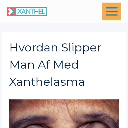
Skip
to
content
Hvordan Slipper
Man Af Med
Xanthelasma