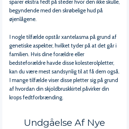
sparer ekstra fedt på steder hvor den ikke skulle,
begyndende med den skrøbelige hud på
øjenlågene.
I nogle tilfælde opstår xantelasma på grund af
genetiske aspekter, hvilket tyder på at det går i
familien. Hvis dine forældre eller
bedsteforældre havde disse kolesterolpletter,
kan du være mest sandsynlig til at få dem også.
I mange tilfælde viser disse pletter sig på grund
af hvordan din skjoldbruskkirtel påvirker din
krops fedtforbrænding.
Undgåelse Af Nye