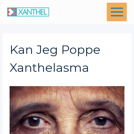
Skip
to
content
Kan Jeg Poppe
Xanthelasma