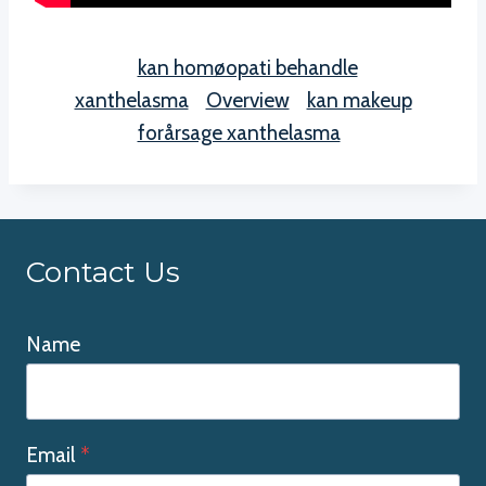
kan homøopati behandle
xanthelasma
Overview
kan makeup
forårsage xanthelasma
Contact Us
Name
Email
*