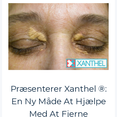
Præsenterer Xanthel ®:
En Ny Måde At Hjælpe
Med At Fjerne