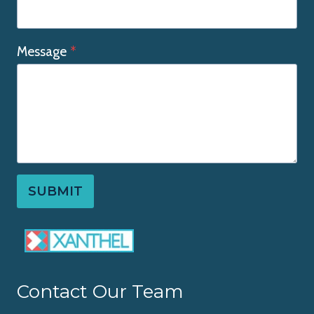
Message
*
SUBMIT
Contact Our Team