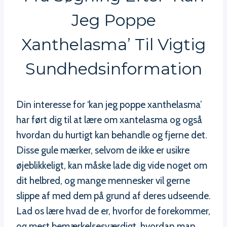
Jeg Poppe
Xanthelasma’ Til Vigtig
Sundhedsinformation
Din interesse for ‘kan jeg poppe xanthelasma’
har ført dig til at lære om xantelasma og også
hvordan du hurtigt kan behandle og fjerne det.
Disse gule mærker, selvom de ikke er usikre
øjeblikkeligt, kan måske lade dig vide noget om
dit helbred, og mange mennesker vil gerne
slippe af med dem på grund af deres udseende.
Lad os lære hvad de er, hvorfor de forekommer,
og mest bemærkelsesværdigt, hvordan man