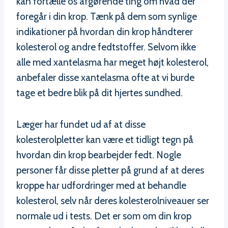
kan fortælle os afgørende ting om hvad der
foregår i din krop. Tænk på dem som synlige
indikationer på hvordan din krop håndterer
kolesterol og andre fedtstoffer. Selvom ikke
alle med xantelasma har meget højt kolesterol,
anbefaler disse xantelasma ofte at vi burde
tage et bedre blik på dit hjertes sundhed.
Læger har fundet ud af at disse
kolesterolpletter kan være et tidligt tegn på
hvordan din krop bearbejder fedt. Nogle
personer får disse pletter på grund af at deres
kroppe har udfordringer med at behandle
kolesterol, selv når deres kolesterolniveauer ser
normale ud i tests. Det er som om din krop