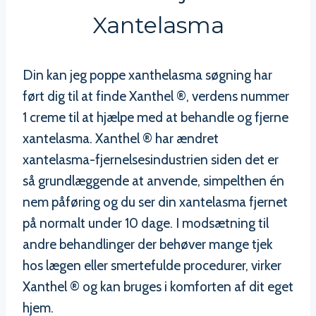
Xantelasma
Din kan jeg poppe xanthelasma søgning har
ført dig til at finde Xanthel ®, verdens nummer
1 creme til at hjælpe med at behandle og fjerne
xantelasma. Xanthel ® har ændret
xantelasma-fjernelsesindustrien siden det er
så grundlæggende at anvende, simpelthen én
nem påføring og du ser din xantelasma fjernet
på normalt under 10 dage. I modsætning til
andre behandlinger der behøver mange tjek
hos lægen eller smertefulde procedurer, virker
Xanthel ® og kan bruges i komforten af dit eget
hjem.