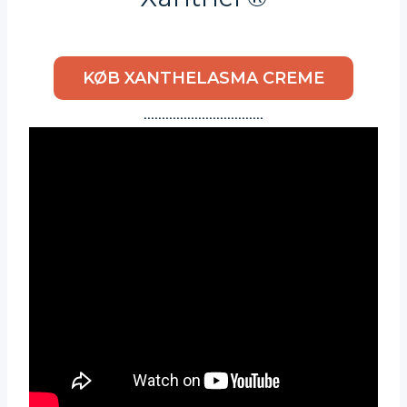
KØB XANTHELASMA CREME
……………………………