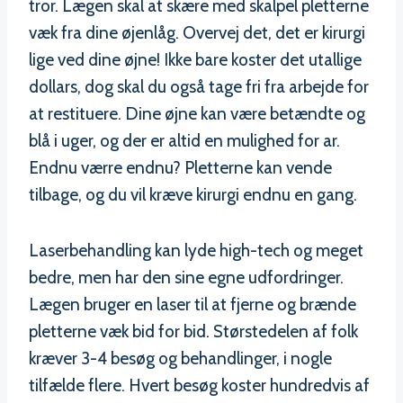
tror. Lægen skal at skære med skalpel pletterne
væk fra dine øjenlåg. Overvej det, det er kirurgi
lige ved dine øjne! Ikke bare koster det utallige
dollars, dog skal du også tage fri fra arbejde for
at restituere. Dine øjne kan være betændte og
blå i uger, og der er altid en mulighed for ar.
Endnu værre endnu? Pletterne kan vende
tilbage, og du vil kræve kirurgi endnu en gang.
Laserbehandling kan lyde high-tech og meget
bedre, men har den sine egne udfordringer.
Lægen bruger en laser til at fjerne og brænde
pletterne væk bid for bid. Størstedelen af folk
kræver 3-4 besøg og behandlinger, i nogle
tilfælde flere. Hvert besøg koster hundredvis af