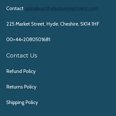
Contact
sales@xanthelasmatreatment.com
225 Market Street, Hyde, Cheshire, SK14 1HF
00+44+2080501681
Contact Us
Refund Policy
Returns Policy
Shipping Policy