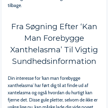
tilbage.
Fra Søgning Efter ‘kan
Man Forebygge
Xanthelasma’ Til Vigtig
Sundhedsinformation
Din interesse for ‘kan man forebygge
xanthelasma’ har ført dig til at finde ud af
xantelasma og også hvordan du hurtigt kan
fjerne det. Disse gule pletter, selvom de ikke er
usikre lige nu, kan måske lade dig vide noget