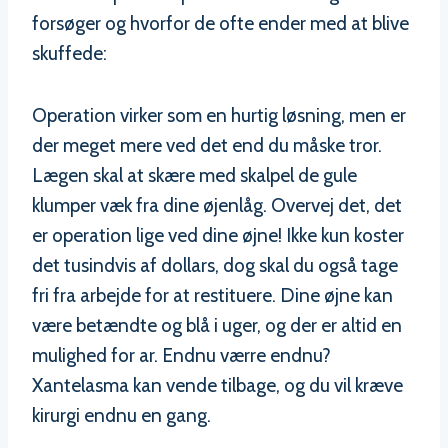
forsøger og hvorfor de ofte ender med at blive
skuffede:
Operation virker som en hurtig løsning, men er
der meget mere ved det end du måske tror.
Lægen skal at skære med skalpel de gule
klumper væk fra dine øjenlåg. Overvej det, det
er operation lige ved dine øjne! Ikke kun koster
det tusindvis af dollars, dog skal du også tage
fri fra arbejde for at restituere. Dine øjne kan
være betændte og blå i uger, og der er altid en
mulighed for ar. Endnu værre endnu?
Xantelasma kan vende tilbage, og du vil kræve
kirurgi endnu en gang.