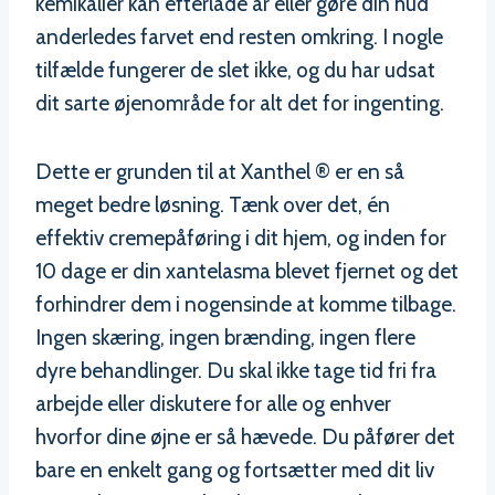
kemikalier kan efterlade ar eller gøre din hud
anderledes farvet end resten omkring. I nogle
tilfælde fungerer de slet ikke, og du har udsat
dit sarte øjenområde for alt det for ingenting.
Dette er grunden til at Xanthel ® er en så
meget bedre løsning. Tænk over det, én
effektiv cremepåføring i dit hjem, og inden for
10 dage er din xantelasma blevet fjernet og det
forhindrer dem i nogensinde at komme tilbage.
Ingen skæring, ingen brænding, ingen flere
dyre behandlinger. Du skal ikke tage tid fri fra
arbejde eller diskutere for alle og enhver
hvorfor dine øjne er så hævede. Du påfører det
bare en enkelt gang og fortsætter med dit liv