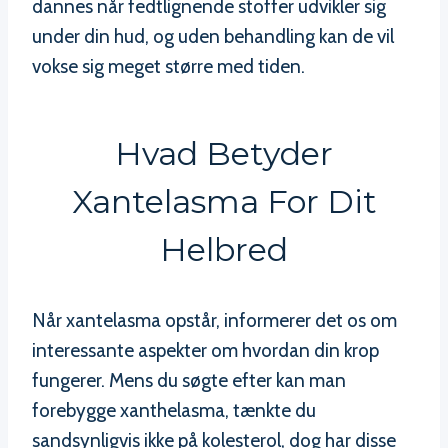
dannes når fedtlignende stoffer udvikler sig
under din hud, og uden behandling kan de vil
vokse sig meget større med tiden.
Hvad Betyder
Xantelasma For Dit
Helbred
Når xantelasma opstår, informerer det os om
interessante aspekter om hvordan din krop
fungerer. Mens du søgte efter kan man
forebygge xanthelasma, tænkte du
sandsynligvis ikke på kolesterol, dog har disse