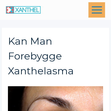
Skip
to
content
Kan Man
Forebygge
Xanthelasma