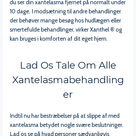
du ser din xantelasma fjernet på normalt under
10 dage. I modsætning til andre behandlinger
der behøver mange besøg hos hudlægen eller
smertefulde behandlinger, virker Xanthel ® og
kan bruges i komforten af dit eget hjem.
Lad Os Tale Om Alle
Xantelasmabehandling
Er
Indtil nu har bestræbelser på at slippe af med
xantelasma betydet nogle svære beslutninger.
Lad os se på hvad personer sædvanligvis