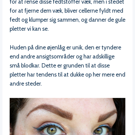
for at rense disse fedtstoffer væk, men i stedet
for at fjerne dem væk, bliver cellerne fyldt med
fedt og klumper sig sammen, og danner de gule
pletter vi kan se.
Huden på dine øjenlåg er unik, den er tyndere
end andre ansigtsområder og har adskillige
små blodkar. Dette er grunden til at disse
pletter har tendens til at dukke op her mere end
andre steder.