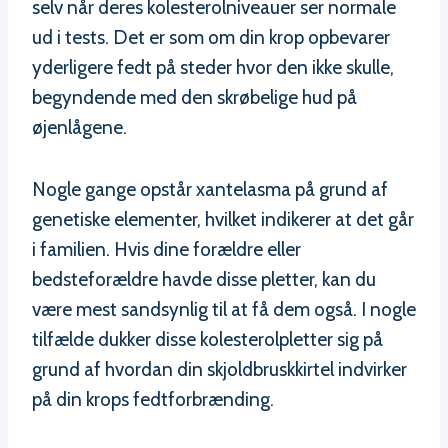
selv når deres kolesterolniveauer ser normale
ud i tests. Det er som om din krop opbevarer
yderligere fedt på steder hvor den ikke skulle,
begyndende med den skrøbelige hud på
øjenlågene.
Nogle gange opstår xantelasma på grund af
genetiske elementer, hvilket indikerer at det går
i familien. Hvis dine forældre eller
bedsteforældre havde disse pletter, kan du
være mest sandsynlig til at få dem også. I nogle
tilfælde dukker disse kolesterolpletter sig på
grund af hvordan din skjoldbruskkirtel indvirker
på din krops fedtforbrænding.