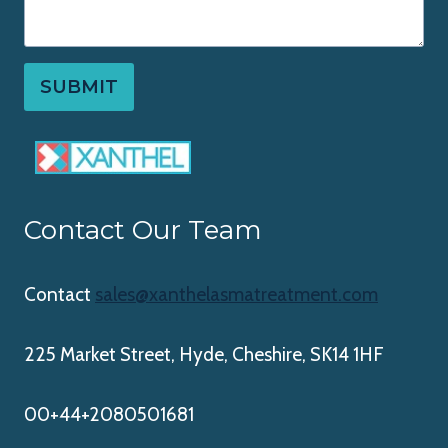
SUBMIT
Contact Our Team
Contact
sales@xanthelasmatreatment.com
225 Market Street, Hyde, Cheshire, SK14 1HF
00+44+2080501681