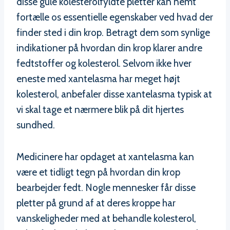
disse gule kolesterolfyldte pletter kan nemt
fortælle os essentielle egenskaber ved hvad der
finder sted i din krop. Betragt dem som synlige
indikationer på hvordan din krop klarer andre
fedtstoffer og kolesterol. Selvom ikke hver
eneste med xantelasma har meget højt
kolesterol, anbefaler disse xantelasma typisk at
vi skal tage et nærmere blik på dit hjertes
sundhed.
Medicinere har opdaget at xantelasma kan
være et tidligt tegn på hvordan din krop
bearbejder fedt. Nogle mennesker får disse
pletter på grund af at deres kroppe har
vanskeligheder med at behandle kolesterol,