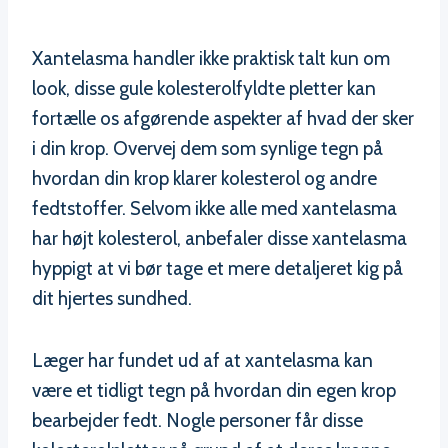
Xantelasma handler ikke praktisk talt kun om
look, disse gule kolesterolfyldte pletter kan
fortælle os afgørende aspekter af hvad der sker
i din krop. Overvej dem som synlige tegn på
hvordan din krop klarer kolesterol og andre
fedtstoffer. Selvom ikke alle med xantelasma
har højt kolesterol, anbefaler disse xantelasma
hyppigt at vi bør tage et mere detaljeret kig på
dit hjertes sundhed.
Læger har fundet ud af at xantelasma kan
være et tidligt tegn på hvordan din egen krop
bearbejder fedt. Nogle personer får disse