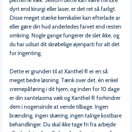
pletterne væk. Selvom dette kan være mindre
dyrt end kirurgi eller laser, er det ret så farligt.
Disse meget stærke kemikalier kan efterlade ar
eller gøre din hud anderledes farvet end resten
omkring. Nogle gange fungerer de slet ikke, og
du har udsat dit skrøbelige øjenparti for alt det
for ingenting.
Dette er grunden til at Xanthel ® er en så
meget bedre løsning. Tænk over det, én enkel
cremepåføring i dit hjem, og inden for 10 dage
er din xantelasma væk og Xanthel ® forhindrer
dem i nogensinde at vende tilbage. Ingen
brænding, ingen skæring, ingen talrige kostbare
behandlinger. Du skal ikke tage fri fra arbejde