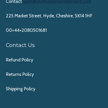
Contact
sales@xanthelasmatreatment.com
225 Market Street, Hyde, Cheshire, SK14 1HF
00+44+2080501681
Contact Us
Refund Policy
Returns Policy
Shipping Policy