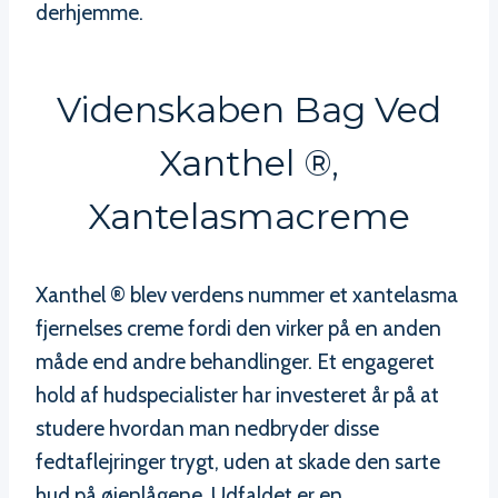
derhjemme.
Videnskaben Bag Ved
Xanthel ®,
Xantelasmacreme
Xanthel ® blev verdens nummer et xantelasma
fjernelses creme fordi den virker på en anden
måde end andre behandlinger. Et engageret
hold af hudspecialister har investeret år på at
studere hvordan man nedbryder disse
fedtaflejringer trygt, uden at skade den sarte
hud på øjenlågene. Udfaldet er en