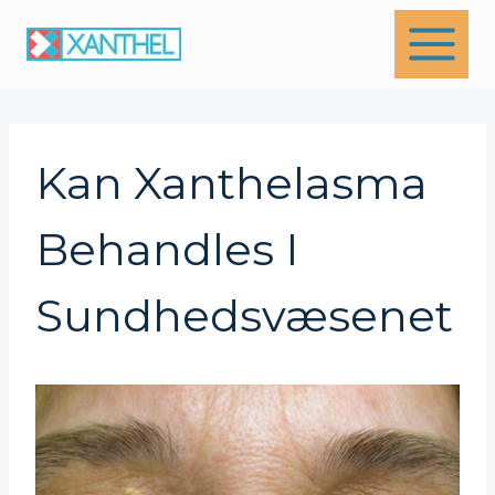
Skip
to
content
Kan Xanthelasma
Behandles I
Sundhedsvæsenet