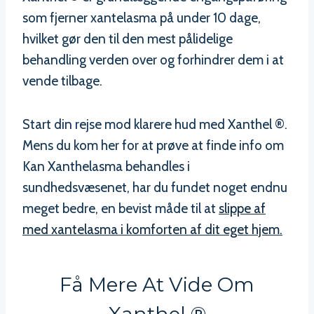
som fjerner xantelasma på under 10 dage,
hvilket gør den til den mest pålidelige
behandling verden over og forhindrer dem i at
vende tilbage.
Start din rejse mod klarere hud med Xanthel ®.
Mens du kom her for at prøve at finde info om
Kan Xanthelasma behandles i
sundhedsvæsenet, har du fundet noget endnu
meget bedre, en bevist måde til at
slippe af
med xantelasma i komforten af dit eget hjem.
Få Mere At Vide Om
Xanthel ®