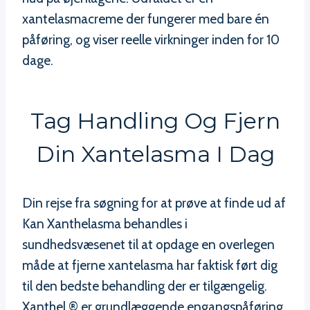
xantelasmacreme der fungerer med bare én
påføring, og viser reelle virkninger inden for 10
dage.
Tag Handling Og Fjern
Din Xantelasma I Dag
Din rejse fra søgning for at prøve at finde ud af
Kan Xanthelasma behandles i
sundhedsvæsenet til at opdage en overlegen
måde at fjerne xantelasma har faktisk ført dig
til den bedste behandling der er tilgængelig.
Xanthel ® er grundlæggende engangspåføring