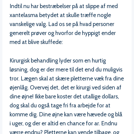
Indtil nu har bestræbelser på at slippe af med
xantelasma betydet at skulle træffe nogle
vanskelige valg. Lad os se på hvad personer
generelt prøver og hvorfor de hyppigt ender
med at blive skuffede:
Kirurgisk behandling lyder som en hurtig
løsning, dog er der mere til det end du muligvis
tror. Lægen skal at skære pletterne væk fra dine
øjenlåg. Overvej det, det er kirurgi ved siden af
dine øjne! Ikke bare koster det utallige dollars,
dog skal du også tage fri fra arbejde for at
komme dig. Dine øjne kan være hævede og blå
i uger, og der er altid en chance for ar. Endnu
værre endnu? Pletterne kan vende tilbage, og