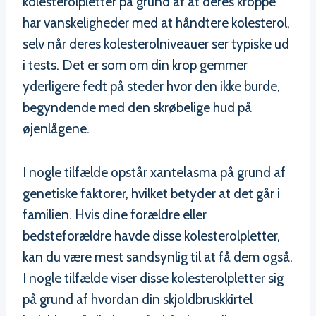
kolesterolpletter på grund af at deres kroppe
har vanskeligheder med at håndtere kolesterol,
selv når deres kolesterolniveauer ser typiske ud
i tests. Det er som om din krop gemmer
yderligere fedt på steder hvor den ikke burde,
begyndende med den skrøbelige hud på
øjenlågene.
I nogle tilfælde opstår xantelasma på grund af
genetiske faktorer, hvilket betyder at det går i
familien. Hvis dine forældre eller
bedsteforældre havde disse kolesterolpletter,
kan du være mest sandsynlig til at få dem også.
I nogle tilfælde viser disse kolesterolpletter sig
på grund af hvordan din skjoldbruskkirtel