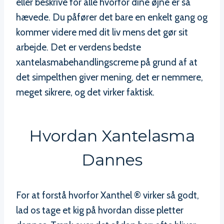
eller beskrive for alle hvorfor dine øjne er så
hævede. Du påfører det bare en enkelt gang og
kommer videre med dit liv mens det gør sit
arbejde. Det er verdens bedste
xantelasmabehandlingscreme på grund af at
det simpelthen giver mening, det er nemmere,
meget sikrere, og det virker faktisk.
Hvordan Xantelasma
Dannes
For at forstå hvorfor Xanthel ® virker så godt,
lad os tage et kig på hvordan disse pletter