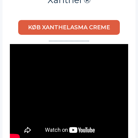
KØB XANTHELASMA CREME
……………………………