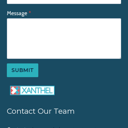
Message
*
SUBMIT
Contact Our Team