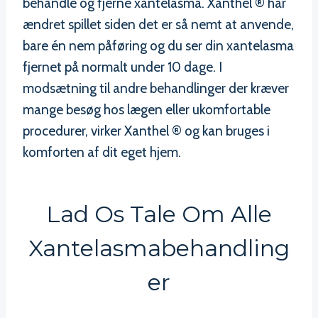
behandle og fjerne xantelasma. Xanthel ® har
ændret spillet siden det er så nemt at anvende,
bare én nem påføring og du ser din xantelasma
fjernet på normalt under 10 dage. I
modsætning til andre behandlinger der kræver
mange besøg hos lægen eller ukomfortable
procedurer, virker Xanthel ® og kan bruges i
komforten af dit eget hjem.
Lad Os Tale Om Alle
Xantelasmabehandling
Er