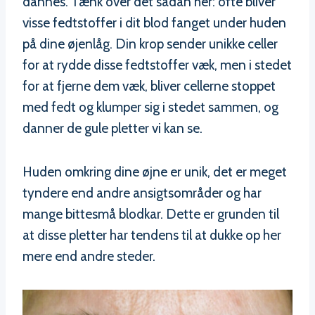
dannes. Tænk over det sådan her: ofte bliver
visse fedtstoffer i dit blod fanget under huden
på dine øjenlåg. Din krop sender unikke celler
for at rydde disse fedtstoffer væk, men i stedet
for at fjerne dem væk, bliver cellerne stoppet
med fedt og klumper sig i stedet sammen, og
danner de gule pletter vi kan se.
Huden omkring dine øjne er unik, det er meget
tyndere end andre ansigtsområder og har
mange bittesmå blodkar. Dette er grunden til
at disse pletter har tendens til at dukke op her
mere end andre steder.