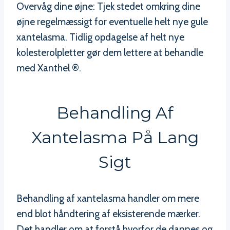
Overvåg dine øjne: Tjek stedet omkring dine
øjne regelmæssigt for eventuelle helt nye gule
xantelasma. Tidlig opdagelse af helt nye
kolesterolpletter gør dem lettere at behandle
med Xanthel ®.
Behandling Af
Xantelasma På Lang
Sigt
Behandling af xantelasma handler om mere
end blot håndtering af eksisterende mærker.
Det handler om at forstå hvorfor de dannes og