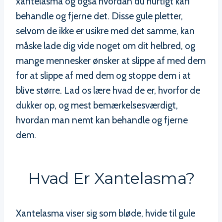
xantelasma og også hvordan du hurtigt kan
behandle og fjerne det. Disse gule pletter,
selvom de ikke er usikre med det samme, kan
måske lade dig vide noget om dit helbred, og
mange mennesker ønsker at slippe af med dem
for at slippe af med dem og stoppe dem i at
blive større. Lad os lære hvad de er, hvorfor de
dukker op, og mest bemærkelsesværdigt,
hvordan man nemt kan behandle og fjerne
dem.
Hvad Er Xantelasma?
Xantelasma viser sig som bløde, hvide til gule