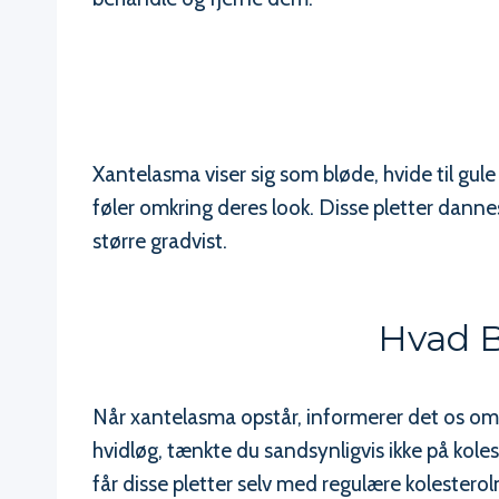
Xantelasma viser sig som bløde, hvide til gule
føler omkring deres look. Disse pletter dann
større gradvist.
Hvad B
Når xantelasma opstår, informerer det os om
hvidløg, tænkte du sandsynligvis ikke på kole
får disse pletter selv med regulære kolesterolni