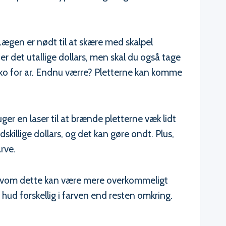
Lægen er nødt til at skære med skalpel
er det utallige dollars, men skal du også tage
siko for ar. Endnu værre? Pletterne kan komme
r en laser til at brænde pletterne væk lidt
skillige dollars, og det kan gøre ondt. Plus,
rve.
Selvom dette kan være mere overkommeligt
in hud forskellig i farven end resten omkring.