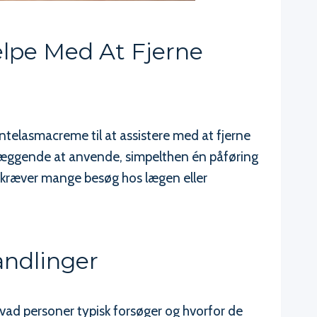
ælpe Med At Fjerne
ntelasmacreme til at assistere med at fjerne
dlæggende at anvende, simpelthen én påføring
r kræver mange besøg hos lægen eller
andlinger
hvad personer typisk forsøger og hvorfor de