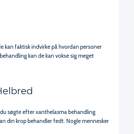
 de kan faktisk indvirke på hvordan personer
 behandling kan de kan vokse sig meget
Helbred
 du søgte efter xanthelasma behandling
ordan din krop behandler fedt. Nogle mennesker