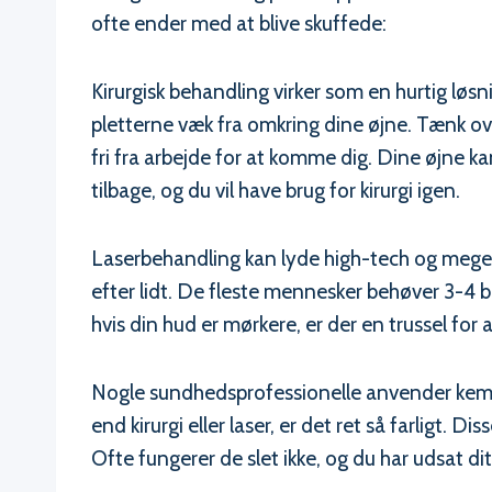
ofte ender med at blive skuffede:
Kirurgisk behandling virker som en hurtig løs
pletterne væk fra omkring dine øjne. Tænk over
fri fra arbejde for at komme dig. Dine øjne k
tilbage, og du vil have brug for kirurgi igen.
Laserbehandling kan lyde high-tech og meget 
efter lidt. De fleste mennesker behøver 3-4 beh
hvis din hud er mørkere, er der en trussel fo
Nogle sundhedsprofessionelle anvender kemis
end kirurgi eller laser, er det ret så farligt. 
Ofte fungerer de slet ikke, og du har udsat di