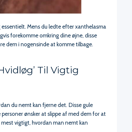
g essentielt. Mens du ledte efter xanthelasma
ligvis forekomme omkring dine øjne, disse
dre dem i nogensinde at komme tilbage.
idløg’ Til Vigtig
rdan du nemt kan fjerne det. Disse gule
ge personer ønsker at slippe af med dem for at
og mest vigtigt, hvordan man nemt kan