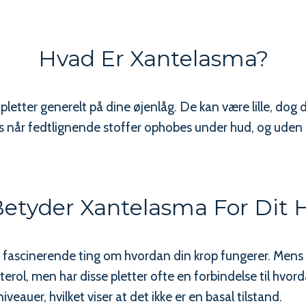
Hvad Er Xantelasma?
 pletter generelt på dine øjenlåg. De kan være lille, dog
es når fedtlignende stoffer ophobes under hud, og uden
etyder Xantelasma For Dit 
 fascinerende ting om hvordan din krop fungerer. Mens
sterol, men har disse pletter ofte en forbindelse til hv
veauer, hvilket viser at det ikke er en basal tilstand.