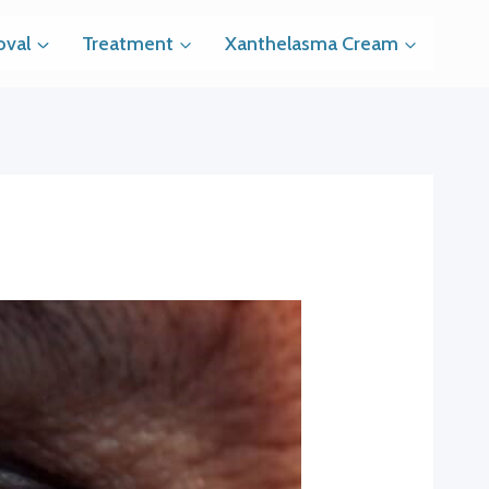
val
Treatment
Xanthelasma Cream