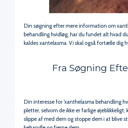
Din søgning efter mere information om xanthe
behandling hvidløg, har du fundet alt hvad du
kaldes xantelasma. Vi skal også fortælle di
Fra Søgning Efte
Din interesse for ‘xanthelasma behandling hv
pletter, selvom de ikke er farlige øjeblikkeli
slippe af med dem og stoppe dem i at blive s
behandle og fjerne dem.