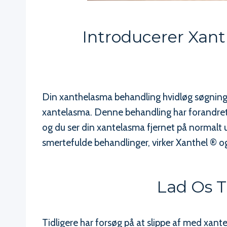
Introducerer Xant
Din xanthelasma behandling hvidløg søgning h
xantelasma. Denne behandling har forandret 
og du ser din xantelasma fjernet på normalt
smertefulde behandlinger, virker Xanthel ® og
Lad Os T
Tidligere har forsøg på at slippe af med xan