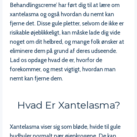
Behandlingscreme’ har ført dig til at lære om
xantelasma og også hvordan du nemt kan
fjerne det. Disse gule pletter, selvom de ikke er
risikable øjeblikkeligt, kan måske lade dig vide
noget om dit helbred, og mange folk ønsker at
eliminere dem på grund af deres udseende.
Lad os opdage hvad de er, hvorfor de
forekommer, og mest vigtigt, hvordan man
nemt kan fjerne dem.
Hvad Er Xantelasma?
Xantelasma viser sig som bløde, hvide til gule
hudbuler normalt nær øjenkrogene. De kan