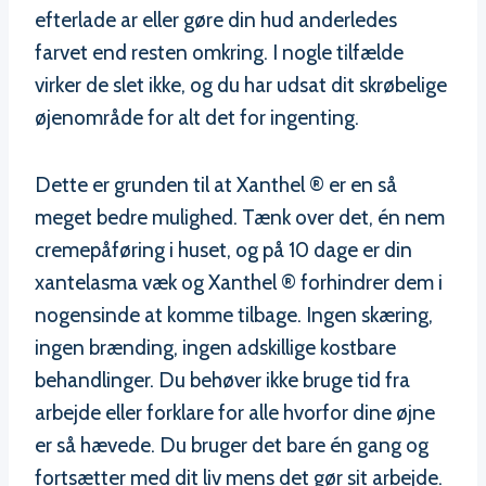
efterlade ar eller gøre din hud anderledes
farvet end resten omkring. I nogle tilfælde
virker de slet ikke, og du har udsat dit skrøbelige
øjenområde for alt det for ingenting.
Dette er grunden til at Xanthel ® er en så
meget bedre mulighed. Tænk over det, én nem
cremepåføring i huset, og på 10 dage er din
xantelasma væk og Xanthel ® forhindrer dem i
nogensinde at komme tilbage. Ingen skæring,
ingen brænding, ingen adskillige kostbare
behandlinger. Du behøver ikke bruge tid fra
arbejde eller forklare for alle hvorfor dine øjne
er så hævede. Du bruger det bare én gang og
fortsætter med dit liv mens det gør sit arbejde.