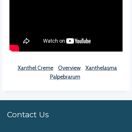
Xanthel Creme
Overview
Xanthelasma
Palpebrarum
Contact Us