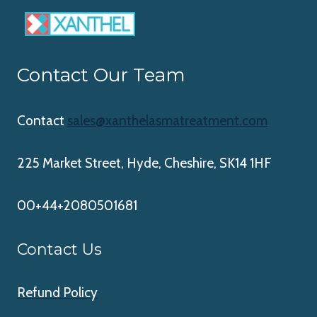
Contact Our Team
Contact
sales@xanthelasmatreatment.com
225 Market Street, Hyde, Cheshire, SK14 1HF
00+44+2080501681
Contact Us
Refund Policy