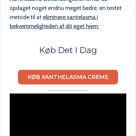
opdaget noget endnu meget bedre, en testet
metode til at
eliminere xantelasma i
bekvemmeligheden af dit eget hjem.
Køb Det I Dag
KØB XANTHELASMA CREME
……………………………