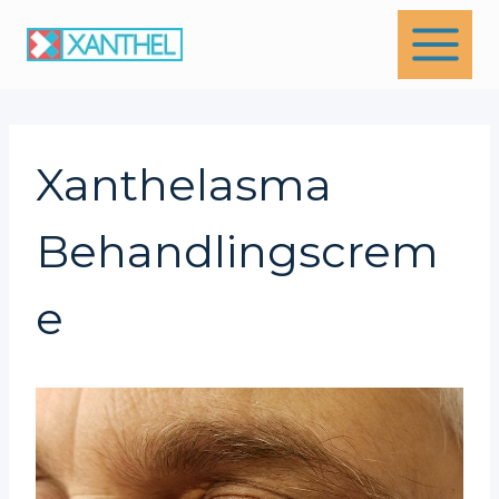
Skip
to
content
Xanthelasma
Behandlingscrem
E