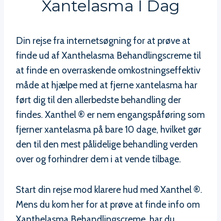
Xantelasma I Dag
Din rejse fra internetsøgning for at prøve at
finde ud af Xanthelasma Behandlingscreme til
at finde en overraskende omkostningseffektiv
måde at hjælpe med at fjerne xantelasma har
ført dig til den allerbedste behandling der
findes. Xanthel ® er nem engangspåføring som
fjerner xantelasma på bare 10 dage, hvilket gør
den til den mest pålidelige behandling verden
over og forhindrer dem i at vende tilbage.
Start din rejse mod klarere hud med Xanthel ®.
Mens du kom her for at prøve at finde info om
Xanthelasma Behandlingscreme, har du