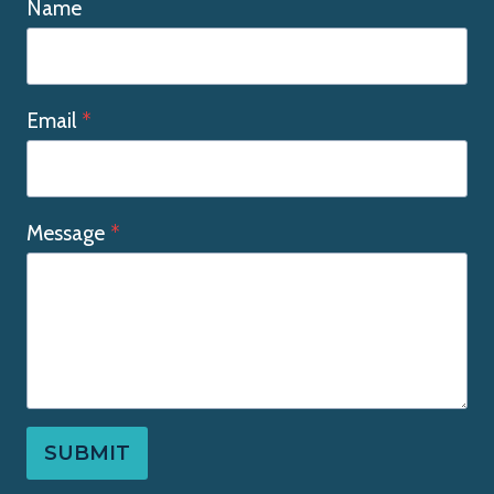
Name
Email
*
Message
*
SUBMIT