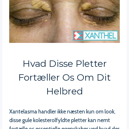
Hvad Disse Pletter
Fortæller Os Om Dit
Helbred
Xantelasma handler ikke næsten kun om look,
disse gule kolesterolfyldte pletter kan nemt
fortælle os essentielle egenskaber ved hvad der