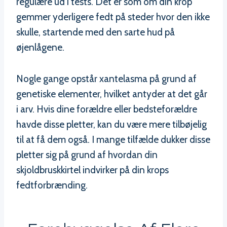
regulære ud i tests. Det er som om din krop
gemmer yderligere fedt på steder hvor den ikke
skulle, startende med den sarte hud på
øjenlågene.
Nogle gange opstår xantelasma på grund af
genetiske elementer, hvilket antyder at det går
i arv. Hvis dine forældre eller bedsteforældre
havde disse pletter, kan du være mere tilbøjelig
til at få dem også. I mange tilfælde dukker disse
pletter sig på grund af hvordan din
skjoldbruskkirtel indvirker på din krops
fedtforbrænding.