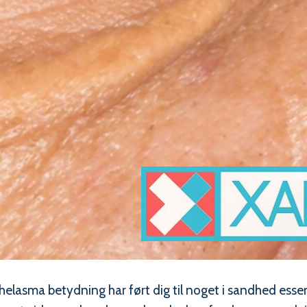
lasma betydning har ført dig til noget i sandhed essen