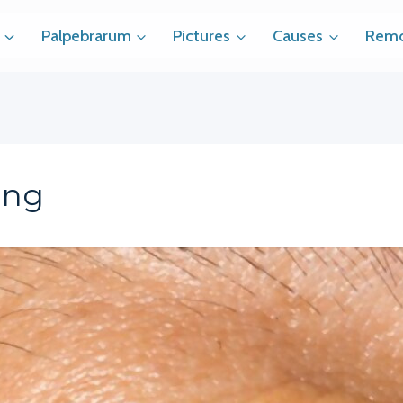
Palpebrarum
Pictures
Causes
Remo
ing