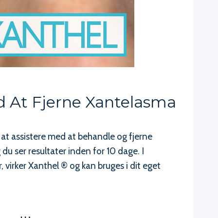
d At Fjerne Xantelasma
 at assistere med at behandle og fjerne
du ser resultater inden for 10 dage. I
virker Xanthel ® og kan bruges i dit eget