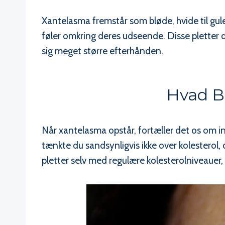
Xantelasma fremstår som bløde, hvide til gul
føler omkring deres udseende. Disse pletter
sig meget større efterhånden.
Hvad Be
Når xantelasma opstår, fortæller det os om 
tænkte du sandsynligvis ikke over kolesterol,
pletter selv med regulære kolesterolniveauer, h