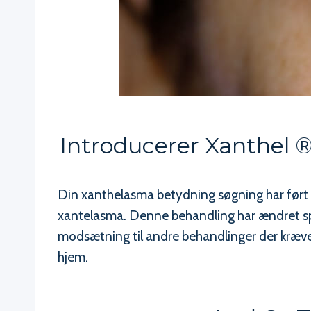
Introducerer Xanthel 
Din xanthelasma betydning søgning har ført d
xantelasma. Denne behandling har ændret spill
modsætning til andre behandlinger der kræver
hjem.