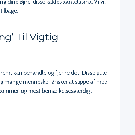
 dine øjne, disse kaldes xantelasma. Vi vil
tilbage.
g’ Til Vigtig
 nemt kan behandle og fjerne det. Disse gule
 og mange mennesker ønsker at slippe af med
orekommer, og mest bemærkelsesværdigt,