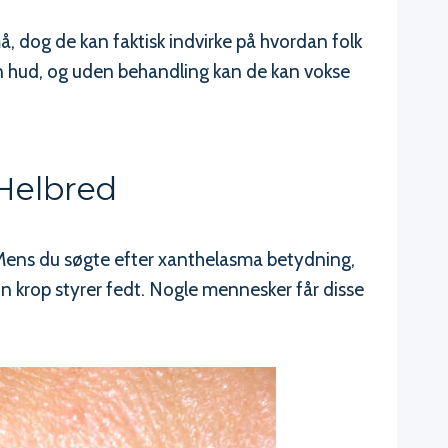
, dog de kan faktisk indvirke på hvordan folk
n hud, og uden behandling kan de kan vokse
 Helbred
 Mens du søgte efter xanthelasma betydning,
in krop styrer fedt. Nogle mennesker får disse