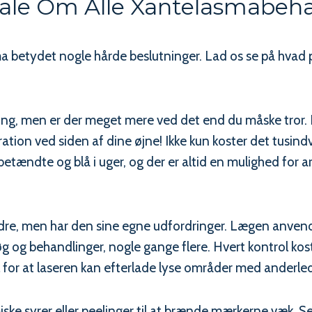
ale Om Alle Xantelasmabeh
sma betydet nogle hårde beslutninger. Lad os se på hvad 
sning, men er der meget mere ved det end du måske tror.
tion ved siden af dine øjne! Ikke kun koster det tusindvi
 betændte og blå i uger, og der er altid en mulighed for
e, men har den sine egne udfordringer. Lægen anvender
g og behandlinger, nogle gange flere. Hvert kontrol koste
el for at laseren kan efterlade lyse områder med anderle
 syrer eller peelinger til at brænde mærkerne væk. Selv