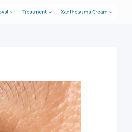
val
Treatment
Xanthelasma Cream