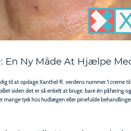
®: En Ny Måde At Hjælpe Me
ig til at opdage Xanthel ®, verdens nummer 1 creme til
et siden det er så enkelt at bruge, bare én påføring og 
 mange tjek hos hudlægen eller pinefulde behandlinger, 