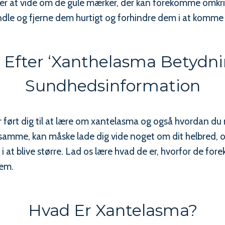
r at vide om de gule mærker, der kan forekomme omkring
dle og fjerne dem hurtigt og forhindre dem i at komme 
Efter ‘xanthelasma Betydnin
Sundhedsinformation
r ført dig til at lære om xantelasma og også hvordan du
 samme, kan måske lade dig vide noget om dit helbred,
 at blive større. Lad os lære hvad de er, hvorfor de f
dem.
Hvad Er Xantelasma?