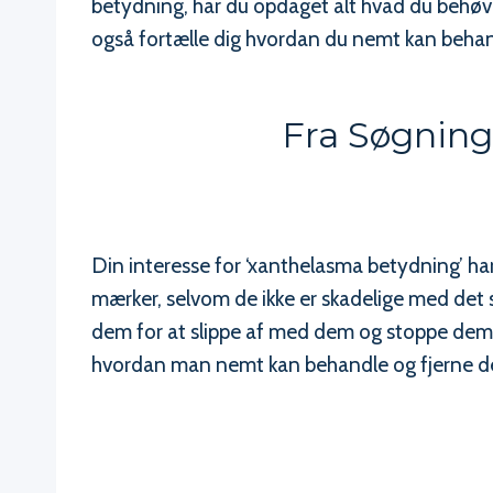
betydning, har du opdaget alt hvad du behøve
også fortælle dig hvordan du nemt kan behan
Fra Søgning 
Din interesse for ‘xanthelasma betydning’ ha
mærker, selvom de ikke er skadelige med det
dem for at slippe af med dem og stoppe dem i
hvordan man nemt kan behandle og fjerne 