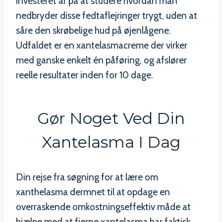
investeret år på at studere hvordan man
nedbryder disse fedtaflejringer trygt, uden at
såre den skrøbelige hud på øjenlågene.
Udfaldet er en xantelasmacreme der virker
med ganske enkelt én påføring, og afslører
reelle resultater inden for 10 dage.
Gør Noget Ved Din
Xantelasma I Dag
Din rejse fra søgning for at lære om
xanthelasma dermnet til at opdage en
overraskende omkostningseffektiv måde at
hjælpe med at fjerne xantelasma har faktisk