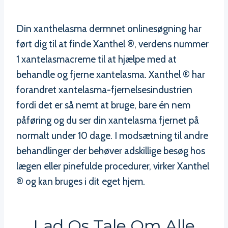
Din xanthelasma dermnet onlinesøgning har
ført dig til at finde Xanthel ®, verdens nummer
1 xantelasmacreme til at hjælpe med at
behandle og fjerne xantelasma. Xanthel ® har
forandret xantelasma-fjernelsesindustrien
fordi det er så nemt at bruge, bare én nem
påføring og du ser din xantelasma fjernet på
normalt under 10 dage. I modsætning til andre
behandlinger der behøver adskillige besøg hos
lægen eller pinefulde procedurer, virker Xanthel
® og kan bruges i dit eget hjem.
Lad Os Tale Om Alle