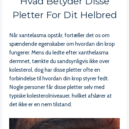
Hvad Betyder Disse
Pletter For Dit Helbred
Når xantelasma opstår, fortæller det os om
spændende egenskaber om hvordan din krop
fungerer. Mens du ledte efter xanthelasma
dermnet, tænkte du sandsynligvis ikke over
kolesterol, dog har disse pletter ofte en
forbindelse til hvordan din krop styrer fedt.
Nogle personer får disse pletter selv med
typiske kolesterolniveauer, hvilket afslører at
det ikke er en nem tilstand.