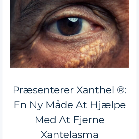
Præsenterer Xanthel ®:
En Ny Måde At Hjælpe
Med At Fjerne
Xantelasma