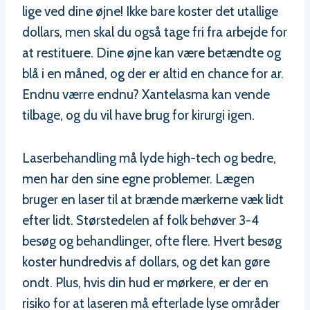
lige ved dine øjne! Ikke bare koster det utallige
dollars, men skal du også tage fri fra arbejde for
at restituere. Dine øjne kan være betændte og
blå i en måned, og der er altid en chance for ar.
Endnu værre endnu? Xantelasma kan vende
tilbage, og du vil have brug for kirurgi igen.
Laserbehandling må lyde high-tech og bedre,
men har den sine egne problemer. Lægen
bruger en laser til at brænde mærkerne væk lidt
efter lidt. Størstedelen af folk behøver 3-4
besøg og behandlinger, ofte flere. Hvert besøg
koster hundredvis af dollars, og det kan gøre
ondt. Plus, hvis din hud er mørkere, er der en
risiko for at laseren må efterlade lyse områder