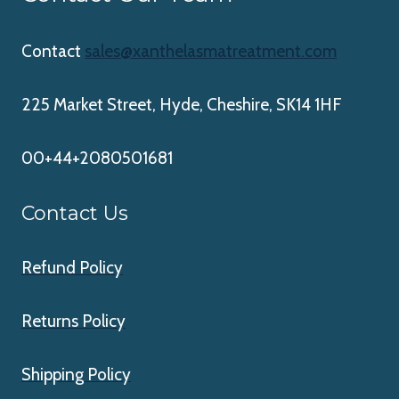
Contact
sales@xanthelasmatreatment.com
225 Market Street, Hyde, Cheshire, SK14 1HF
00+44+2080501681
Contact Us
Refund Policy
Returns Policy
Shipping Policy