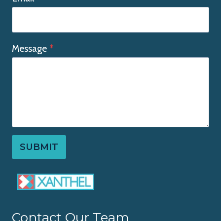
Message
*
SUBMIT
Contact Our Team