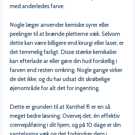
med anderledes farve.
Nogle læger anvender kemiske syrer eller
peelinger til at brænde pletterne væk. Selvom
dette kan være billigere end kirurgi eller laser, er
det temmelig farligt. Disse stærke kemikalier
kan efterlade ar eller gøre din hud forskellig i
farven end resten omkring. Nogle gange virker
de slet ikke, og du har udsat dit skrøbelige
øjenområde for alt det for ingenting.
Dette er grunden til at Xanthel ® er en så
meget bedre løsning. Overvej det, én effektiv
cremepåføring i dit hjem, og på 10 dage er din
xantelasma væk og det forhindrer dem i