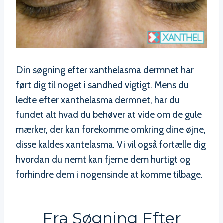
Din søgning efter xanthelasma dermnet har
ført dig til noget i sandhed vigtigt. Mens du
ledte efter xanthelasma dermnet, har du
fundet alt hvad du behøver at vide om de gule
mærker, der kan forekomme omkring dine øjne,
disse kaldes xantelasma. Vi vil også fortælle dig
hvordan du nemt kan fjerne dem hurtigt og
forhindre dem i nogensinde at komme tilbage.
Fra Søgning Efter