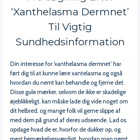
‘xanthelasma Dermnet’
Til Vigtig
Sundhedsinformation
Din interesse for ‘xanthelasma dermnet’ har
ført dig til at kunne lære xantelasma og også
hvordan du nemt kan behandle og fjerne det.
Disse gule mærker, selvom de ikke er skadelige
øjeblikkeligt, kan måske lade dig vide noget om
dit helbred, og mange folk vil gerne slippe af
med dem på grund af deres udseende. Lad os
opdage hvad de er, hvorfor de dukker op, og
mest bemærkelsesværdigt, hvordan man nemt