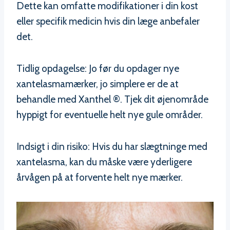
Dette kan omfatte modifikationer i din kost
eller specifik medicin hvis din læge anbefaler
det.
Tidlig opdagelse: Jo før du opdager nye
xantelasmamærker, jo simplere er de at
behandle med Xanthel ®. Tjek dit øjenområde
hyppigt for eventuelle helt nye gule områder.
Indsigt i din risiko: Hvis du har slægtninge med
xantelasma, kan du måske være yderligere
årvågen på at forvente helt nye mærker.