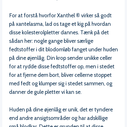
For at forstå hvorfor Xanthel ® virker så godt
på xantelasma, lad os tage et kig på hvordan
disse kolesterolpletter dannes. Tænk på det
sådan her: nogle gange bliver særlige
fedtstoffer i dit blodomløb fanget under huden
på dine øjenlåg. Din krop sender unikke celler
for at rydde disse fedtstoffer op, men i stedet
for at fjerne dem bort, bliver cellerne stoppet
med fedt og klumper sig i stedet sammen, og
danner de gule pletter vi kan se.
Huden på dine øjenlåg er unik, det er tyndere
end andre ansigtsområder og har adskillige
små blodkar. Dette er grunden til at disse