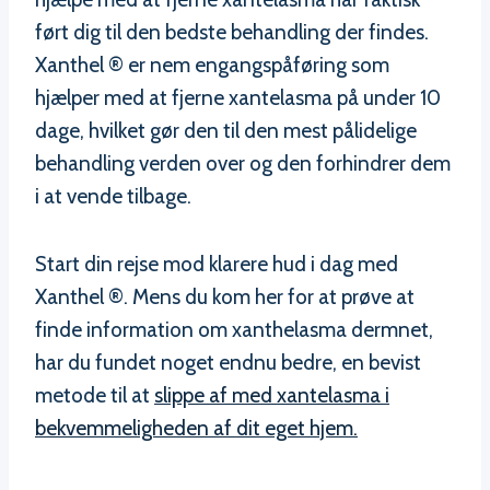
ført dig til den bedste behandling der findes.
Xanthel ® er nem engangspåføring som
hjælper med at fjerne xantelasma på under 10
dage, hvilket gør den til den mest pålidelige
behandling verden over og den forhindrer dem
i at vende tilbage.
Start din rejse mod klarere hud i dag med
Xanthel ®. Mens du kom her for at prøve at
finde information om xanthelasma dermnet,
har du fundet noget endnu bedre, en bevist
metode til at
slippe af med xantelasma i
bekvemmeligheden af dit eget hjem.