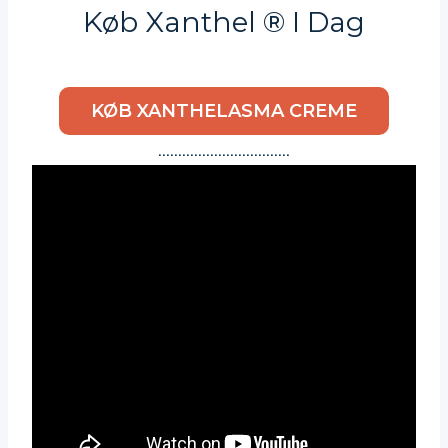
Køb Xanthel ® I Dag
KØB XANTHELASMA CREME
……………………………