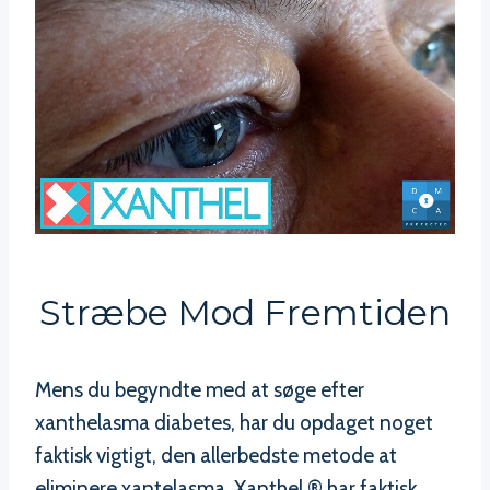
Stræbe Mod Fremtiden
Mens du begyndte med at søge efter
xanthelasma diabetes, har du opdaget noget
faktisk vigtigt, den allerbedste metode at
eliminere xantelasma. Xanthel ® har faktisk