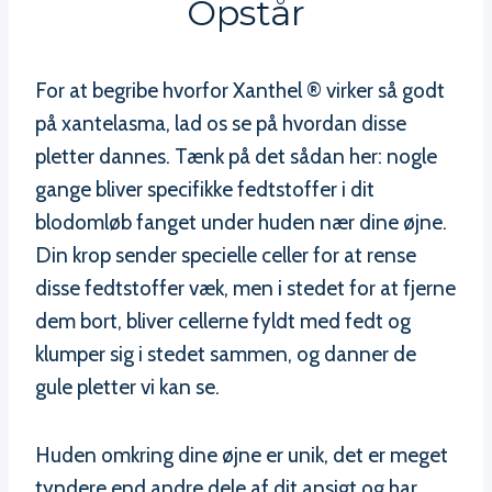
Opstår
For at begribe hvorfor Xanthel ® virker så godt
på xantelasma, lad os se på hvordan disse
pletter dannes. Tænk på det sådan her: nogle
gange bliver specifikke fedtstoffer i dit
blodomløb fanget under huden nær dine øjne.
Din krop sender specielle celler for at rense
disse fedtstoffer væk, men i stedet for at fjerne
dem bort, bliver cellerne fyldt med fedt og
klumper sig i stedet sammen, og danner de
gule pletter vi kan se.
Huden omkring dine øjne er unik, det er meget
tyndere end andre dele af dit ansigt og har