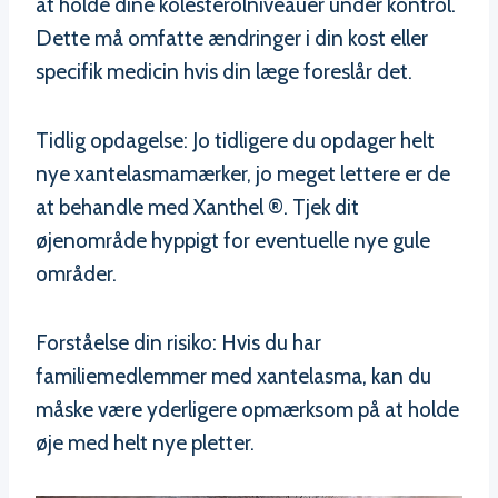
at holde dine kolesterolniveauer under kontrol.
Dette må omfatte ændringer i din kost eller
specifik medicin hvis din læge foreslår det.
Tidlig opdagelse: Jo tidligere du opdager helt
nye xantelasmamærker, jo meget lettere er de
at behandle med Xanthel ®. Tjek dit
øjenområde hyppigt for eventuelle nye gule
områder.
Forståelse din risiko: Hvis du har
familiemedlemmer med xantelasma, kan du
måske være yderligere opmærksom på at holde
øje med helt nye pletter.