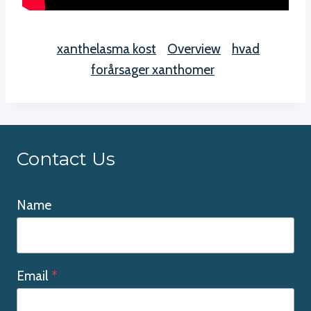
xanthelasma kost
Overview
hvad
forårsager xanthomer
Contact Us
Name
Email
*