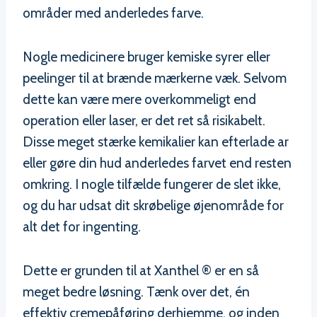
områder med anderledes farve.
Nogle medicinere bruger kemiske syrer eller
peelinger til at brænde mærkerne væk. Selvom
dette kan være mere overkommeligt end
operation eller laser, er det ret så risikabelt.
Disse meget stærke kemikalier kan efterlade ar
eller gøre din hud anderledes farvet end resten
omkring. I nogle tilfælde fungerer de slet ikke,
og du har udsat dit skrøbelige øjenområde for
alt det for ingenting.
Dette er grunden til at Xanthel ® er en så
meget bedre løsning. Tænk over det, én
effektiv cremepåføring derhjemme, og inden