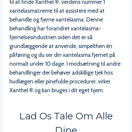
til at finde Xanthel ®, verdens nummer 1
xantelasmacreme til at assistere med at
behandle og fjerne xantelasma. Denne
behandling har forandret xantelasma-
fjernelsesindustrien siden det er så
grundlæggende at anvende, simpelthen én
påføring og du ser din xantelasma fjernet på
normalt under 10 dage. I modsætning til andre
behandlinger der behøver adskillige tjek hos
hudlægen eller pinefulde procedurer, virker
Xanthel ® og kan bruges i dit eget hjem.
Lad Os Tale Om Alle
Dine