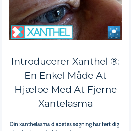
Introducerer Xanthel ®:
En Enkel Måde At
Hjælpe Med At Fjerne
Xantelasma
Din xanthelasma diabetes søgning har ført dig