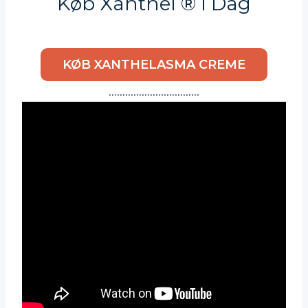
Køb Xanthel ® I Dag
KØB XANTHELASMA CREME
……………………………