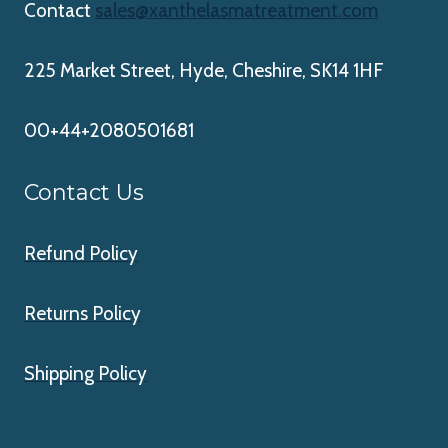
Contact
sales@xanthelasmatreatment.com
225 Market Street, Hyde, Cheshire, SK14 1HF
00+44+2080501681
Contact Us
Refund Policy
Returns Policy
Shipping Policy