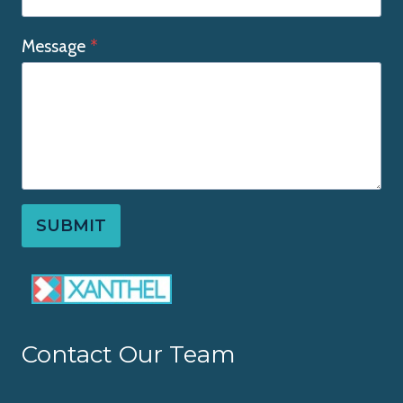
Message
*
SUBMIT
Contact Our Team