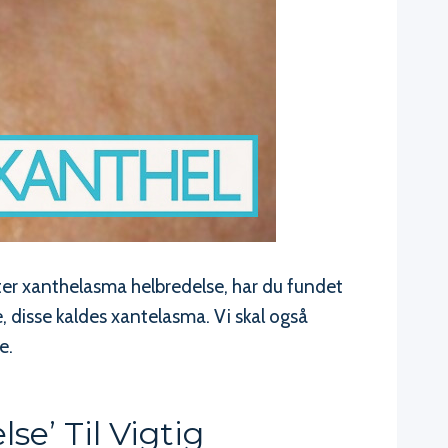
fter xanthelasma helbredelse, har du fundet
, disse kaldes xantelasma. Vi skal også
e.
e’ Til Vigtig