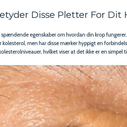
tyder Disse Pletter For Dit
m spændende egenskaber om hvordan din krop fungerer.
r kolesterol, men har disse mærker hyppigt en forbindelse
esterolniveauer, hvilket viser at det ikke er en simpel t