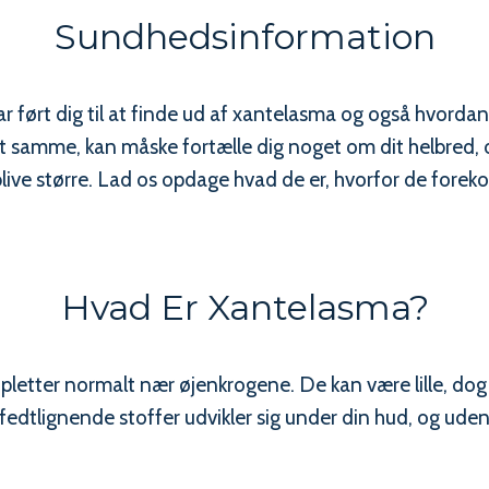
Sundhedsinformation
ar ført dig til at finde ud af xantelasma og også hvordan
det samme, kan måske fortælle dig noget om dit helbred
blive større. Lad os opdage hvad de er, hvorfor de for
Hvad Er Xantelasma?
 pletter normalt nær øjenkrogene. De kan være lille, dog 
fedtlignende stoffer udvikler sig under din hud, og uden