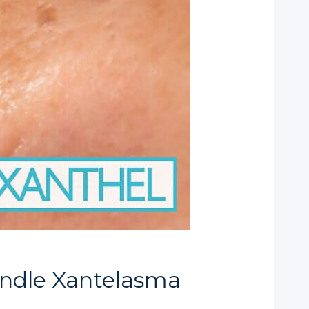
andle Xantelasma