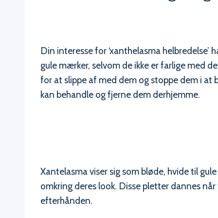
Din interesse for ‘xanthelasma helbredelse’ h
gule mærker, selvom de ikke er farlige med 
for at slippe af med dem og stoppe dem i at 
kan behandle og fjerne dem derhjemme.
Xantelasma viser sig som bløde, hvide til gule
omkring deres look. Disse pletter dannes når 
efterhånden.