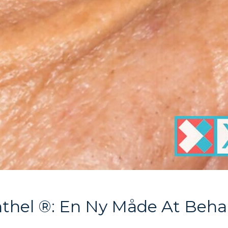
thel ®: En Ny Måde At Beh