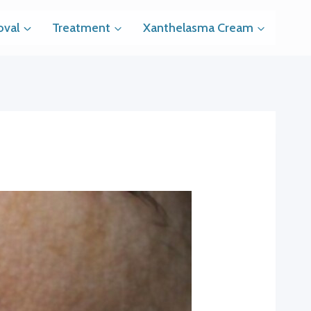
val
Treatment
Xanthelasma Cream