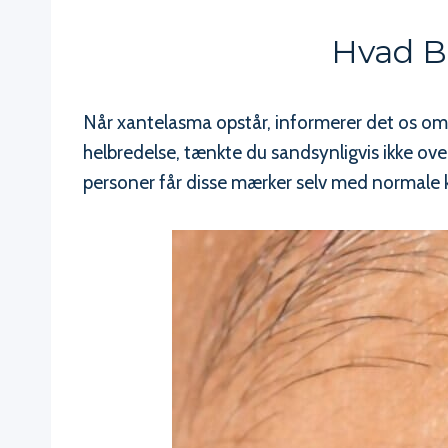
Hvad Be
Når xantelasma opstår, informerer det os o
helbredelse, tænkte du sandsynligvis ikke ove
personer får disse mærker selv med normale kol