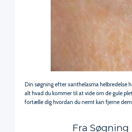
Din søgning efter xanthelasma helbredelse har
alt hvad du kommer til at vide om de gule ple
fortælle dig hvordan du nemt kan fjerne dem
Fra Søgning 