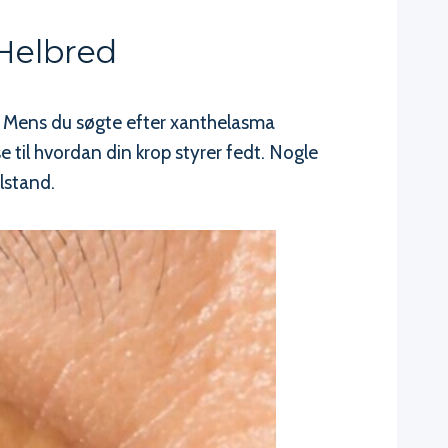
 Helbred
 Mens du søgte efter xanthelasma
 til hvordan din krop styrer fedt. Nogle
ilstand.