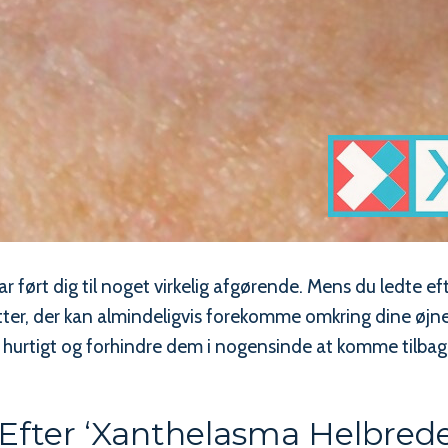
 ført dig til noget virkelig afgørende. Mens du ledte e
tter, der kan almindeligvis forekomme omkring dine øjne
 hurtigt og forhindre dem i nogensinde at komme tilbag
Efter ‘xanthelasma Helbredels