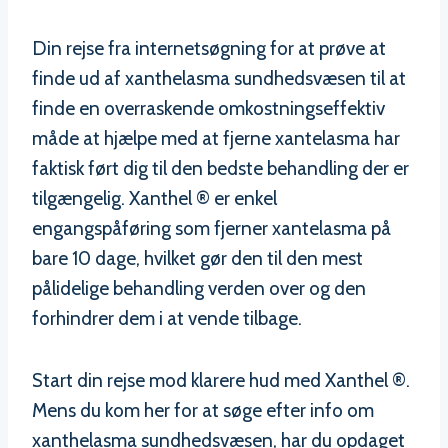
Din rejse fra internetsøgning for at prøve at
finde ud af xanthelasma sundhedsvæsen til at
finde en overraskende omkostningseffektiv
måde at hjælpe med at fjerne xantelasma har
faktisk ført dig til den bedste behandling der er
tilgængelig. Xanthel ® er enkel
engangspåføring som fjerner xantelasma på
bare 10 dage, hvilket gør den til den mest
pålidelige behandling verden over og den
forhindrer dem i at vende tilbage.
Start din rejse mod klarere hud med Xanthel ®.
Mens du kom her for at søge efter info om
xanthelasma sundhedsvæsen, har du opdaget