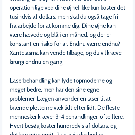
operation lige ved dine øjne! Ikke kun koster det
tusindvis af dollars, men skal du også tage fri
fra arbejde for at komme dig. Dine øjne kan
være hævede og blå i en måned, og der er
konstant en risiko for ar. Endnu værre endnu?
Xantelasma kan vende tilbage, og du vil kræve
kirurgi endnu en gang.
Laserbehandling kan lyde topmoderne og
meget bedre, men har den sine egne
problemer. Lægen anvender en laser til at
brænde pletterne væk lidt efter lidt. De fleste
mennesker kræver 3-4 behandlinger, ofte flere.
Hvert besøg koster hundredvis af dollars, og
det kan gøre ondt. Plus, hvis din hud er