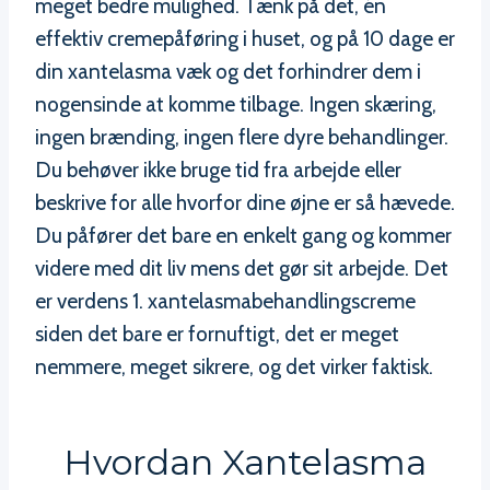
meget bedre mulighed. Tænk på det, én
effektiv cremepåføring i huset, og på 10 dage er
din xantelasma væk og det forhindrer dem i
nogensinde at komme tilbage. Ingen skæring,
ingen brænding, ingen flere dyre behandlinger.
Du behøver ikke bruge tid fra arbejde eller
beskrive for alle hvorfor dine øjne er så hævede.
Du påfører det bare en enkelt gang og kommer
videre med dit liv mens det gør sit arbejde. Det
er verdens 1. xantelasmabehandlingscreme
siden det bare er fornuftigt, det er meget
nemmere, meget sikrere, og det virker faktisk.
Hvordan Xantelasma