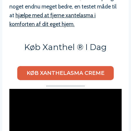
noget endnu meget bedre, en testet måde til
at
hjælpe med at fjerne xantelasma i
komforten af dit eget hjem.
Køb Xanthel ® I Dag
KØB XANTHELASMA CREME
……………………………