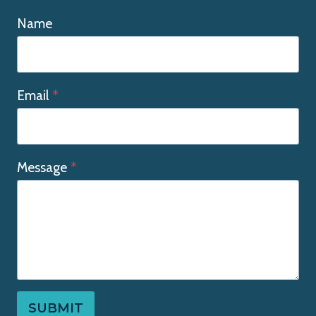
Name
Email
*
Message
*
SUBMIT