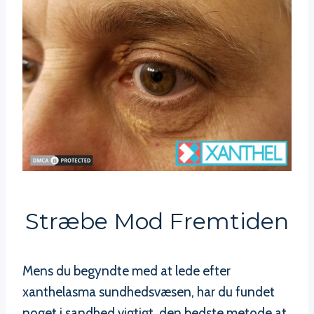
Stræbe Mod Fremtiden
Mens du begyndte med at lede efter
xanthelasma sundhedsvæsen, har du fundet
noget i sandhed vigtigt, den bedste metode at