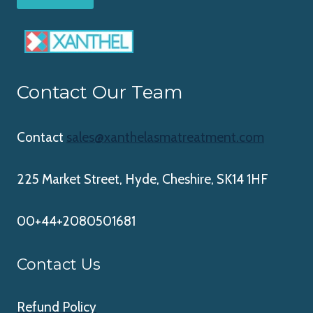
Contact Our Team
Contact
sales@xanthelasmatreatment.com
225 Market Street, Hyde, Cheshire, SK14 1HF
00+44+2080501681
Contact Us
Refund Policy