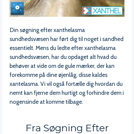
Din søgning efter xanthelasma
sundhedsvæsen har ført dig til noget i sandhed
essentielt. Mens du ledte efter xanthelasma
sundhedsvæsen, har du opdaget alt hvad du
behøver at vide om de gule mærker, der kan
forekomme på dine øjenlåg, disse kaldes
xantelasma. Vi vil også fortælle dig hvordan du
nemt kan fjerne dem hurtigt og forhindre dem i
nogensinde at komme tilbage.
Fra Søgning Efter