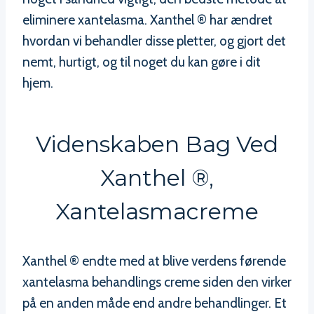
eliminere xantelasma. Xanthel ® har ændret
hvordan vi behandler disse pletter, og gjort det
nemt, hurtigt, og til noget du kan gøre i dit
hjem.
Videnskaben Bag Ved
Xanthel ®,
Xantelasmacreme
Xanthel ® endte med at blive verdens førende
xantelasma behandlings creme siden den virker
på en anden måde end andre behandlinger. Et