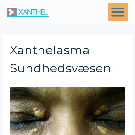
Skip
to
content
Xanthelasma
Sundhedsvæsen