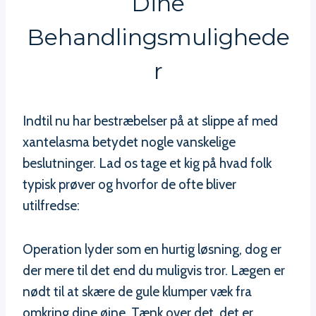
Dine
Behandlingsmulighede
R
Indtil nu har bestræbelser på at slippe af med
xantelasma betydet nogle vanskelige
beslutninger. Lad os tage et kig på hvad folk
typisk prøver og hvorfor de ofte bliver
utilfredse:
Operation lyder som en hurtig løsning, dog er
der mere til det end du muligvis tror. Lægen er
nødt til at skære de gule klumper væk fra
omkring dine øjne. Tænk over det, det er