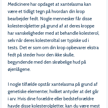
Medicinere har opdaget at xantelasma kan
være et tidligt tegn på hvordan din krop
bearbejder fedt. Nogle mennesker får disse
kolesterolpletter på grund af at deres kroppe
har vanskeligheder med at behandle kolesterol,
selv når deres kolesteroltal ser typiske ud i
tests. Det er som om din krop opbevarer ekstra
fedt på steder hvor den ikke skulle,
begyndende med den skrøbelige hud på
øjenlågene.
I nogle tilfælde opstår xantelasma på grund af
genetiske elementer, hvilket antyder at det går
i arv. Hvis dine forældre eller bedsteforældre
havde disse kolesterolpletter, kan du være mest