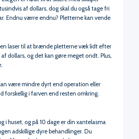
tusindvis af dollars, dog skal du også tage fri
or ar. Endnu værre endnu? Pletterne kan vende
laser til at brænde pletterne væk lidt efter
 af dollars, og det kan gøre meget ondt. Plus,
.
kan være mindre dyrt end operation eller
d forskellig i farven end resten omkring.
ng i huset, og på 10 dage er din xantelasma
ngen adskillige dyre behandlinger. Du