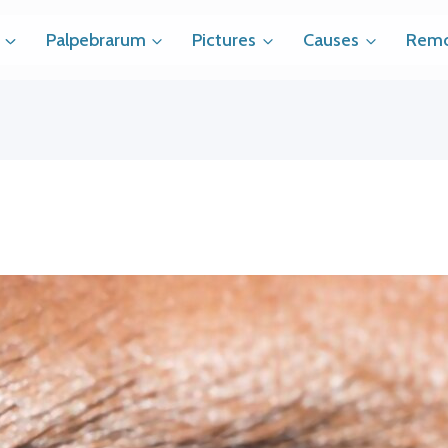
Palpebrarum
Pictures
Causes
Remo