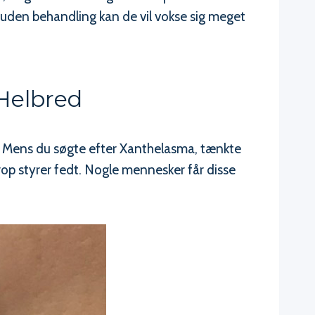
 uden behandling kan de vil vokse sig meget
 Helbred
 Mens du søgte efter Xanthelasma, tænkte
krop styrer fedt. Nogle mennesker får disse