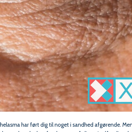
elasma har ført dig til noget i sandhed afgørende. Men