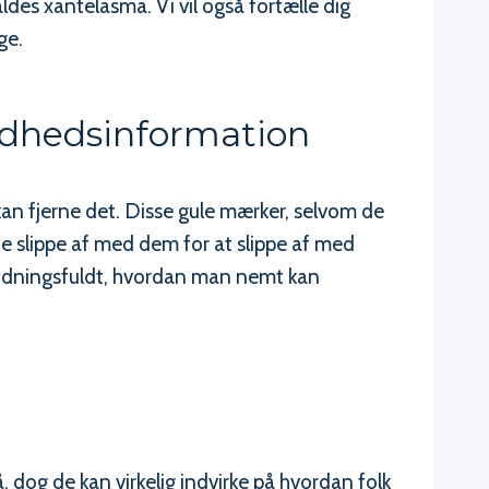
des xantelasma. Vi vil også fortælle dig
ge.
undhedsinformation
kan fjerne det. Disse gule mærker, selvom de
ne slippe af med dem for at slippe af med
tydningsfuldt, hvordan man nemt kan
 dog de kan virkelig indvirke på hvordan folk