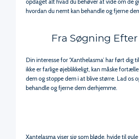
opdaget alt hvad du behøver at vide om de gu
hvordan du nemt kan behandle og fjerne dem
Fra Søgning Efter
Din interesse for ‘Xanthelasma’ har ført dig 
ikke er farlige øjeblikkeligt, kan måske fort
dem og stoppe dem i at blive større. Lad os
behandle og fjerne dem derhjemme.
Xantelasma viser sig som bløde, hvide til gul