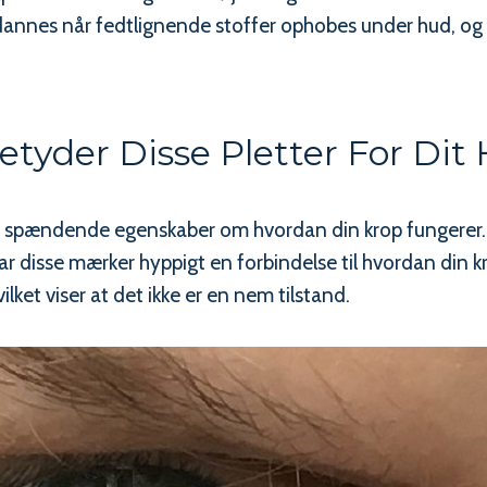
 dannes når fedtlignende stoffer ophobes under hud, og
tyder Disse Pletter For Dit
m spændende egenskaber om hvordan din krop fungerer.
har disse mærker hyppigt en forbindelse til hvordan din 
ilket viser at det ikke er en nem tilstand.