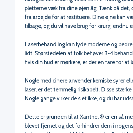
pletterne væk fra dine øjenlåg. Tænk på det, de
fra arbejde for at restituere. Dine øjne kan 
tilbage, og du vil have brug for kirurgi endnu 
Laserbehandling kan lyde moderne og bedre, 
lidt. Størstedelen af folk behøver 3-4 behand
hvis din hud er mørkere, er der en fare for a
Nogle medicinere anvender kemiske syrer ell
laser, er det temmelig risikabelt. Disse stærk
Nogle gange virker de slet ikke, og du har uds
Dette er grunden til at Xanthel ® er en så me
blevet fjernet og det forhindrer dem i nogens