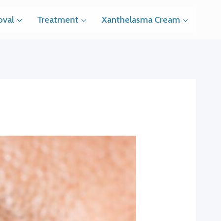
val
Treatment
Xanthelasma Cream