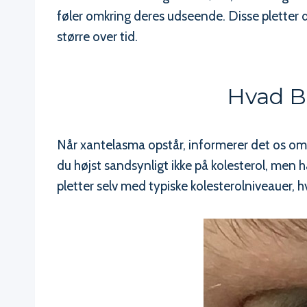
føler omkring deres udseende. Disse pletter
større over tid.
Hvad Be
Når xantelasma opstår, informerer det os o
du højst sandsynligt ikke på kolesterol, men 
pletter selv med typiske kolesterolniveauer, hv