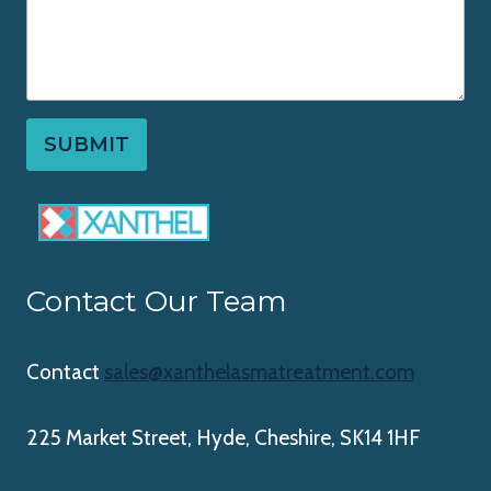
SUBMIT
Contact Our Team
Contact
sales@xanthelasmatreatment.com
225 Market Street, Hyde, Cheshire, SK14 1HF