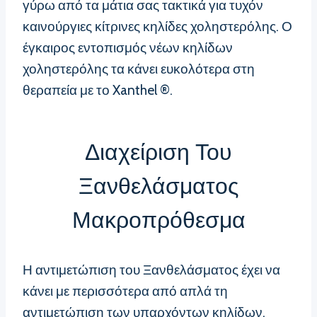
γύρω από τα μάτια σας τακτικά για τυχόν
καινούργιες κίτρινες κηλίδες χοληστερόλης. Ο
έγκαιρος εντοπισμός νέων κηλίδων
χοληστερόλης τα κάνει ευκολότερα στη
θεραπεία με το Xanthel ®.
Διαχείριση Του
Ξανθελάσματος
Μακροπρόθεσμα
Η αντιμετώπιση του Ξανθελάσματος έχει να
κάνει με περισσότερα από απλά τη
αντιμετώπιση των υπαρχόντων κηλίδων.