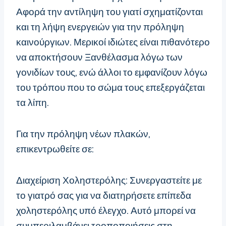
Αφορά την αντίληψη του γιατί σχηματίζονται
και τη λήψη ενεργειών για την πρόληψη
καινούργιων. Μερικοί ιδιώτες είναι πιθανότερο
να αποκτήσουν Ξανθέλασμα λόγω των
γονιδίων τους, ενώ άλλοι το εμφανίζουν λόγω
του τρόπου που το σώμα τους επεξεργάζεται
τα λίπη.
Για την πρόληψη νέων πλακών,
επικεντρωθείτε σε:
Διαχείριση Χοληστερόλης: Συνεργαστείτε με
το γιατρό σας για να διατηρήσετε επίπεδα
χοληστερόλης υπό έλεγχο. Αυτό μπορεί να
συμπεριλαμβάνει τροποποιήσεις στη