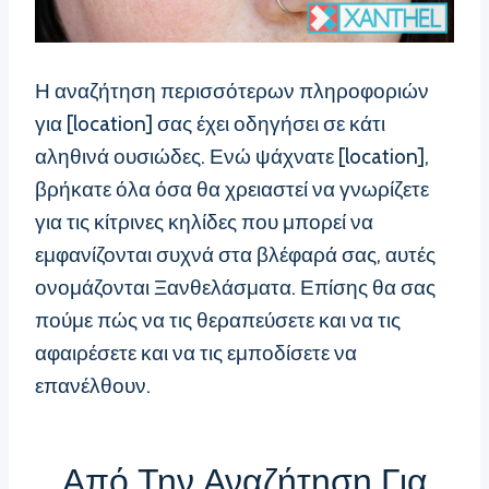
Η αναζήτηση περισσότερων πληροφοριών
για [location] σας έχει οδηγήσει σε κάτι
αληθινά ουσιώδες. Ενώ ψάχνατε [location],
βρήκατε όλα όσα θα χρειαστεί να γνωρίζετε
για τις κίτρινες κηλίδες που μπορεί να
εμφανίζονται συχνά στα βλέφαρά σας, αυτές
ονομάζονται Ξανθελάσματα. Επίσης θα σας
πούμε πώς να τις θεραπεύσετε και να τις
αφαιρέσετε και να τις εμποδίσετε να
επανέλθουν.
Από Την Αναζήτηση Για