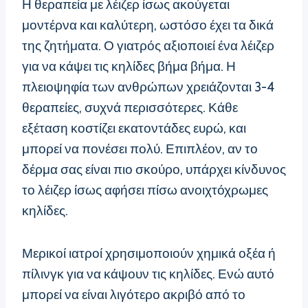
Η θεραπεία με λέιζερ ίσως ακούγεται
μοντέρνα και καλύτερη, ωστόσο έχει τα δικά
της ζητήματα. Ο γιατρός αξιοποιεί ένα λέιζερ
για να κάψει τις κηλίδες βήμα βήμα. Η
πλειοψηφία των ανθρώπων χρειάζονται 3-4
θεραπείες, συχνά περισσότερες. Κάθε
εξέταση κοστίζει εκατοντάδες ευρώ, και
μπορεί να πονέσει πολύ. Επιπλέον, αν το
δέρμα σας είναι πιο σκούρο, υπάρχει κίνδυνος
το λέιζερ ίσως αφήσει πίσω ανοιχτόχρωμες
κηλίδες.
Μερικοί ιατροί χρησιμοποιούν χημικά οξέα ή
πίλινγκ για να κάψουν τις κηλίδες. Ενώ αυτό
μπορεί να είναι λιγότερο ακριβό από το