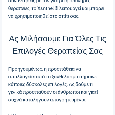
συναντήσεις με τον γιατρό ή οδυνηρές
θεραπείες, το Xanthel ® λειτουργεί και μπορεί
να χρησιμοποιηθεί στο σπίτι σας.
Ας Μιλήσουμε Για Όλες Τις
Επιλογές Θεραπείας Σας
Προηγουμένως, η προσπάθεια να
απαλλαγείτε από το ξανθέλασμα σήμαινε
κάποιες δύσκολες επιλογές. Ας δούμε τι
γενικά προσπαθούν οι άνθρωποι και γιατί
συχνά καταλήγουν απογοητευμένοι: