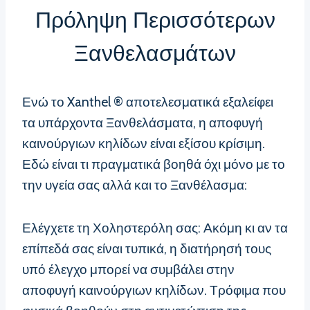
Πρόληψη Περισσότερων
Ξανθελασμάτων
Ενώ το Xanthel ® αποτελεσματικά εξαλείφει
τα υπάρχοντα Ξανθελάσματα, η αποφυγή
καινούργιων κηλίδων είναι εξίσου κρίσιμη.
Εδώ είναι τι πραγματικά βοηθά όχι μόνο με το
την υγεία σας αλλά και το Ξανθέλασμα:
Ελέγχετε τη Χοληστερόλη σας: Ακόμη κι αν τα
επίπεδά σας είναι τυπικά, η διατήρησή τους
υπό έλεγχο μπορεί να συμβάλει στην
αποφυγή καινούργιων κηλίδων. Τρόφιμα που