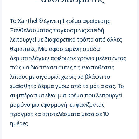
Το Xanthel ® έγινε η 1 κρέμα αφαίρεσης
Ξανθελάσματος παγκοσμίως επειδή
λειτουργεί με διαφορετικό τρόπο από άλλες
θεραπείες. Μια αφοσιωμένη ομάδα
δερματολόγων αφιέρωσε χρόνια μελετώντας
πώς να διασπάσει αυτές τις εναποθέσεις
λίπους με σιγουριά, χωρίς να βλάψει το
ευαίσθητο δέρμα γύρω από τα μάτια σας. Το
συμπέρασμα είναι μια κρέμα που λειτουργεί
με μόνο μία εφαρμογή, εμφανίζοντας
πραγματικά αποτελέσματα μέσα σε 10
ημέρες.