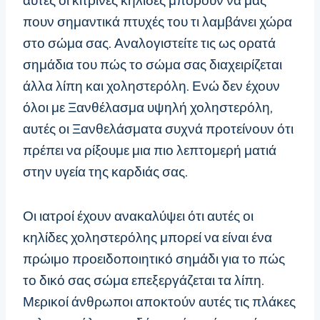
αυτές οι κίτρινες κηλίδες μπορούν να μας
πουν σημαντικά πτυχές του τι λαμβάνει χώρα
στο σώμα σας. Αναλογιστείτε τις ως ορατά
σημάδια του πώς το σώμα σας διαχειρίζεται
άλλα λίπη και χοληστερόλη. Ενώ δεν έχουν
όλοι με Ξανθέλασμα υψηλή χοληστερόλη,
αυτές οι Ξανθελάσματα συχνά προτείνουν ότι
πρέπει να ρίξουμε μια πιο λεπτομερή ματιά
στην υγεία της καρδιάς σας.
Οι ιατροί έχουν ανακαλύψει ότι αυτές οι
κηλίδες χοληστερόλης μπορεί να είναι ένα
πρώιμο προειδοποιητικό σημάδι για το πώς
το δικό σας σώμα επεξεργάζεται τα λίπη.
Μερικοί άνθρωποι αποκτούν αυτές τις πλάκες