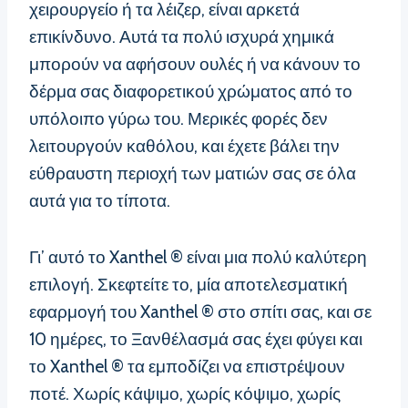
χειρουργείο ή τα λέιζερ, είναι αρκετά
επικίνδυνο. Αυτά τα πολύ ισχυρά χημικά
μπορούν να αφήσουν ουλές ή να κάνουν το
δέρμα σας διαφορετικού χρώματος από το
υπόλοιπο γύρω του. Μερικές φορές δεν
λειτουργούν καθόλου, και έχετε βάλει την
εύθραυστη περιοχή των ματιών σας σε όλα
αυτά για το τίποτα.
Γι’ αυτό το Xanthel ® είναι μια πολύ καλύτερη
επιλογή. Σκεφτείτε το, μία αποτελεσματική
εφαρμογή του Xanthel ® στο σπίτι σας, και σε
10 ημέρες, το Ξανθέλασμά σας έχει φύγει και
το Xanthel ® τα εμποδίζει να επιστρέψουν
ποτέ. Χωρίς κάψιμο, χωρίς κόψιμο, χωρίς