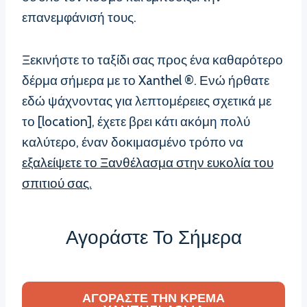
επανεμφάνισή τους.
Ξεκινήστε το ταξίδι σας προς ένα καθαρότερο
δέρμα σήμερα με το Xanthel ®. Ενώ ήρθατε
εδώ ψάχνοντας για λεπτομέρειες σχετικά με
το [location], έχετε βρει κάτι ακόμη πολύ
καλύτερο, έναν δοκιμασμένο τρόπο να
εξαλείψετε το Ξανθέλασμα στην ευκολία του
σπιτιού σας.
Αγοράστε Το Σήμερα
ΑΓΟΡΆΣΤΕ ΤΗΝ ΚΡΈΜΑ