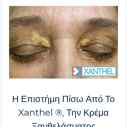
Η Επιστήμη Πίσω Από Το
Xanthel ®, Την Κρέμα
Ξανθελάσματος