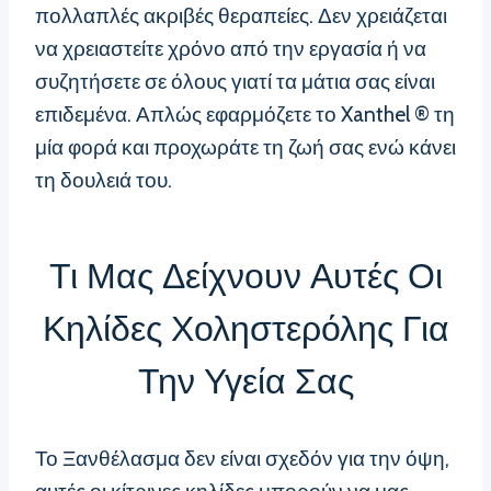
πολλαπλές ακριβές θεραπείες. Δεν χρειάζεται
να χρειαστείτε χρόνο από την εργασία ή να
συζητήσετε σε όλους γιατί τα μάτια σας είναι
επιδεμένα. Απλώς εφαρμόζετε το Xanthel ® τη
μία φορά και προχωράτε τη ζωή σας ενώ κάνει
τη δουλειά του.
Τι Μας Δείχνουν Αυτές Οι
Κηλίδες Χοληστερόλης Για
Την Υγεία Σας
Το Ξανθέλασμα δεν είναι σχεδόν για την όψη,