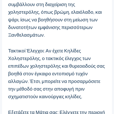
συμβάλλουν στη διαχείριση της
χοληστερόλης, όπως βρώμη, ελαιόλαδο, και
ψάρι, ίσως να βοηθήσουν στη μείωση των
δυνατοτήτων εμφάνισης περισσότερων
Ξανθελασμάτων.
Τακτικοί Έλεγχοι: Αν έχετε Κηλίδες
Χοληστερόλης, ο τακτικός έλεγχος των
επιπέδων χοληστερόλης και θυρεοειδούς σας
βοηθά στον έγκαιρο εντοπισμό τυχόν
αλλαγών. Έτσι, μπορείτε να προσαρμόσετε
την μέθοδό σας στην αποφυγή πριν
σχηματιστούν καινούργιες κηλίδες.
Εξετάζετε τα Μάτια σας: Ελέγχετε την περιοχή