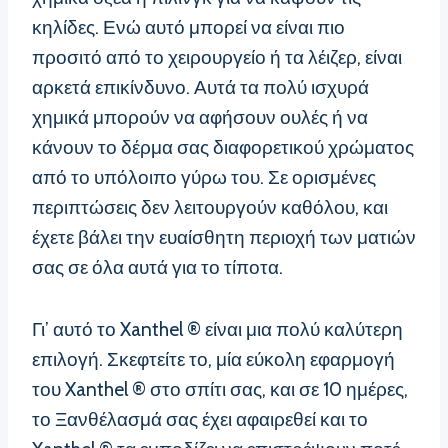
κηλίδες. Ενώ αυτό μπορεί να είναι πιο
προσιτό από το χειρουργείο ή τα λέιζερ, είναι
αρκετά επικίνδυνο. Αυτά τα πολύ ισχυρά
χημικά μπορούν να αφήσουν ουλές ή να
κάνουν το δέρμα σας διαφορετικού χρώματος
από το υπόλοιπο γύρω του. Σε ορισμένες
περιπτώσεις δεν λειτουργούν καθόλου, και
έχετε βάλει την ευαίσθητη περιοχή των ματιών
σας σε όλα αυτά για το τίποτα.
Γι’ αυτό το Xanthel ® είναι μια πολύ καλύτερη
επιλογή. Σκεφτείτε το, μία εύκολη εφαρμογή
του Xanthel ® στο σπίτι σας, και σε 10 ημέρες,
το Ξανθέλασμά σας έχει αφαιρεθεί και το