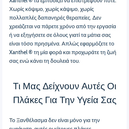
Xanthel ® τα εμποδίζει να επιστρέψουν ποτέ.
Χωρίς κόψιμο, χωρίς κάψιμο, χωρίς
πολλαπλές δαπανηρές θεραπείες. Δεν
χρειάζεται να πάρετε χρόνο από την εργασία
ή να εξηγήσετε σε όλους γιατί τα μάτια σας
είναι τόσο πρησμένα. Απλώς εφαρμόζετε το
Xanthel ® τη μία φορά και προχωράτε τη ζωή
σας ενώ κάνει τη δουλειά του.
Τι Μας Δείχνουν Αυτές Οι
Πλάκες Για Την Υγεία Σας
Το Ξανθέλασμα δεν είναι μόνο για την
εμφάνιση, αυτές οι κίτρινες πλάκες