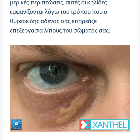
μερικές περιπτώσεις, αυτές οι κηλίδες
εμφανίζονται λόγω του τρόπου που ο
θυρεοειδής αδένας σας επηρεάζει
επεξεργασία λίπους του σώματός σας.