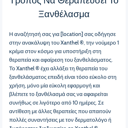
Τρόπος Να Θεραπεύσει Το
Ξανθέλασμα
Η αναζήτησή σας για [location] σας οδήγησε
στην ανακάλυψη του Xanthel ®, την νούμερο 1
κρέμα στον κόσμο για υποστήριξη στη
θεραπεία και αφαίρεση του ξανθελάσματος.
Το Xanthel ® έχει αλλάξει τη θεραπεία του
ξανθελάσματος επειδή είναι τόσο εύκολο στη
χρήση, μόνο μία εύκολη εφαρμογή και
βλέπετε το ξανθέλασμά σας να αφαιρείται
συνήθως σε λιγότερο από 10 ημέρες. Σε
αντίθεση με άλλες θεραπείες που απαιτούν
πολλές συναντήσεις με τον δερματολόγο ή