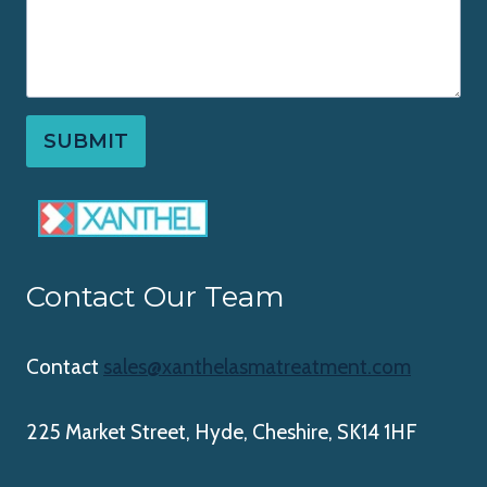
SUBMIT
Contact Our Team
Contact
sales@xanthelasmatreatment.com
225 Market Street, Hyde, Cheshire, SK14 1HF