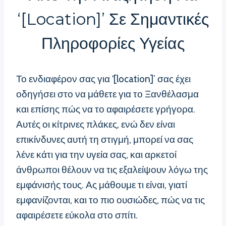
‘[location]’ Σε Σημαντικές
Πληροφορίες Υγείας
Το ενδιαφέρον σας για ‘[location]’ σας έχει
οδηγήσει στο να μάθετε για το Ξανθέλασμα
και επίσης πώς να το αφαιρέσετε γρήγορα.
Αυτές οι κίτρινες πλάκες, ενώ δεν είναι
επικίνδυνες αυτή τη στιγμή, μπορεί να σας
λένε κάτι για την υγεία σας, και αρκετοί
άνθρωποι θέλουν να τις εξαλείψουν λόγω της
εμφάνισής τους. Ας μάθουμε τι είναι, γιατί
εμφανίζονται, και το πιο ουσιώδες, πώς να τις
αφαιρέσετε εύκολα στο σπίτι.