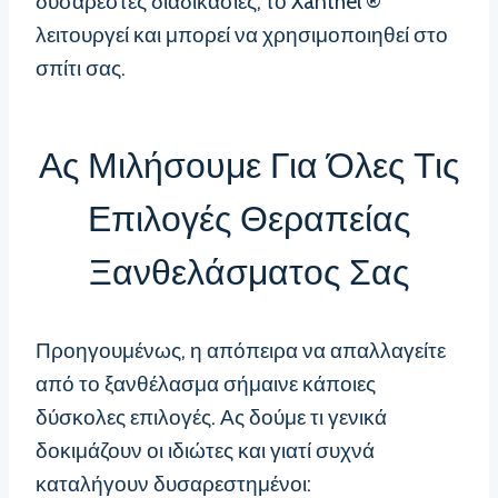
δυσάρεστες διαδικασίες, το Xanthel ®
λειτουργεί και μπορεί να χρησιμοποιηθεί στο
σπίτι σας.
Ας Μιλήσουμε Για Όλες Τις
Επιλογές Θεραπείας
Ξανθελάσματος Σας
Προηγουμένως, η απόπειρα να απαλλαγείτε
από το ξανθέλασμα σήμαινε κάποιες
δύσκολες επιλογές. Ας δούμε τι γενικά
δοκιμάζουν οι ιδιώτες και γιατί συχνά
καταλήγουν δυσαρεστημένοι: