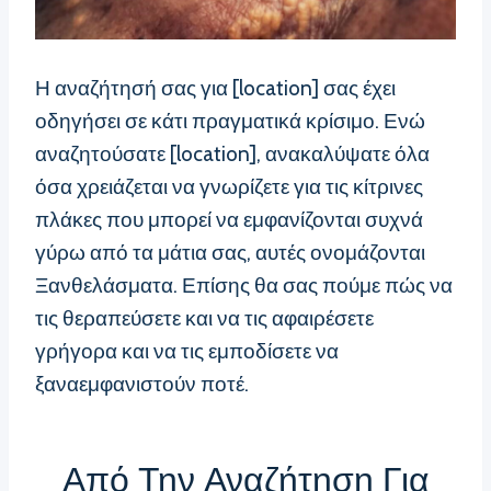
Η αναζήτησή σας για [location] σας έχει
οδηγήσει σε κάτι πραγματικά κρίσιμο. Ενώ
αναζητούσατε [location], ανακαλύψατε όλα
όσα χρειάζεται να γνωρίζετε για τις κίτρινες
πλάκες που μπορεί να εμφανίζονται συχνά
γύρω από τα μάτια σας, αυτές ονομάζονται
Ξανθελάσματα. Επίσης θα σας πούμε πώς να
τις θεραπεύσετε και να τις αφαιρέσετε
γρήγορα και να τις εμποδίσετε να
ξαναεμφανιστούν ποτέ.
Από Την Αναζήτηση Για