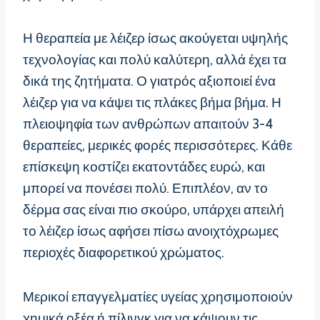
Η θεραπεία με λέιζερ ίσως ακούγεται υψηλής
τεχνολογίας και πολύ καλύτερη, αλλά έχει τα
δικά της ζητήματα. Ο γιατρός αξιοποιεί ένα
λέιζερ για να κάψει τις πλάκες βήμα βήμα. Η
πλειοψηφία των ανθρώπων απαιτούν 3-4
θεραπείες, μερικές φορές περισσότερες. Κάθε
επίσκεψη κοστίζει εκατοντάδες ευρώ, και
μπορεί να πονέσει πολύ. Επιπλέον, αν το
δέρμα σας είναι πιο σκούρο, υπάρχει απειλή
το λέιζερ ίσως αφήσει πίσω ανοιχτόχρωμες
περιοχές διαφορετικού χρώματος.
Μερικοί επαγγελματίες υγείας χρησιμοποιούν
χημικά οξέα ή πίλινγκ για να κάψουν τις