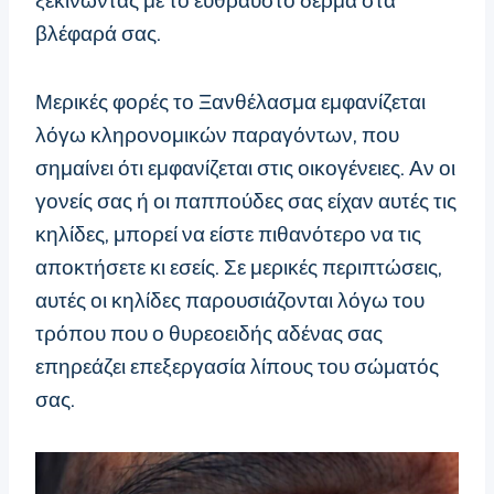
ξεκινώντας με το εύθραυστο δέρμα στα
βλέφαρά σας.
Μερικές φορές το Ξανθέλασμα εμφανίζεται
λόγω κληρονομικών παραγόντων, που
σημαίνει ότι εμφανίζεται στις οικογένειες. Αν οι
γονείς σας ή οι παππούδες σας είχαν αυτές τις
κηλίδες, μπορεί να είστε πιθανότερο να τις
αποκτήσετε κι εσείς. Σε μερικές περιπτώσεις,
αυτές οι κηλίδες παρουσιάζονται λόγω του
τρόπου που ο θυρεοειδής αδένας σας
επηρεάζει επεξεργασία λίπους του σώματός
σας.