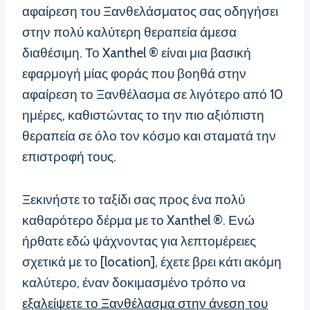
αφαίρεση του Ξανθελάσματος σας οδηγήσει
στην πολύ καλύτερη θεραπεία άμεσα
διαθέσιμη. Το Xanthel ® είναι μια βασική
εφαρμογή μίας φοράς που βοηθά στην
αφαίρεση το Ξανθέλασμα σε λιγότερο από 10
ημέρες, καθιστώντας το την πιο αξιόπιστη
θεραπεία σε όλο τον κόσμο και σταματά την
επιστροφή τους.
Ξεκινήστε το ταξίδι σας προς ένα πολύ
καθαρότερο δέρμα με το Xanthel ®. Ενώ
ήρθατε εδώ ψάχνοντας για λεπτομέρειες
σχετικά με το [location], έχετε βρει κάτι ακόμη
καλύτερο, έναν δοκιμασμένο τρόπο να
εξαλείψετε το Ξανθέλασμα στην άνεση του