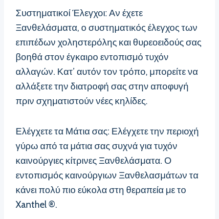
Συστηματικοί Έλεγχοι: Αν έχετε
Ξανθελάσματα, ο συστηματικός έλεγχος των
επιπέδων χοληστερόλης και θυρεοειδούς σας
βοηθά στον έγκαιρο εντοπισμό τυχόν
αλλαγών. Κατ’ αυτόν τον τρόπο, μπορείτε να
αλλάξετε την διατροφή σας στην αποφυγή
πριν σχηματιστούν νέες κηλίδες.
Ελέγχετε τα Μάτια σας: Ελέγχετε την περιοχή
γύρω από τα μάτια σας συχνά για τυχόν
καινούργιες κίτρινες Ξανθελάσματα. Ο
εντοπισμός καινούργιων Ξανθελασμάτων τα
κάνει πολύ πιο εύκολα στη θεραπεία με το
Xanthel ®.