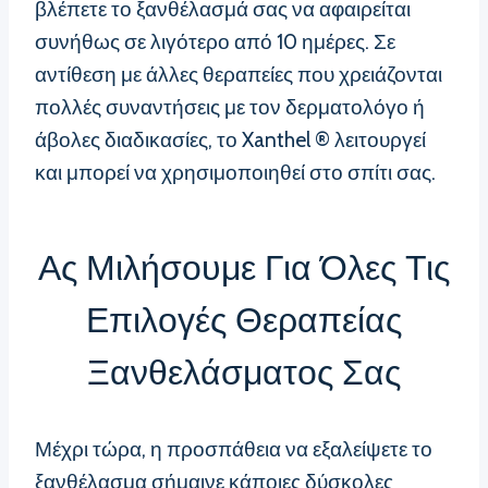
βλέπετε το ξανθέλασμά σας να αφαιρείται
συνήθως σε λιγότερο από 10 ημέρες. Σε
αντίθεση με άλλες θεραπείες που χρειάζονται
πολλές συναντήσεις με τον δερματολόγο ή
άβολες διαδικασίες, το Xanthel ® λειτουργεί
και μπορεί να χρησιμοποιηθεί στο σπίτι σας.
Ας Μιλήσουμε Για Όλες Τις
Επιλογές Θεραπείας
Ξανθελάσματος Σας
Μέχρι τώρα, η προσπάθεια να εξαλείψετε το
ξανθέλασμα σήμαινε κάποιες δύσκολες