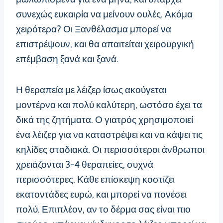
συνεχώς ευκαιρία να μείνουν ουλές. Ακόμα
χειρότερα? Οι Ξανθέλασμα μπορεί να
επιστρέψουν, και θα απαιτείται χειρουργική
επέμβαση ξανά και ξανά.
Η θεραπεία με λέιζερ ίσως ακούγεται
μοντέρνα και πολύ καλύτερη, ωστόσο έχει τα
δικά της ζητήματα. Ο γιατρός χρησιμοποιεί
ένα λέιζερ για να καταστρέψει και να κάψει τις
κηλίδες σταδιακά. Οι περισσότεροι άνθρωποι
χρειάζονται 3-4 θεραπείες, συχνά
περισσότερες. Κάθε επίσκεψη κοστίζει
εκατοντάδες ευρώ, και μπορεί να πονέσει
πολύ. Επιπλέον, αν το δέρμα σας είναι πιο