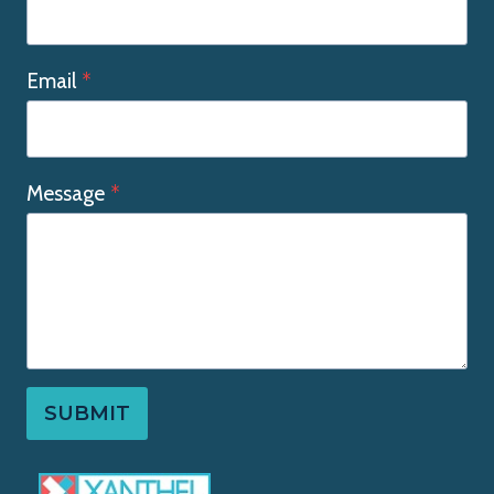
Email
*
Message
*
SUBMIT