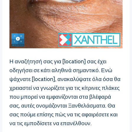
Η αναζήτησή σας για [location] σας έχει
οδηγήσει σε κάτι αληθινά σημαντικό. Ενώ
ψάχνατε [location], ανακαλύψατε όλα όσα θα
χρειαστεί να γνωρίζετε για τις κίτρινες πλάκες
που μπορεί να εμφανίζονται στα βλέφαρά
σας, αυτές ονομάζονται Ξανθελάσματα. Θα
σας πούμε επίσης πώς να τις αφαιρέσετε και
να τις εμποδίσετε να επανέλθουν.