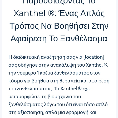
Παρουσιάζοντας Το
Xanthel ®: Ένας Απλός
Τρόπος Να Βοηθήσει Στην
Αφαίρεση Το Ξανθέλασμα
Η διαδικτυακή αναζήτησή σας για [location]
σας οδήγησε στην ανακάλυψη του Xanthel ®,
την νούμερο 1 κρέμα ξανθελάσματος στον
κόσμο για βοήθεια στη θεραπεία και αφαίρεση
του ξανθελάσματος. Το Xanthel ® έχει
μεταμορφώσει τη βιομηχανία του
ξανθελάσματος λόγω του ότι είναι τόσο απλό
στη αξιοποίηση, απλά μία εφαρμογή και