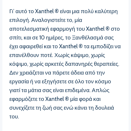
Γι’ αυτό το Xanthel ® είναι μια πολύ καλύτερη
επιλογή. Αναλογιστείτε το, μία
αποτελεσματική εφαρμογή του Xanthel ® στο
σπίτι, και σε 10 ημέρες, το Ξανθέλασμά σας
έχει αφαιρεθεί και το Xanthel ® τα εμποδίζει να
επανέλθουν ποτέ. Χωρίς κάψιμο, χωρίς
κόψιμο, χωρίς αρκετές δαπανηρές θεραπείες.
Δεν χρειάζεται να πάρετε άδεια από την
εργασία ή να εξηγήσετε σε όλο τον κόσμο
γιατί τα μάτια σας είναι επιδεμένα. Απλώς
εφαρμόζετε το Xanthel ® μία φορά και
συνεχίζετε τη ζωή σας ενώ κάνει τη δουλειά
του.