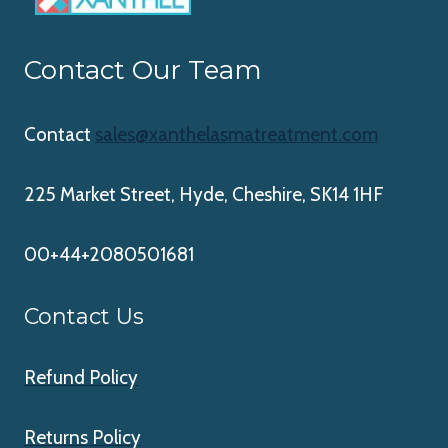
Contact Our Team
Contact
sales@xanthelasmatreatment.com
225 Market Street, Hyde, Cheshire, SK14 1HF
00+44+2080501681
Contact Us
Refund Policy
Returns Policy