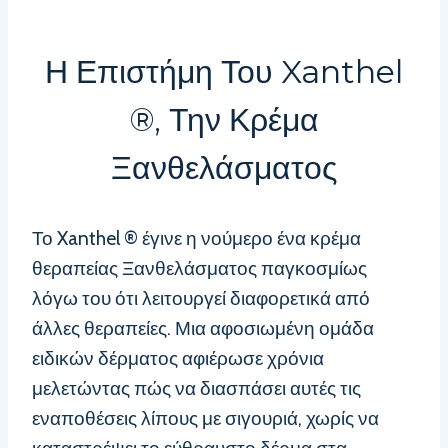
Η Επιστήμη Του Xanthel
®, Την Κρέμα
Ξανθελάσματος
Το Xanthel ® έγινε η νούμερο ένα κρέμα
θεραπείας Ξανθελάσματος παγκοσμίως
λόγω του ότι λειτουργεί διαφορετικά από
άλλες θεραπείες. Μια αφοσιωμένη ομάδα
ειδικών δέρματος αφιέρωσε χρόνια
μελετώντας πώς να διασπάσει αυτές τις
εναποθέσεις λίπους με σιγουριά, χωρίς να