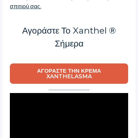
σπιτιού σας.
Αγοράστε Το Xanthel ®
Σήμερα
ΑΓΟΡΆΣΤΕ ΤΗΝ ΚΡΈΜΑ
XANTHELASMA
……………………………