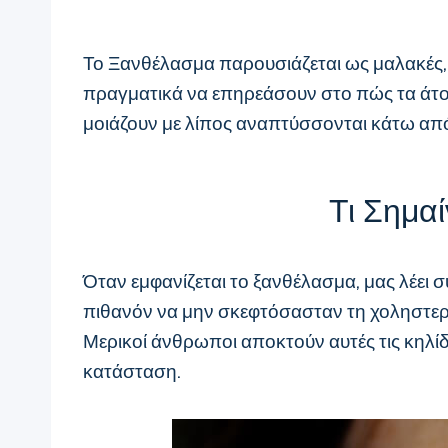
Το Ξανθέλασμα παρουσιάζεται ως μαλακές, 
πραγματικά να επηρεάσουν στο πώς τα άτομα
μοιάζουν με λίπος αναπτύσσονται κάτω από
Τι Σημαί
Όταν εμφανίζεται το ξανθέλασμα, μας λέει 
πιθανόν να μην σκεφτόσασταν τη χοληστερόλ
Μερικοί άνθρωποι αποκτούν αυτές τις κηλίδ
κατάσταση.