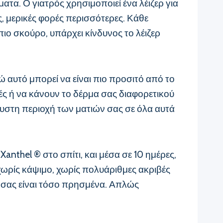
ματα. Ο γιατρός χρησιμοποιεί ένα λέιζερ για
ς, μερικές φορές περισσότερες. Κάθε
πιο σκούρο, υπάρχει κίνδυνος το λέιζερ
ώ αυτό μπορεί να είναι πιο προσιτό από το
λές ή να κάνουν το δέρμα σας διαφορετικού
αυστη περιοχή των ματιών σας σε όλα αυτά
Xanthel ® στο σπίτι, και μέσα σε 10 ημέρες,
 χωρίς κάψιμο, χωρίς πολυάριθμες ακριβές
ια σας είναι τόσο πρησμένα. Απλώς