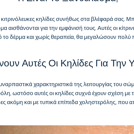
κιτρινόλευκες κηλίδες συνήθως στα βλέφαρά σας. Μπ
 αισθάνονται για την εμφάνισή τους. Αυτές οι κίτριν
 το δέρμα και χωρίς θεραπεία, θα μεγαλώσουν πολύ 
νουν Αυτές Οι Κηλίδες Για Την 
συναρπαστικά χαρακτηριστικά της λειτουργίας του σώμ
η, ωστόσο αυτές οι κηλίδες συχνά έχουν σχέση με το
ες ακόμη και με τυπικά επίπεδα χοληστερόλης, που απ