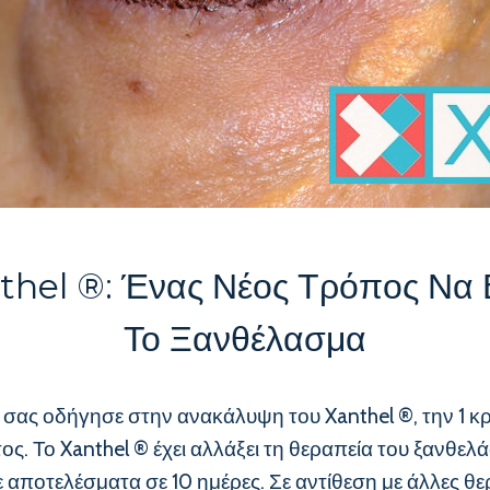
thel ®: Ένας Νέος Τρόπος Να 
Το Ξανθέλασμα
n] σας οδήγησε στην ανακάλυψη του Xanthel ®, την 1 
. Το Xanthel ® έχει αλλάξει τη θεραπεία του ξανθελ
 αποτελέσματα σε 10 ημέρες. Σε αντίθεση με άλλες θε