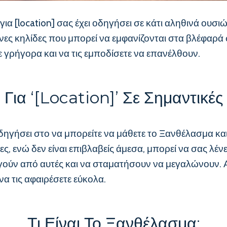
 [location] σας έχει οδηγήσει σε κάτι αληθινά ουσιώ
τρινες κηλίδες που μπορεί να εμφανίζονται στα βλέφαρ
 γρήγορα και να τις εμποδίσετε να επανέλθουν.
Για ‘[location]’ Σε Σημαντικές
ι οδηγήσει στο να μπορείτε να μάθετε το Ξανθέλασμα κα
ες, ενώ δεν είναι επιβλαβείς άμεσα, μπορεί να σας λένε
γούν από αυτές και να σταματήσουν να μεγαλώνουν. Ας
να τις αφαιρέσετε εύκολα.
Τι Είναι Το Ξανθέλασμα;