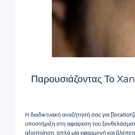
Παρουσιάζοντας Το Xan
Η διαδικτυακή αναζήτησή σας για [locatio
υποστήριξη στη αφαίρεση του ξανθελάσματος
αξιοποίηση, απλά μία εφαρμογή και βλέπετε