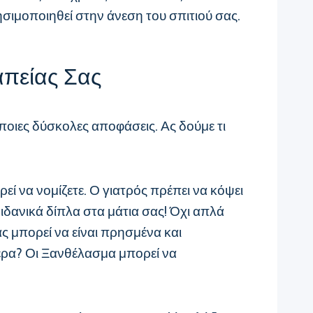
ησιμοποιηθεί στην άνεση του σπιτιού σας.
απείας Σας
οιες δύσκολες αποφάσεις. Ας δούμε τι
 να νομίζετε. Ο γιατρός πρέπει να κόψει
 ιδανικά δίπλα στα μάτια σας! Όχι απλά
ας μπορεί να είναι πρησμένα και
τερα? Οι Ξανθέλασμα μπορεί να