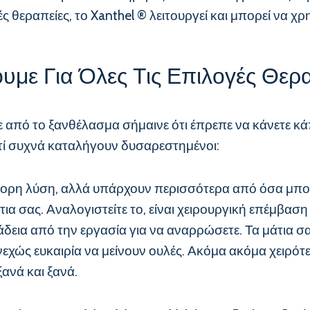
 θεραπείες, το Xanthel ® λειτουργεί και μπορεί να χρ
υμε Για Όλες Τις Επιλογές Θερ
από το ξανθέλασμα σήμαινε ότι έπρεπε να κάνετε κάπ
τί συχνά καταλήγουν δυσαρεστημένοι:
ορη λύση, αλλά υπάρχουν περισσότερα από όσα μπορεί
τια σας. Αναλογιστείτε το, είναι χειρουργική επέμβαση
ε άδεια από την εργασία για να αναρρώσετε. Τα μάτια σ
νεχώς ευκαιρία να μείνουν ουλές. Ακόμα ακόμα χειρό
ξανά και ξανά.