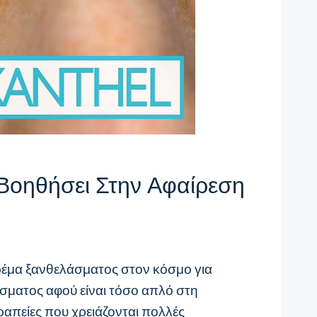
Βοηθήσει Στην Αφαίρεση
κρέμα ξανθελάσματος στον κόσμο για
άσματος αφού είναι τόσο απλό στη
ραπείες που χρειάζονται πολλές