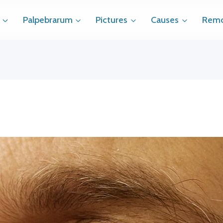
Palpebrarum
Pictures
Causes
Remo