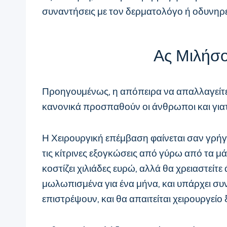
συναντήσεις με τον δερματολόγο ή οδυνηρές
Ας Μιλήσο
Προηγουμένως, η απόπειρα να απαλλαγείτε 
κανονικά προσπαθούν οι άνθρωποι και για
Η Χειρουργική επέμβαση φαίνεται σαν γρήγ
τις κίτρινες εξογκώσεις από γύρω από τα μά
κοστίζει χιλιάδες ευρώ, αλλά θα χρειαστείτ
μωλωπισμένα για ένα μήνα, και υπάρχει συ
επιστρέψουν, και θα απαιτείται χειρουργείο 