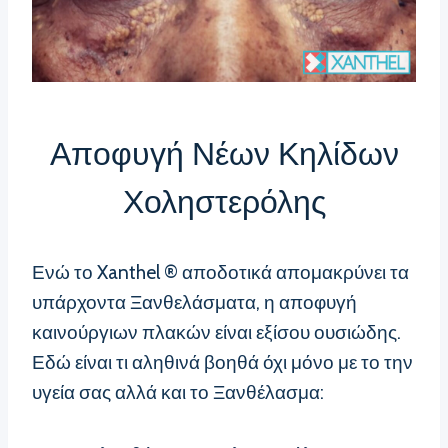
Αποφυγή Νέων Κηλίδων
Χοληστερόλης
Ενώ το Xanthel ® αποδοτικά απομακρύνει τα
υπάρχοντα Ξανθελάσματα, η αποφυγή
καινούργιων πλακών είναι εξίσου ουσιώδης.
Εδώ είναι τι αληθινά βοηθά όχι μόνο με το την
υγεία σας αλλά και το Ξανθέλασμα: