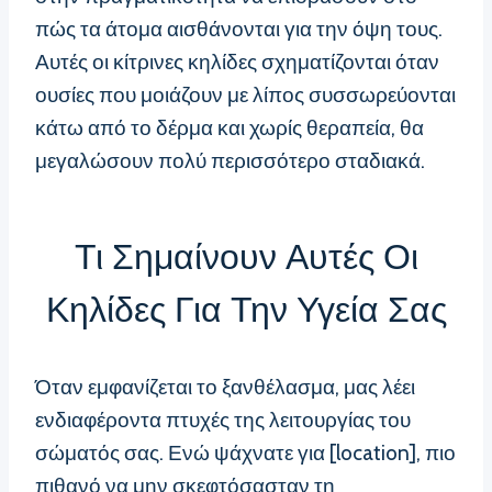
πώς τα άτομα αισθάνονται για την όψη τους.
Αυτές οι κίτρινες κηλίδες σχηματίζονται όταν
ουσίες που μοιάζουν με λίπος συσσωρεύονται
κάτω από το δέρμα και χωρίς θεραπεία, θα
μεγαλώσουν πολύ περισσότερο σταδιακά.
Τι Σημαίνουν Αυτές Οι
Κηλίδες Για Την Υγεία Σας
Όταν εμφανίζεται το ξανθέλασμα, μας λέει
ενδιαφέροντα πτυχές της λειτουργίας του
σώματός σας. Ενώ ψάχνατε για [location], πιο
πιθανό να μην σκεφτόσασταν τη