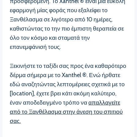
προσφερόμενη. Το Xanthel ® είναι μια εύκολη
εφαρμογή μίας φοράς που εξαλείφει το
Ξανθέλασμα σε λιγότερο από 10 ημέρες,
καθιστώντας το την πιο έμπιστη θεραπεία σε
όλο τον κόσμο και σταματά την
επανεμφάνισή τους.
Ξεκινήστε το ταξίδι σας προς ένα καθαρότερο
δέρμα σήμερα με το Xanthel ®. Ενώ ήρθατε
εδώ αναζητώντας λεπτομέρειες σχετικά με το
[location], έχετε βρει κάτι ακόμη καλύτερο,
έναν αποδεδειγμένο τρόπο να
απαλλαγείτε
από το Ξανθέλασμα στην άνεση του σπιτιού
σας.