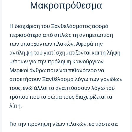
Μακροπρόθεσμα
Η διαχείριση του Ξανθελάσματος αφορά
περισσότερα από απλώς τη αντιμετώπιση
των υπαρχόντων πλακών. Αφορά την
αντίληψη του γιατί σχηματίζονται και τη λήψη
μέτρων για την πρόληψη καινούργιων.
Μερικοί άνθρωποι είναι πιθανότερο να
αποκτήσουν Ξανθέλασμα λόγω των γονιδίων
τους, ενώ άλλοι το αναπτύσσουν λόγω του
τρόπου που το σώμα τους διαχειρίζεται τα
λίπη.
Για την πρόληψη νέων πλακών, εστιάστε σε: