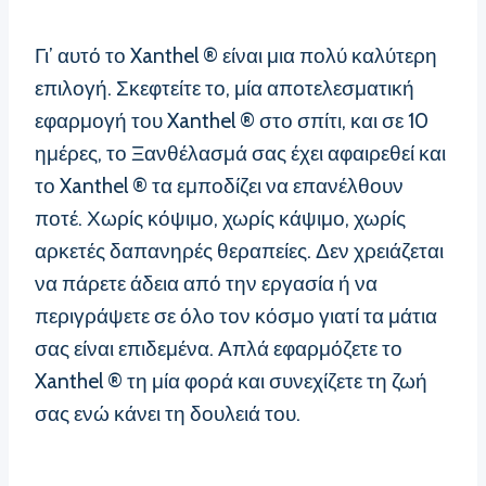
Γι’ αυτό το Xanthel ® είναι μια πολύ καλύτερη
επιλογή. Σκεφτείτε το, μία αποτελεσματική
εφαρμογή του Xanthel ® στο σπίτι, και σε 10
ημέρες, το Ξανθέλασμά σας έχει αφαιρεθεί και
το Xanthel ® τα εμποδίζει να επανέλθουν
ποτέ. Χωρίς κόψιμο, χωρίς κάψιμο, χωρίς
αρκετές δαπανηρές θεραπείες. Δεν χρειάζεται
να πάρετε άδεια από την εργασία ή να
περιγράψετε σε όλο τον κόσμο γιατί τα μάτια
σας είναι επιδεμένα. Απλά εφαρμόζετε το
Xanthel ® τη μία φορά και συνεχίζετε τη ζωή
σας ενώ κάνει τη δουλειά του.