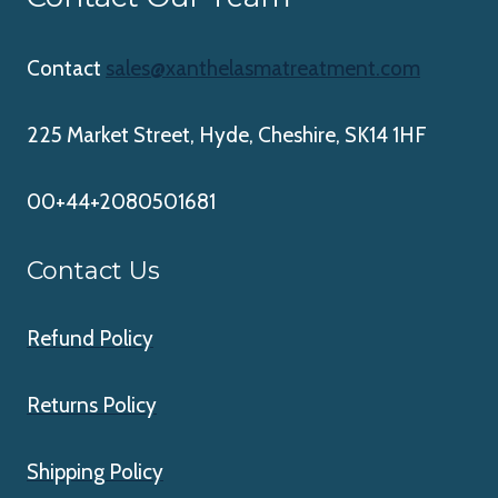
Contact
sales@xanthelasmatreatment.com
225 Market Street, Hyde, Cheshire, SK14 1HF
00+44+2080501681
Contact Us
Refund Policy
Returns Policy
Shipping Policy