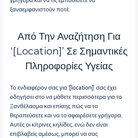
γρήγορα και να τις εμποδίσετε να
ξαναεμφανιστούν ποτέ.
Από Την Αναζήτηση Για
‘[location]’ Σε Σημαντικές
Πληροφορίες Υγείας
Το ενδιαφέρον σας για ‘[location]’ σας έχει
οδηγήσει στο να μάθετε περισσότερα για το
Ξανθέλασμα και επίσης πώς να το
θεραπεύσετε και να το αφαιρέσετε γρήγορα.
Αυτές οι κίτρινες κηλίδες, ενώ δεν είναι
επιβλαβείς αμέσως, μπορεί να σας