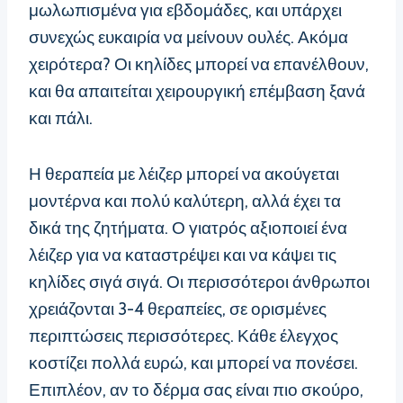
μωλωπισμένα για εβδομάδες, και υπάρχει
συνεχώς ευκαιρία να μείνουν ουλές. Ακόμα
χειρότερα? Οι κηλίδες μπορεί να επανέλθουν,
και θα απαιτείται χειρουργική επέμβαση ξανά
και πάλι.
Η θεραπεία με λέιζερ μπορεί να ακούγεται
μοντέρνα και πολύ καλύτερη, αλλά έχει τα
δικά της ζητήματα. Ο γιατρός αξιοποιεί ένα
λέιζερ για να καταστρέψει και να κάψει τις
κηλίδες σιγά σιγά. Οι περισσότεροι άνθρωποι
χρειάζονται 3-4 θεραπείες, σε ορισμένες
περιπτώσεις περισσότερες. Κάθε έλεγχος
κοστίζει πολλά ευρώ, και μπορεί να πονέσει.
Επιπλέον, αν το δέρμα σας είναι πιο σκούρο,