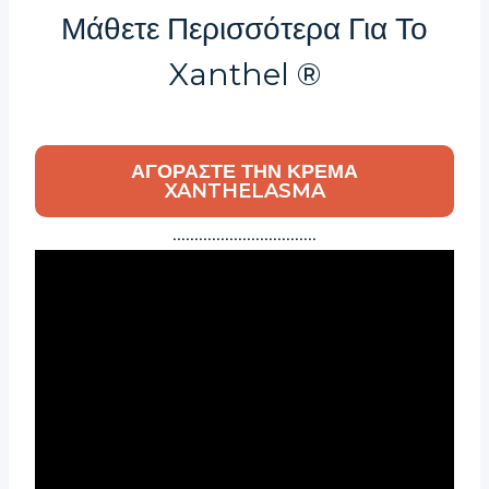
Μάθετε Περισσότερα Για Το
Xanthel ®
ΑΓΟΡΆΣΤΕ ΤΗΝ ΚΡΈΜΑ
XANTHELASMA
……………………………