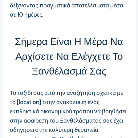
δείχνοντας πραγματικά αποτελέσματα μέσα
σε 10 ημέρες.
Σήμερα Είναι Η Μέρα Να
Αρχίσετε Να Ελέγχετε Το
Ξανθέλασμά Σας
Το ταξίδι σας από την αναζήτηση σχετικά με
το [location] στην ανακάλυψη ενός
εκπληκτικά οικονομικού τρόπου να βοηθήσει
στην αφαίρεση του Ξανθελάσματος σας έχει
οδηγήσει στην καλύτερη θεραπεία