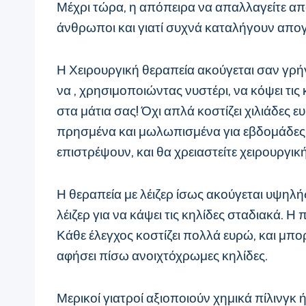
Μέχρι τώρα, η απόπειρα να απαλλαγείτε απ
άνθρωποι και γιατί συχνά καταλήγουν απογ
Η Χειρουργική θεραπεία ακούγεται σαν γρ
να , χρησιμοποιώντας νυστέρι, να κόψει τις
στα μάτια σας! Όχι απλά κοστίζει χιλιάδες ε
πρησμένα και μωλωπισμένα για εβδομάδες, κ
επιστρέψουν, και θα χρειαστείτε χειρουργικ
Η θεραπεία με λέιζερ ίσως ακούγεται υψηλής
λέιζερ για να κάψει τις κηλίδες σταδιακά.
Κάθε έλεγχος κοστίζει πολλά ευρώ, και μπορ
αφήσει πίσω ανοιχτόχρωμες κηλίδες.
Μερικοί γιατροί αξιοποιούν χημικά πίλινγκ 