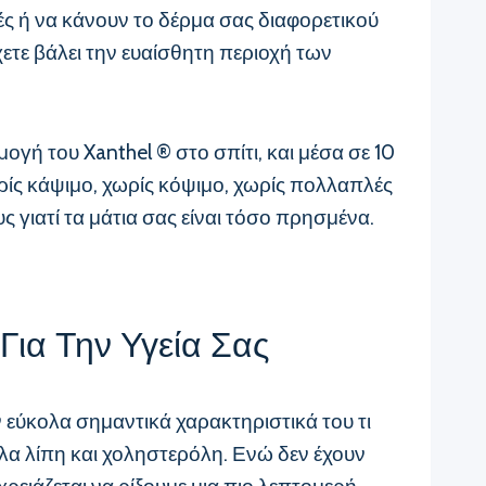
ές ή να κάνουν το δέρμα σας διαφορετικού
ετε βάλει την ευαίσθητη περιοχή των
μογή του Xanthel ® στο σπίτι, και μέσα σε 10
ωρίς κάψιμο, χωρίς κόψιμο, χωρίς πολλαπλές
ς γιατί τα μάτια σας είναι τόσο πρησμένα.
Για Την Υγεία Σας
ν εύκολα σημαντικά χαρακτηριστικά του τι
λλα λίπη και χοληστερόλη. Ενώ δεν έχουν