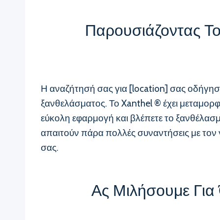
Παρουσιάζοντας Το
Η αναζήτησή σας για [location] σας οδήγησ
ξανθελάσματος. Το Xanthel ® έχει μεταμορφ
εύκολη εφαρμογή και βλέπετε το ξανθέλασμά
απαιτούν πάρα πολλές συναντήσεις με τον γι
σας.
Ας Μιλήσουμε Για