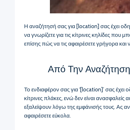
Η αναζήτησή σας για [location] σας έχει οδ
να γνωρίζετε για τις κίτρινες κηλίδες που
επίσης πώς να τις αφαιρέσετε γρήγορα και 
Από Την Αναζήτηση 
Το ενδιαφέρον σας για ‘[location]’ σας έχει
κίτρινες πλάκες, ενώ δεν είναι ανασφαλείς α
εξαλείψουν λόγω της εμφάνισής τους. Ας ανακ
αφαιρέσετε εύκολα.