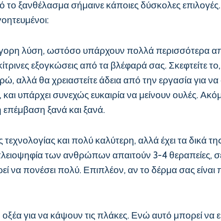
ό το ξανθέλασμα σήμαινε κάποιες δύσκολες επιλογές.
οητευμένοι:
ήγορη λύση, ωστόσο υπάρχουν πολλά περισσότερα από 
 κίτρινες εξογκώσεις από τα βλέφαρά σας. Σκεφτείτε το
υρώ, αλλά θα χρειαστείτε άδεια από την εργασία για να
αι υπάρχει συνεχώς ευκαιρία να μείνουν ουλές. Ακόμ
ή επέμβαση ξανά και ξανά.
 τεχνολογίας και πολύ καλύτερη, αλλά έχει τα δικά τη
 Η πλειοψηφία των ανθρώπων απαιτούν 3-4 θεραπείες, 
εί να πονέσει πολύ. Επιπλέον, αν το δέρμα σας είναι 
ή οξέα για να κάψουν τις πλάκες. Ενώ αυτό μπορεί να ε