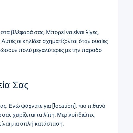
τα βλέφαρά σας. Μπορεί να είναι λίγες,
υτές οι κηλίδες σχηματίζονται όταν ουσίες
αλώσουν πολύ μεγαλύτερες με την πάροδο
εία Σας
ς. Ενώ ψάχνατε για [location], πιο πιθανό
ς χειρίζεται τα λίπη. Μερικοί ιδιώτες
είναι μια απλή κατάσταση.