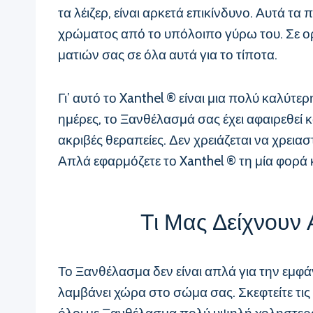
τα λέιζερ, είναι αρκετά επικίνδυνο. Αυτά 
χρώματος από το υπόλοιπο γύρω του. Σε ορι
ματιών σας σε όλα αυτά για το τίποτα.
Γι’ αυτό το Xanthel ® είναι μια πολύ καλύτε
ημέρες, το Ξανθέλασμά σας έχει αφαιρεθεί 
ακριβές θεραπείες. Δεν χρειάζεται να χρεια
Απλά εφαρμόζετε το Xanthel ® τη μία φορά 
Τι Μας Δείχνουν 
Το Ξανθέλασμα δεν είναι απλά για την εμφάν
λαμβάνει χώρα στο σώμα σας. Σκεφτείτε τις