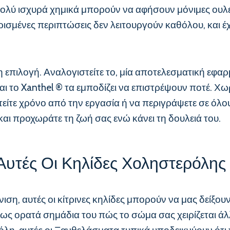
τα πολύ ισχυρά χημικά μπορούν να αφήσουν μόνιμες ουλ
σμένες περιπτώσεις δεν λειτουργούν καθόλου, και έχ
ρη επιλογή. Αναλογιστείτε το, μία αποτελεσματική εφαρ
και το Xanthel ® τα εμποδίζει να επιστρέψουν ποτέ. Χ
στείτε χρόνο από την εργασία ή να περιγράψετε σε όλου
και προχωράτε τη ζωή σας ενώ κάνει τη δουλειά του.
Αυτές Οι Κηλίδες Χοληστερόλης 
ιση, αυτές οι κίτρινες κηλίδες μπορούν να μας δείξου
 ως ορατά σημάδια του πώς το σώμα σας χειρίζεται ά