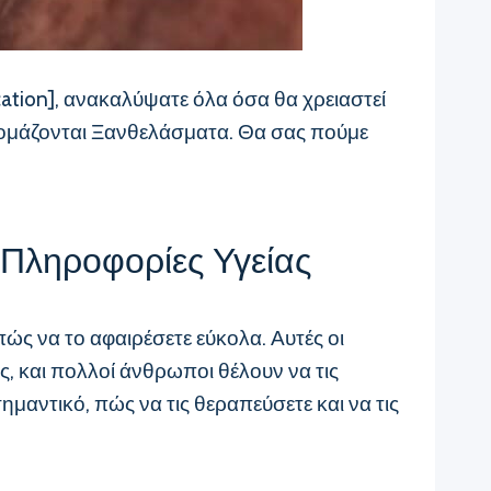
cation], ανακαλύψατε όλα όσα θα χρειαστεί
 ονομάζονται Ξανθελάσματα. Θα σας πούμε
 Πληροφορίες Υγείας
 πώς να το αφαιρέσετε εύκολα. Αυτές οι
ας, και πολλοί άνθρωποι θέλουν να τις
ημαντικό, πώς να τις θεραπεύσετε και να τις