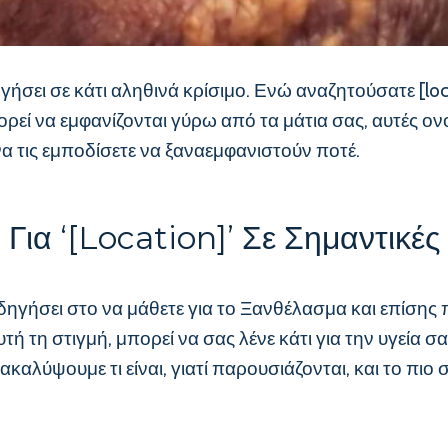
ηγήσει σε κάτι αληθινά κρίσιμο. Ενώ αναζητούσατε [lo
 μπορεί να εμφανίζονται γύρω από τα μάτια σας, αυτές
να τις εμποδίσετε να ξαναεμφανιστούν ποτέ.
Για ‘[location]’ Σε Σημαντικές
 οδηγήσει στο να μάθετε για το Ξανθέλασμα και επίσης
υτή τη στιγμή, μπορεί να σας λένε κάτι για την υγεία σ
αλύψουμε τι είναι, γιατί παρουσιάζονται, και το πιο σ