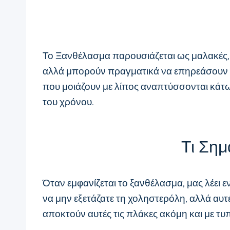
Το Ξανθέλασμα παρουσιάζεται ως μαλακές, λ
αλλά μπορούν πραγματικά να επηρεάσουν στ
που μοιάζουν με λίπος αναπτύσσονται κάτ
του χρόνου.
Τι Σημ
Όταν εμφανίζεται το ξανθέλασμα, μας λέει 
να μην εξετάζατε τη χοληστερόλη, αλλά αυτέ
αποκτούν αυτές τις πλάκες ακόμη και με τυ