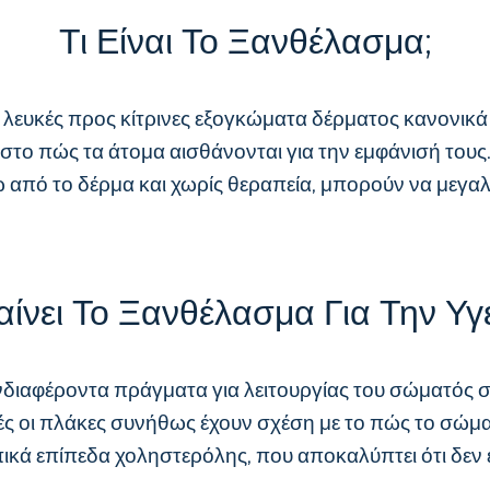
Τι Είναι Το Ξανθέλασμα;
ευκές προς κίτρινες εξογκώματα δέρματος κανονικά σ
ο πώς τα άτομα αισθάνονται για την εμφάνισή τους. Α
ω από το δέρμα και χωρίς θεραπεία, μπορούν να μεγ
αίνει Το Ξανθέλασμα Για Την Υγ
ενδιαφέροντα πράγματα για λειτουργίας του σώματός σα
ς οι πλάκες συνήθως έχουν σχέση με το πώς το σώμα σα
πικά επίπεδα χοληστερόλης, που αποκαλύπτει ότι δεν 