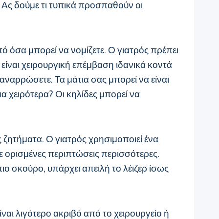
 Ας δούμε τι τυπικά προσπαθούν οι
όσα μπορεί να νομίζετε. Ο γιατρός πρέπει
, είναι χειρουργική επέμβαση ιδανικά κοντά
 αναρρώσετε. Τα μάτια σας μπορεί να είναι
α χειρότερα? Οι κηλίδες μπορεί να
ς ζητήματα. Ο γιατρός χρησιμοποιεί ένα
σε ορισμένες περιπτώσεις περισσότερες.
πιο σκούρο, υπάρχει απειλή το λέιζερ ίσως
ίναι λιγότερο ακριβό από το χειρουργείο ή