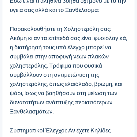
Εδώ είναι τι αληθινά βοηθά όχι μόνο με το την
υγεία σας αλλά και το Ξανθέλασμα:
Παρακολουθήστε τη Χοληστερόλη σας:
Ακόμη κι αν τα επίπεδά σας είναι φυσιολογικά,
η διατήρησή τους υπό έλεγχο μπορεί να
συμβάλει στην αποφυγή νέων πλακών
χοληστερόλης. Τρόφιμα που φυσικά
συμβάλλουν στη αντιμετώπιση της
χοληστερόλης, όπως ελαιόλαδο, βρώμη, και
ψάρι, ίσως να βοηθήσουν στη μείωση των
δυνατοτήτων ανάπτυξης περισσότερων
Ξανθελασμάτων.
Συστηματικοί Έλεγχοι: Αν έχετε Κηλίδες