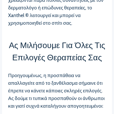
χρειάζονται πάρα πολλές συναντήσεις με τον
δερματολόγο ή επώδυνες θεραπείες, το
Xanthel ® λειτουργεί και μπορεί να
χρησιμοποιηθεί στο σπίτι σας.
Ας Μιλήσουμε Για Όλες Τις
Επιλογές Θεραπείας Σας
Προηγουμένως, η προσπάθεια να
απαλλαγείτε από το ξανθέλασμα σήμαινε ότι
έπρεπε να κάνετε κάποιες σκληρές επιλογές.
Ας δούμε τι τυπικά προσπαθούν οι άνθρωποι
και γιατί συχνά καταλήγουν απογοητευμένοι: