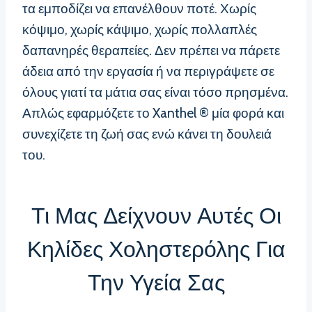
τα εμποδίζει να επανέλθουν ποτέ. Χωρίς
κόψιμο, χωρίς κάψιμο, χωρίς πολλαπλές
δαπανηρές θεραπείες. Δεν πρέπει να πάρετε
άδεια από την εργασία ή να περιγράψετε σε
όλους γιατί τα μάτια σας είναι τόσο πρησμένα.
Απλώς εφαρμόζετε το Xanthel ® μία φορά και
συνεχίζετε τη ζωή σας ενώ κάνει τη δουλειά
του.
Τι Μας Δείχνουν Αυτές Οι
Κηλίδες Χοληστερόλης Για
Την Υγεία Σας