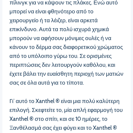
πίλινγκ για να κάψουν τις πλάκες. Ενώ αυτό
μπορεί να είναι φθηνότερο από το
χειρουργείο ή τα λέιζερ, είναι αρκετά
επικίνδυνο. Αυτά τα πολύ ισχυρά χημικά
μπορούν να αφήσουν μόνιμες ουλές ή να
κάνουν το δέρμα σας διαφορετικού χρώματος
από το υπόλοιπο γύρω του. Σε ορισμένες
περιπτώσεις δεν λειτουργούν καθόλου, και
έχετε βάλει την ευαίσθητη περιοχή των ματιών
σας σε όλα αυτά για το τίποτα.
Γι’ αυτό το Xanthel ® είναι μια πολύ καλύτερη
επιλογή. Σκεφτείτε το, μία απλή εφαρμογή του
Xanthel ® στο σπίτι, και σε 10 ημέρες, το
Ξανθέλασμά σας έχει φύγει και το Xanthel ®