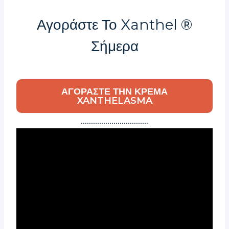
Αγοράστε Το Xanthel ®
Σήμερα
ΑΓΟΡΆΣΤΕ ΤΗΝ ΚΡΈΜΑ
XANTHELASMA
……………………………