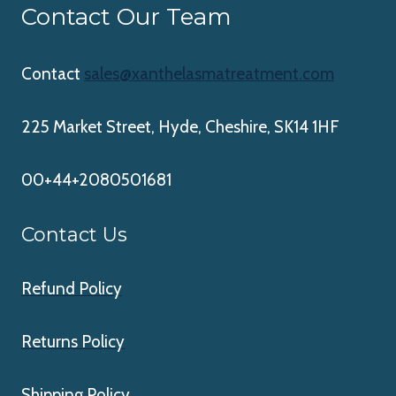
Contact Our Team
Contact
sales@xanthelasmatreatment.com
225 Market Street, Hyde, Cheshire, SK14 1HF
00+44+2080501681
Contact Us
Refund Policy
Returns Policy
Shipping Policy