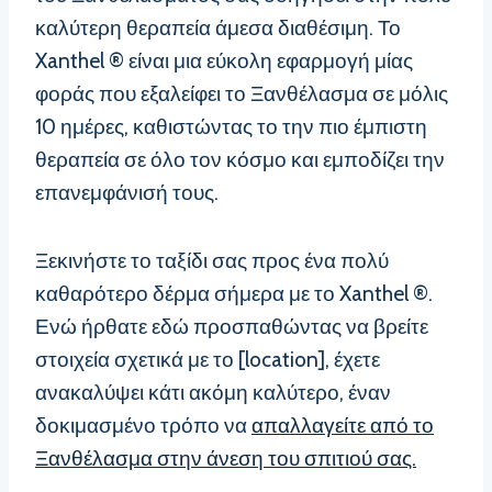
καλύτερη θεραπεία άμεσα διαθέσιμη. Το
Xanthel ® είναι μια εύκολη εφαρμογή μίας
φοράς που εξαλείφει το Ξανθέλασμα σε μόλις
10 ημέρες, καθιστώντας το την πιο έμπιστη
θεραπεία σε όλο τον κόσμο και εμποδίζει την
επανεμφάνισή τους.
Ξεκινήστε το ταξίδι σας προς ένα πολύ
καθαρότερο δέρμα σήμερα με το Xanthel ®.
Ενώ ήρθατε εδώ προσπαθώντας να βρείτε
στοιχεία σχετικά με το [location], έχετε
ανακαλύψει κάτι ακόμη καλύτερο, έναν
δοκιμασμένο τρόπο να
απαλλαγείτε από το
Ξανθέλασμα στην άνεση του σπιτιού σας.