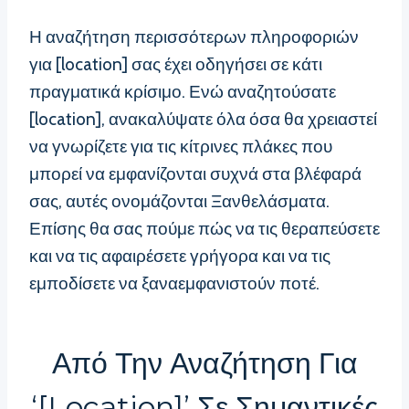
Η αναζήτηση περισσότερων πληροφοριών
για [location] σας έχει οδηγήσει σε κάτι
πραγματικά κρίσιμο. Ενώ αναζητούσατε
[location], ανακαλύψατε όλα όσα θα χρειαστεί
να γνωρίζετε για τις κίτρινες πλάκες που
μπορεί να εμφανίζονται συχνά στα βλέφαρά
σας, αυτές ονομάζονται Ξανθελάσματα.
Επίσης θα σας πούμε πώς να τις θεραπεύσετε
και να τις αφαιρέσετε γρήγορα και να τις
εμποδίσετε να ξαναεμφανιστούν ποτέ.
Από Την Αναζήτηση Για
‘[location]’ Σε Σημαντικές