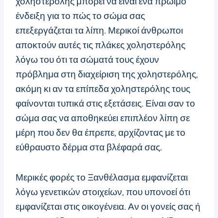
χοληστερόλης μπορεί να είναι ένα πρώιμο
ένδειξη για το πώς το σώμα σας
επεξεργάζεται τα λίπη. Μερικοί άνθρωποι
αποκτούν αυτές τις πλάκες χοληστερόλης
λόγω του ότι τα σώματά τους έχουν
πρόβλημα στη διαχείριση της χοληστερόλης,
ακόμη κι αν τα επίπεδα χοληστερόλης τους
φαίνονται τυπικά στις εξετάσεις. Είναι σαν το
σώμα σας να αποθηκεύει επιπλέον λίπη σε
μέρη που δεν θα έπρεπε, αρχίζοντας με το
εύθραυστο δέρμα στα βλέφαρά σας.
Μερικές φορές το Ξανθέλασμα εμφανίζεται
λόγω γενετικών στοιχείων, που υπονοεί ότι
εμφανίζεται στις οικογένεια. Αν οι γονείς σας ή