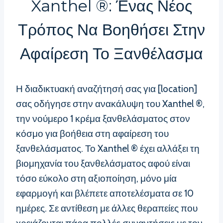
Xanthel ®: Ένας Νέος
Τρόπος Να Βοηθήσει Στην
Αφαίρεση Το Ξανθέλασμα
Η διαδικτυακή αναζήτησή σας για [location]
σας οδήγησε στην ανακάλυψη του Xanthel ®,
την νούμερο 1 κρέμα ξανθελάσματος στον
κόσμο για βοήθεια στη αφαίρεση του
ξανθελάσματος. Το Xanthel ® έχει αλλάξει τη
βιομηχανία του ξανθελάσματος αφού είναι
τόσο εύκολο στη αξιοποίηση, μόνο μία
εφαρμογή και βλέπετε αποτελέσματα σε 10
ημέρες. Σε αντίθεση με άλλες θεραπείες που