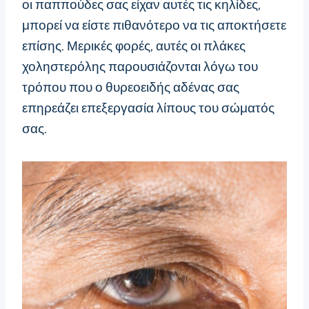
οι παππούδες σας είχαν αυτές τις κηλίδες,
μπορεί να είστε πιθανότερο να τις αποκτήσετε
επίσης. Μερικές φορές, αυτές οι πλάκες
χοληστερόλης παρουσιάζονται λόγω του
τρόπου που ο θυρεοειδής αδένας σας
επηρεάζει επεξεργασία λίπους του σώματός
σας.