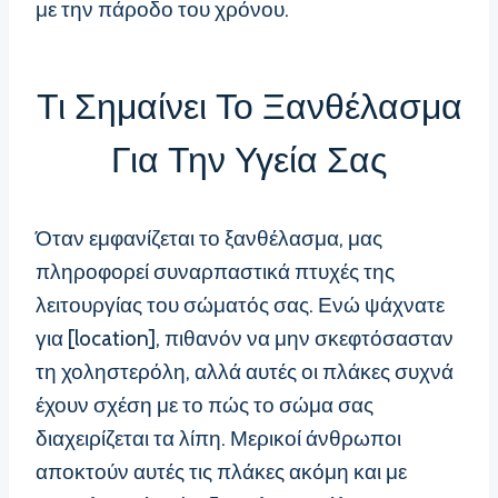
με την πάροδο του χρόνου.
Τι Σημαίνει Το Ξανθέλασμα
Για Την Υγεία Σας
Όταν εμφανίζεται το ξανθέλασμα, μας
πληροφορεί συναρπαστικά πτυχές της
λειτουργίας του σώματός σας. Ενώ ψάχνατε
για [location], πιθανόν να μην σκεφτόσασταν
τη χοληστερόλη, αλλά αυτές οι πλάκες συχνά
έχουν σχέση με το πώς το σώμα σας
διαχειρίζεται τα λίπη. Μερικοί άνθρωποι
αποκτούν αυτές τις πλάκες ακόμη και με