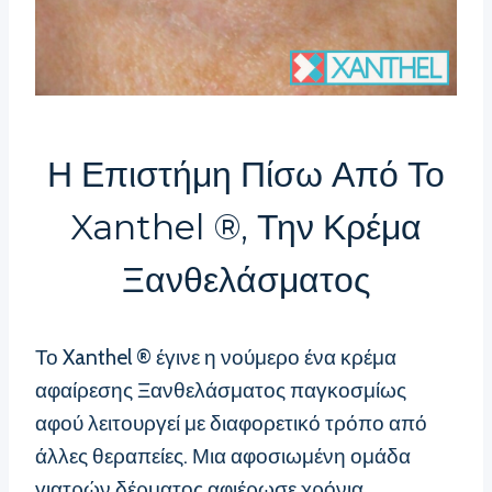
Η Επιστήμη Πίσω Από Το
Xanthel ®, Την Κρέμα
Ξανθελάσματος
Το Xanthel ® έγινε η νούμερο ένα κρέμα
αφαίρεσης Ξανθελάσματος παγκοσμίως
αφού λειτουργεί με διαφορετικό τρόπο από
άλλες θεραπείες. Μια αφοσιωμένη ομάδα
γιατρών δέρματος αφιέρωσε χρόνια