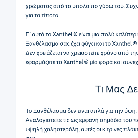
χρώματος από το υπόλοιπο γύρω του. Συχνά
για το τίποτα.
Γι’ αυτό το Xanthel ® είναι μια πολύ καλύτερ
Ξανθέλασμά σας έχει φύγει και το Xanthel ®
Δεν χρειάζεται να χρειαστείτε χρόνο από τη
εφαρμόζετε το Xanthel ® μία φορά και συνεχί
Τι Μας Δε
Το Ξανθέλασμα δεν είναι απλά για την όψη, 
Αναλογιστείτε τις ως εμφανή σημάδια του 
υψηλή χοληστερόλη, αυτές οι κίτρινες πλάκε