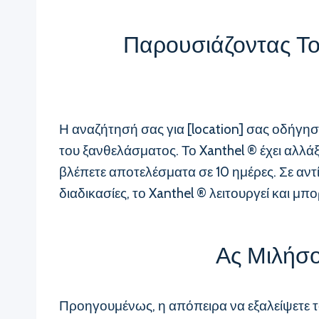
Παρουσιάζοντας Το
Η αναζήτησή σας για [location] σας οδήγη
του ξανθελάσματος. Το Xanthel ® έχει αλλά
βλέπετε αποτελέσματα σε 10 ημέρες. Σε αντ
διαδικασίες, το Xanthel ® λειτουργεί και μπ
Ας Μιλήσο
Προηγουμένως, η απόπειρα να εξαλείψετε τ