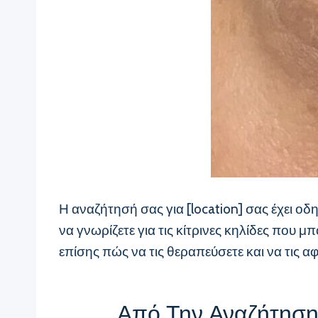
Η αναζήτησή σας για [location] σας έχει οδ
να γνωρίζετε για τις κίτρινες κηλίδες που
επίσης πώς να τις θεραπεύσετε και να τις α
Από Την Αναζήτηση 