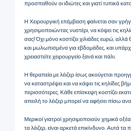
προσπαθούν οι ιδιώτες και γιατί τυπικά κα
Η Χειρουργική επέμβαση φαίνεται σαν γρήγ
χρησιμοποιώντας νυστέρι, να κόψει τις κηλί
σας! Όχι μόνο κοστίζει χιλιάδες ευρώ, αλλά
και μωλωπισμένα για εβδομάδες, και υπάρχε
χρειαστείτε χειρουργείο ξανά και πάλι.
Η θεραπεία με λέιζερ ίσως ακούγεται προηγμ
να καταστρέψει και να κάψει τις κηλίδες β
περισσότερες. Κάθε επίσκεψη κοστίζει εκατ
απειλή το λέιζερ μπορεί να αφήσει πίσω α
Μερικοί γιατροί χρησιμοποιούν χημικά οξέα 
τα λέιζερ, είναι αρκετά επικίνδυνο. Αυτά 