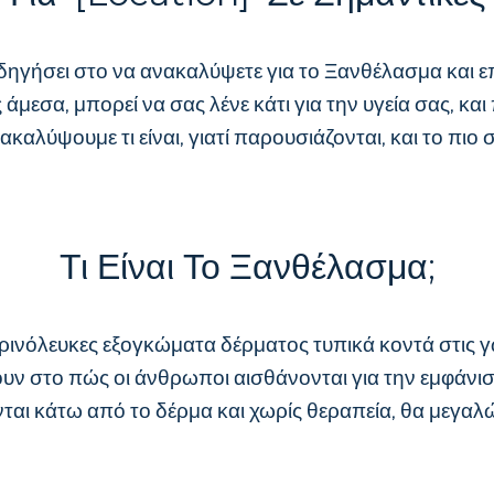
ι οδηγήσει στο να ανακαλύψετε για το Ξανθέλασμα και
ίς άμεσα, μπορεί να σας λένε κάτι για την υγεία σας, κ
αλύψουμε τι είναι, γιατί παρουσιάζονται, και το πιο σ
Τι Είναι Το Ξανθέλασμα;
ρινόλευκες εξογκώματα δέρματος τυπικά κοντά στις γων
στο πώς οι άνθρωποι αισθάνονται για την εμφάνισή 
ται κάτω από το δέρμα και χωρίς θεραπεία, θα μεγα