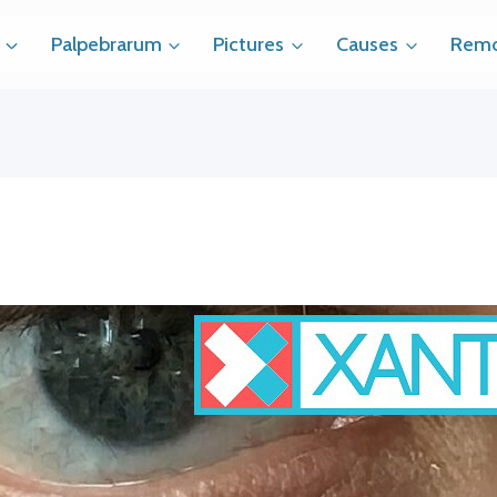
Palpebrarum
Pictures
Causes
Remo