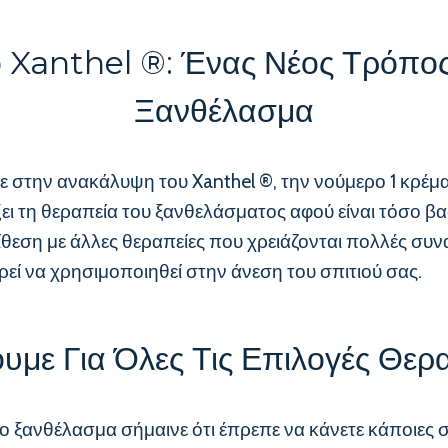
 Xanthel ®: Ένας Νέος Τρόπο
Ξανθέλασμα
σε στην ανακάλυψη του Xanthel ®, την νούμερο 1 κρέ
ξει τη θεραπεία του ξανθελάσματος αφού είναι τόσο β
ίθεση με άλλες θεραπείες που χρειάζονται πολλές συ
ορεί να χρησιμοποιηθεί στην άνεση του σπιτιού σας.
υμε Για Όλες Τις Επιλογές Θερ
ο ξανθέλασμα σήμαινε ότι έπρεπε να κάνετε κάποιες σ