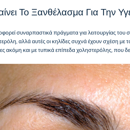
αίνει Το Ξανθέλασμα Για Την Υγ
οφορεί συναρπαστικά πράγματα για λειτουργίας του σ
ρόλη, αλλά αυτές οι κηλίδες συχνά έχουν σχέση με το
ς ακόμη και με τυπικά επίπεδα χοληστερόλης, που δείχ