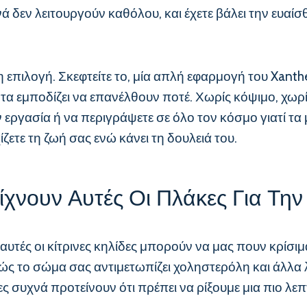
 δεν λειτουργούν καθόλου, και έχετε βάλει την ευαίσ
η επιλογή. Σκεφτείτε το, μία απλή εφαρμογή του Xanthel
 τα εμποδίζει να επανέλθουν ποτέ. Χωρίς κόψιμο, χωρί
ν εργασία ή να περιγράψετε σε όλο τον κόσμο γιατί τα
ζετε τη ζωή σας ενώ κάνει τη δουλειά του.
ίχνουν Αυτές Οι Πλάκες Για Την
αυτές οι κίτρινες κηλίδες μπορούν να μας πουν κρίσιμ
πώς το σώμα σας αντιμετωπίζει χοληστερόλη και άλλα 
ς συχνά προτείνουν ότι πρέπει να ρίξουμε μια πιο λεπ