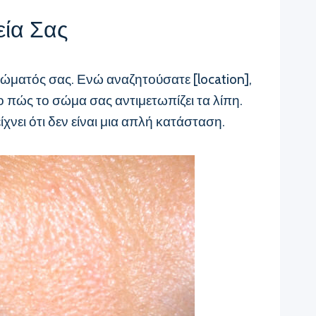
εία Σας
ώματός σας. Ενώ αναζητούσατε [location],
 πώς το σώμα σας αντιμετωπίζει τα λίπη.
νει ότι δεν είναι μια απλή κατάσταση.