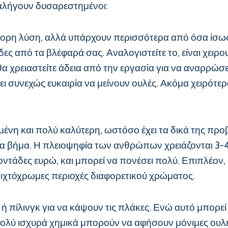
ταλήγουν δυσαρεστημένοι:
ορη λύση, αλλά υπάρχουν περισσότερα από όσα ίσως ν
δες από τα βλέφαρά σας. Αναλογιστείτε το, είναι χει
 θα χρειαστείτε άδεια από την εργασία για να αναρρώσ
ι συνεχώς ευκαιρία να μείνουν ουλές. Ακόμα χειρότερ
ένη και πολύ καλύτερη, ωστόσο έχει τα δικά της προβλ
ήμα βήμα. Η πλειοψηφία των ανθρώπων χρειάζονται 3-4 
οντάδες ευρώ, και μπορεί να πονέσει πολύ. Επιπλέον, 
νοιχτόχρωμες περιοχές διαφορετικού χρώματος.
ή πίλινγκ για να κάψουν τις πλάκες. Ενώ αυτό μπορεί 
τα πολύ ισχυρά χημικά μπορούν να αφήσουν μόνιμες ουλ