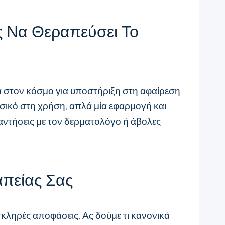
ς Να Θεραπεύσει Το
μα στον κόσμο για υποστήριξη στη αφαίρεση
ασικό στη χρήση, απλά μία εφαρμογή και
ναντήσεις με τον δερματολόγο ή άβολες
απείας Σας
κληρές αποφάσεις. Ας δούμε τι κανονικά