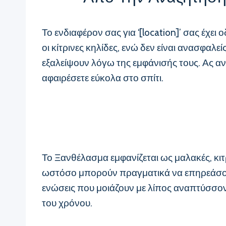
Το ενδιαφέρον σας για ‘[location]’ σας έχε
οι κίτρινες κηλίδες, ενώ δεν είναι ανασφαλε
εξαλείψουν λόγω της εμφάνισής τους. Ας ανακ
αφαιρέσετε εύκολα στο σπίτι.
Το Ξανθέλασμα εμφανίζεται ως μαλακές, κιτ
ωστόσο μπορούν πραγματικά να επηρεάσουν 
ενώσεις που μοιάζουν με λίπος αναπτύσσον
του χρόνου.