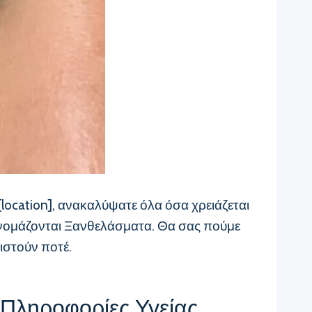
[location], ανακαλύψατε όλα όσα χρειάζεται
ς ονομάζονται Ξανθελάσματα. Θα σας πούμε
ιστούν ποτέ.
 Πληροφορίες Υγείας