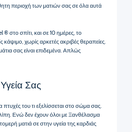
θητη περιοχή των ματιών σας σε όλα αυτά
 ® στο σπίτι, και σε 10 ημέρες, το
ς κάψιμο, χωρίς αρκετές ακριβές θεραπείες.
 μάτια σας είναι επιδεμένα. Απλώς
 Υγεία Σας
α πτυχές του τι εξελίσσεται στο σώμα σας.
λίπη. Ενώ δεν έχουν όλοι με Ξανθέλασμα
τομερή ματιά σε στην υγεία της καρδιάς