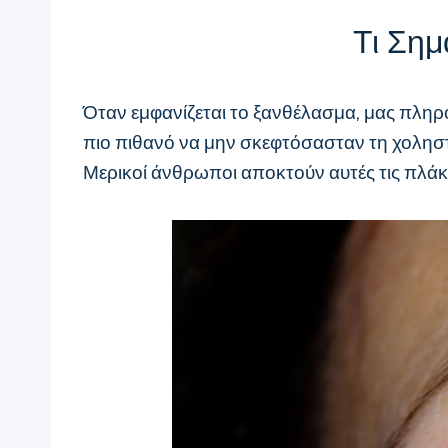
Τι Σημ
Όταν εμφανίζεται το ξανθέλασμα, μας πληρ
πιο πιθανό να μην σκεφτόσασταν τη χοληστε
Μερικοί άνθρωποι αποκτούν αυτές τις πλάκε