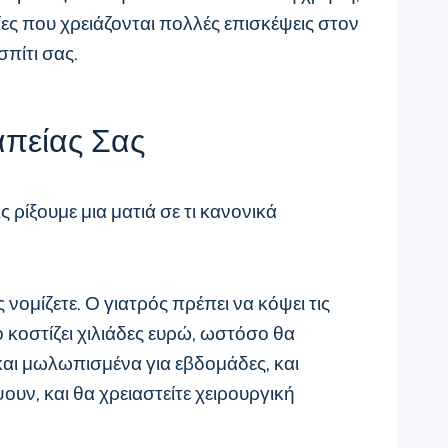
ες που χρειάζονται πολλές επισκέψεις στον
σπίτι σας.
απείας Σας
ρίξουμε μια ματιά σε τι κανονικά
μίζετε. Ο γιατρός πρέπει να κόψει τις
ο κοστίζει χιλιάδες ευρώ, ωστόσο θα
 και μωλωπισμένα για εβδομάδες, και
ουν, και θα χρειαστείτε χειρουργική