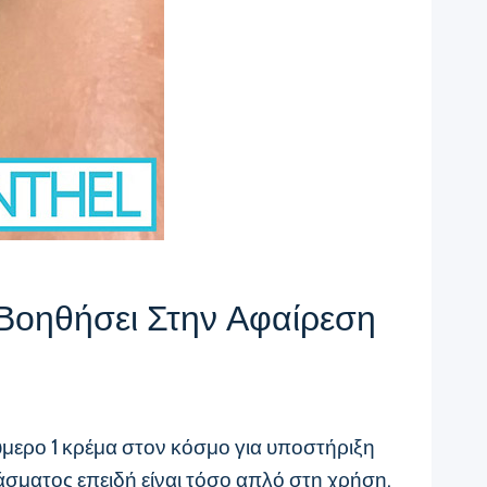
Βοηθήσει Στην Αφαίρεση
ύμερο 1 κρέμα στον κόσμο για υποστήριξη
λάσματος επειδή είναι τόσο απλό στη χρήση,