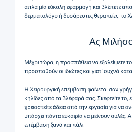
απλά μία εύκολη εφαρμογή και βλέπετε αποτ
δερματολόγο ή δυσάρεστες θεραπείες, το Xan
Ας Μιλήσο
Μέχρι τώρα, η προσπάθεια να εξαλείψετε το
προσπαθούν οι ιδιώτες και γιατί συχνά κα
Η Χειρουργική επέμβαση φαίνεται σαν γρήγ
κηλίδες από τα βλέφαρά σας. Σκεφτείτε το, ε
χρειαστείτε άδεια από την εργασία για να 
υπάρχει πάντα ευκαιρία να μείνουν ουλές. Α
επέμβαση ξανά και πάλι.