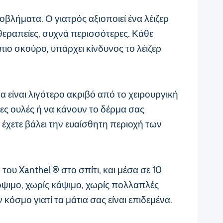
οβλήματα. Ο γιατρός αξιοποιεί ένα λέιζερ
θεραπείες, συχνά περισσότερες. Κάθε
πιο σκούρο, υπάρχει κίνδυνος το λέιζερ
α είναι λιγότερο ακριβό από το χειρουργική
μες ουλές ή να κάνουν το δέρμα σας
έχετε βάλει την ευαίσθητη περιοχή των
του Xanthel ® στο σπίτι, και μέσα σε 10
κόψιμο, χωρίς κάψιμο, χωρίς πολλαπλές
κόσμο γιατί τα μάτια σας είναι επιδεμένα.