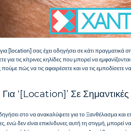
[location] σας έχει οδηγήσει σε κάτι πραγματικά ση
ε για τις κίτρινες κηλίδες που μπορεί να εμφανίζοντα
ούμε πώς να τις αφαιρέσετε και να τις εμποδίσετε ν
Για ‘[location]’ Σε Σημαντικές
ι οδηγήσει στο να ανακαλύψετε για το Ξανθέλασμα και 
ς, ενώ δεν είναι επικίνδυνες αυτή τη στιγμή, μπορεί ν