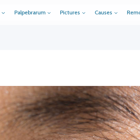
Palpebrarum
Pictures
Causes
Remo