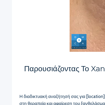
Παρουσιάζοντας Το Xan
Η διαδικτυακή αναζήτησή σας για [locatio
στη θεραπεία και αφαίρεση του ξανθελάσματ