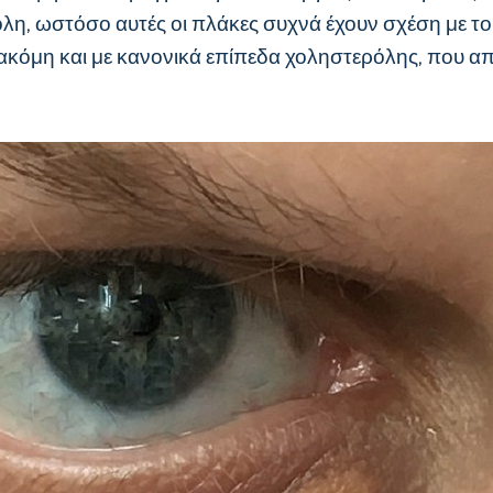
η, ωστόσο αυτές οι πλάκες συχνά έχουν σχέση με το π
 ακόμη και με κανονικά επίπεδα χοληστερόλης, που απο