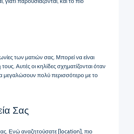
 γιατί παρουσιάζονται, και το πιο
νίες των ματιών σας. Μπορεί να είναι
ους. Αυτές οι κηλίδες σχηματίζονται όταν
να μεγαλώσουν πολύ περισσότερο με το
εία Σας
ας. Ενώ αναζητούσατε [location], πιο