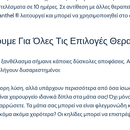
ελέσματα σε 10 ημέρες. Σε αντίθεση με άλλες θεραπεί
thel ® λειτουργεί και μπορεί να χρησιμοποιηθεί στο 
υμε Για Όλες Τις Επιλογές Θερ
 ξανθέλασμα σήμαινε κάποιες δύσκολες αποφάσεις. Ας 
ταλήγουν δυσαρεστημένοι:
ορη λύση, αλλά υπάρχουν περισσότερα από όσα ίσως νο
ίναι χειρουργείο ιδανικά δίπλα στα μάτια σας! Όχι μόν
αναρρώσετε. Τα μάτια σας μπορεί να είναι φλεγμονώδη
κόμα ακόμα χειρότερα? Οι κηλίδες μπορεί να επιστρέψ