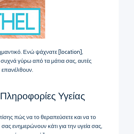
μαντικό. Ενώ ψάχνατε [location],
ι συχνά γύρω από τα μάτια σας, αυτές
α επανέλθουν.
 Πληροφορίες Υγείας
επίσης πώς να το θεραπεύσετε και να το
α σας ενημερώνουν κάτι για την υγεία σας,