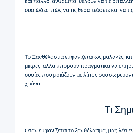
και πολλοί άνθρωποι θέλουν να τις απαλλαγο
ουσιώδες, πώς να τις θεραπεύσετε και να τις
Το Ξανθέλασμα εμφανίζεται ως μαλακές, κιτ
μικρές, αλλά μπορούν πραγματικά να επηρεά
ουσίες που μοιάζουν με λίπος συσσωρεύοντ
χρόνο.
Τι Σημ
Όταν εμφανίζεται το ξανθέλασμα, μας λέει 