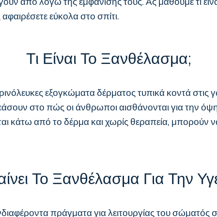
ύν από λόγω της εμφάνισής τους. Ας μάθουμε τι είναι,
 αφαιρέσετε εύκολα στο σπίτι.
Τι Είναι Το Ξανθέλασμα;
ρινόλευκες εξογκώματα δέρματος τυπικά κοντά στις γω
σουν στο πώς οι άνθρωποι αισθάνονται για την όψη τ
αι κάτω από το δέρμα και χωρίς θεραπεία, μπορούν 
αίνει Το Ξανθέλασμα Για Την Υγ
ενδιαφέροντα πράγματα για λειτουργίας του σώματός σ