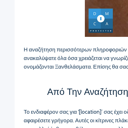
Η αναζήτηση περισσότερων πληροφοριών για 
ανακαλύψατε όλα όσα χρειάζεται να γνωρίζετ
ονομάζονται Ξανθελάσματα. Επίσης θα σας π
Από Την Αναζήτηση 
Το ενδιαφέρον σας για ‘[location]’ σας έχε
αφαιρέσετε γρήγορα. Αυτές οι κίτρινες πλάκε