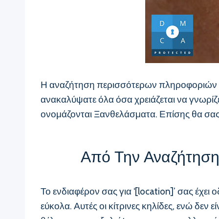
Η αναζήτηση περισσότερων πληροφοριών για 
ανακαλύψατε όλα όσα χρειάζεται να γνωρίζετ
ονομάζονται Ξανθελάσματα. Επίσης θα σας π
Από Την Αναζήτηση 
Το ενδιαφέρον σας για ‘[location]’ σας έχε
εύκολα. Αυτές οι κίτρινες κηλίδες, ενώ δεν 