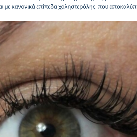
αι με κανονικά επίπεδα χοληστερόλης, που αποκαλύπτε