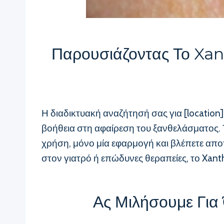
Παρουσιάζοντας Το Xan
Η διαδικτυακή αναζήτησή σας για [locatio
βοήθεια στη αφαίρεση του ξανθελάσματος. Τ
χρήση, μόνο μία εφαρμογή και βλέπετε αποτ
στον γιατρό ή επώδυνες θεραπείες, το Xanth
Ας Μιλήσουμε Για