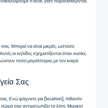
ακαλύψουμε τι είναι, γιατί παρουσιάζονται,
σας. Μπορεί να είναι μικρές, ωστόσο
τές οι κηλίδες σχηματίζονται όταν ουσίες
λώσουν πολύ μεγαλύτερες με τον καιρό.
Υγεία Σας
ας. Ενώ ψάχνατε για [location], πιθανόν
σώμα σας αντιμετωπίζει τα λίπη. Μερικοί