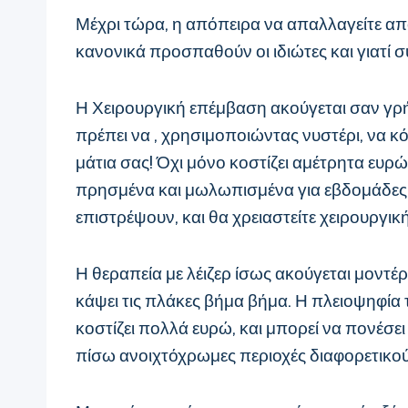
Μέχρι τώρα, η απόπειρα να απαλλαγείτε από
κανονικά προσπαθούν οι ιδιώτες και γιατί
Η Χειρουργική επέμβαση ακούγεται σαν γρ
πρέπει να , χρησιμοποιώντας νυστέρι, να κόψ
μάτια σας! Όχι μόνο κοστίζει αμέτρητα ευρώ
πρησμένα και μωλωπισμένα για εβδομάδες, 
επιστρέψουν, και θα χρειαστείτε χειρουργικ
Η θεραπεία με λέιζερ ίσως ακούγεται μοντέρν
κάψει τις πλάκες βήμα βήμα. Η πλειοψηφία
κοστίζει πολλά ευρώ, και μπορεί να πονέσει
πίσω ανοιχτόχρωμες περιοχές διαφορετικο