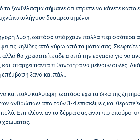
 το ξανθέλασμα σήμαινε ότι έπρεπε να κάνετε κάποιε
 συχνά καταλήγουν δυσαρεστημένοι:
ήγορη λύση, ωστόσο υπάρχουν πολλά περισσότερα από
ει τις κηλίδες από γύρω από τα μάτια σας. Σκεφτείτε τ
, αλλά θα χρειαστείτε άδεια από την εργασία για να αν
και υπάρχει πάντα πιθανότητα να μείνουν ουλές. Ακό
ή επέμβαση ξανά και πάλι.
α και πολύ καλύτερη, ωστόσο έχει τα δικά της ζητήματ
 των ανθρώπων απαιτούν 3-4 επισκέψεις και θεραπείε
 πολύ. Επιπλέον, αν το δέρμα σας είναι πιο σκούρο, υ
ύ χρώματος.