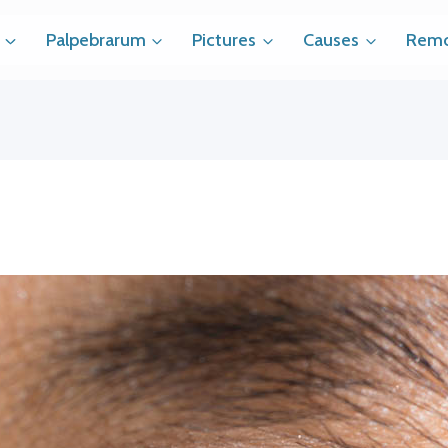
Palpebrarum
Pictures
Causes
Remo