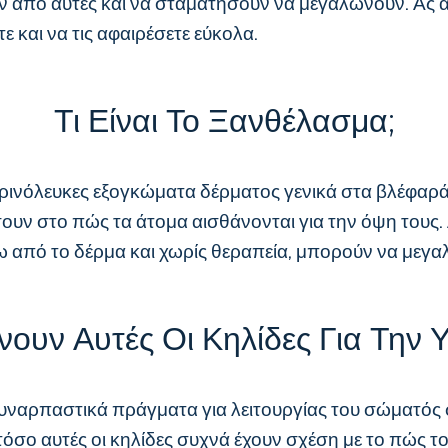
ν από αυτές και να σταματήσουν να μεγαλώνουν. Ας αν
ε και να τις αφαιρέσετε εύκολα.
Τι Είναι Το Ξανθέλασμα;
τρινόλευκες εξογκώματα δέρματος γενικά στα βλέφαρά 
ν στο πώς τα άτομα αισθάνονται για την όψη τους. Αυ
 από το δέρμα και χωρίς θεραπεία, μπορούν να μεγα
νουν Αυτές Οι Κηλίδες Για Την 
συναρπαστικά πράγματα για λειτουργίας του σώματός σ
ο αυτές οι κηλίδες συχνά έχουν σχέση με το πώς το 