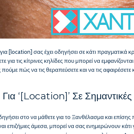
[location] σας έχει οδηγήσει σε κάτι πραγματικά κρί
ε για τις κίτρινες κηλίδες που μπορεί να εμφανίζοντα
ούμε πώς να τις θεραπεύσετε και να τις αφαιρέσετε κ
Για ‘[location]’ Σε Σημαντικές
ι οδηγήσει στο να μάθετε για το Ξανθέλασμα και επίσης
είναι επιζήμιες άμεσα, μπορεί να σας ενημερώνουν κάτι