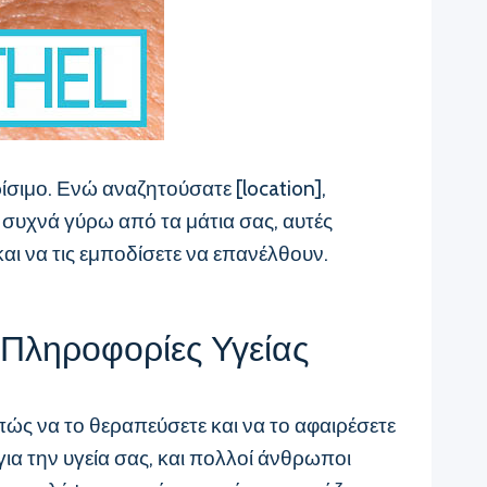
σιμο. Ενώ αναζητούσατε [location],
ι συχνά γύρω από τα μάτια σας, αυτές
αι να τις εμποδίσετε να επανέλθουν.
 Πληροφορίες Υγείας
 πώς να το θεραπεύσετε και να το αφαιρέσετε
 για την υγεία σας, και πολλοί άνθρωποι