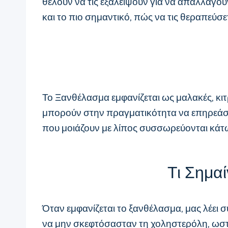
θέλουν να τις εξαλείψουν για να απαλλαγού
και το πιο σημαντικό, πώς να τις θεραπεύσετ
Το Ξανθέλασμα εμφανίζεται ως μαλακές, κι
μπορούν στην πραγματικότητα να επηρεάσου
που μοιάζουν με λίπος συσσωρεύονται κάτω
Τι Σημαί
Όταν εμφανίζεται το ξανθέλασμα, μας λέει 
να μην σκεφτόσασταν τη χοληστερόλη, ωστόσ