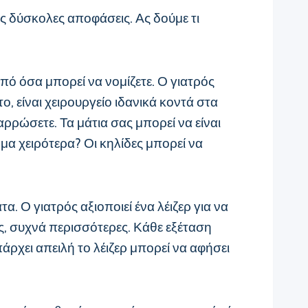
ς δύσκολες αποφάσεις. Ας δούμε τι
 όσα μπορεί να νομίζετε. Ο γιατρός
ο, είναι χειρουργείο ιδανικά κοντά στα
αρρώσετε. Τα μάτια σας μπορεί να είναι
μα χειρότερα? Οι κηλίδες μπορεί να
α. Ο γιατρός αξιοποιεί ένα λέιζερ για να
ς, συχνά περισσότερες. Κάθε εξέταση
πάρχει απειλή το λέιζερ μπορεί να αφήσει