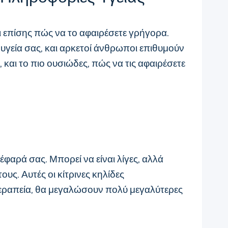
αι επίσης πώς να το αφαιρέσετε γρήγορα.
ν υγεία σας, και αρκετοί άνθρωποι επιθυμούν
 και το πιο ουσιώδες, πώς να τις αφαιρέσετε
αρά σας. Μπορεί να είναι λίγες, αλλά
ς. Αυτές οι κίτρινες κηλίδες
θεραπεία, θα μεγαλώσουν πολύ μεγαλύτερες