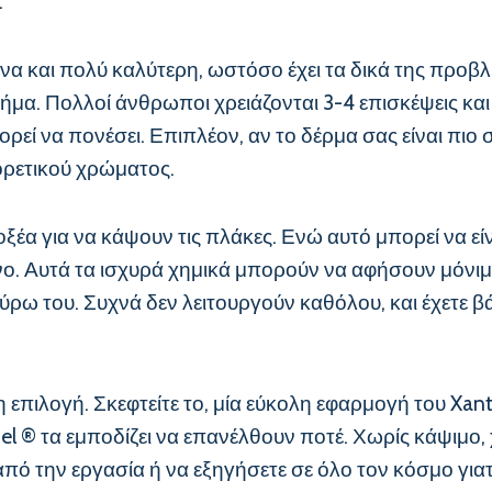
.
να και πολύ καλύτερη, ωστόσο έχει τα δικά της προβλή
βήμα. Πολλοί άνθρωποι χρειάζονται 3-4 επισκέψεις και
ρεί να πονέσει. Επιπλέον, αν το δέρμα σας είναι πιο 
ορετικού χρώματος.
 οξέα για να κάψουν τις πλάκες. Ενώ αυτό μπορεί να εί
δυνο. Αυτά τα ισχυρά χημικά μπορούν να αφήσουν μόνι
ρω του. Συχνά δεν λειτουργούν καθόλου, και έχετε β
η επιλογή. Σκεφτείτε το, μία εύκολη εφαρμογή του Xanth
hel ® τα εμποδίζει να επανέλθουν ποτέ. Χωρίς κάψιμο
από την εργασία ή να εξηγήσετε σε όλο τον κόσμο για