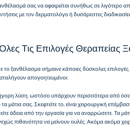
ανθέλασμά σας να αφαιρείται συνήθως σε λιγότερο από
ήσεις με τον δερματολόγο ή δυσάρεστες διαδικασίες, 
 Όλες Τις Επιλογές Θεραπείας 
το ξανθέλασμα σήμαινε κάποιες δύσκολες επιλογές. Ας
καταλήγουν απογοητευμένοι:
ήγορη λύση, ωστόσο υπάρχουν περισσότερα από όσα μ
 τα μάτια σας. Σκεφτείτε το, είναι χειρουργική επέμβ
ίτε άδεια από την εργασία για να αναρρώσετε. Τα μάτ
νεχώς πιθανότητα να μείνουν ουλές. Ακόμα ακόμα χειρ