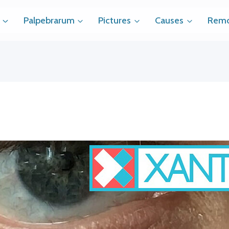
Palpebrarum
Pictures
Causes
Remo