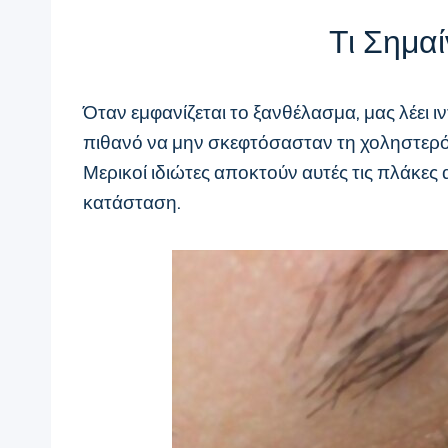
Τι Σημαί
Όταν εμφανίζεται το ξανθέλασμα, μας λέει 
πιθανό να μην σκεφτόσασταν τη χοληστερόλ
Μερικοί ιδιώτες αποκτούν αυτές τις πλάκες 
κατάσταση.