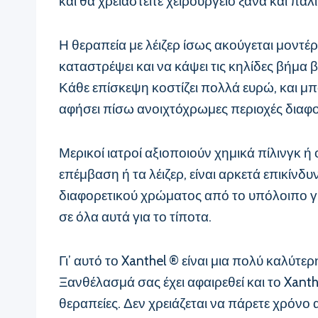
και θα χρειαστείτε χειρουργείο ξανά και πάλι
Η θεραπεία με λέιζερ ίσως ακούγεται μοντέρ
καταστρέψει και να κάψει τις κηλίδες βήμα 
Κάθε επίσκεψη κοστίζει πολλά ευρώ, και μπο
αφήσει πίσω ανοιχτόχρωμες περιοχές διαφ
Μερικοί ιατροί αξιοποιούν χημικά πίλινγκ ή
επέμβαση ή τα λέιζερ, είναι αρκετά επικίν
διαφορετικού χρώματος από το υπόλοιπο γύ
σε όλα αυτά για το τίποτα.
Γι’ αυτό το Xanthel ® είναι μια πολύ καλύτερ
Ξανθέλασμά σας έχει αφαιρεθεί και το Xant
θεραπείες. Δεν χρειάζεται να πάρετε χρόνο 