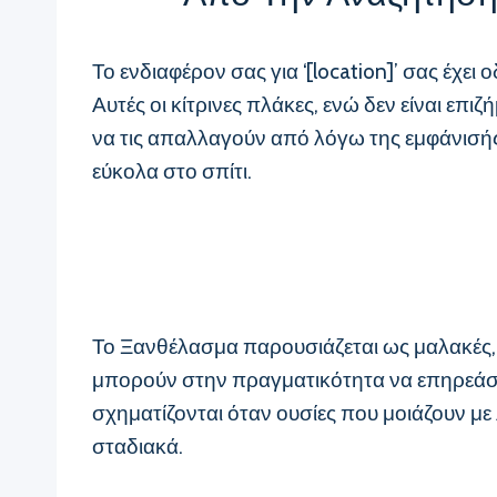
Το ενδιαφέρον σας για ‘[location]’ σας έχε
Αυτές οι κίτρινες πλάκες, ενώ δεν είναι επ
να τις απαλλαγούν από λόγω της εμφάνισής τ
εύκολα στο σπίτι.
Το Ξανθέλασμα παρουσιάζεται ως μαλακές, 
μπορούν στην πραγματικότητα να επηρεάσουν
σχηματίζονται όταν ουσίες που μοιάζουν μ
σταδιακά.