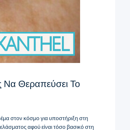
ς Να Θεραπεύσει Το
κρέμα στον κόσμο για υποστήριξη στη
θελάσματος αφού είναι τόσο βασικό στη