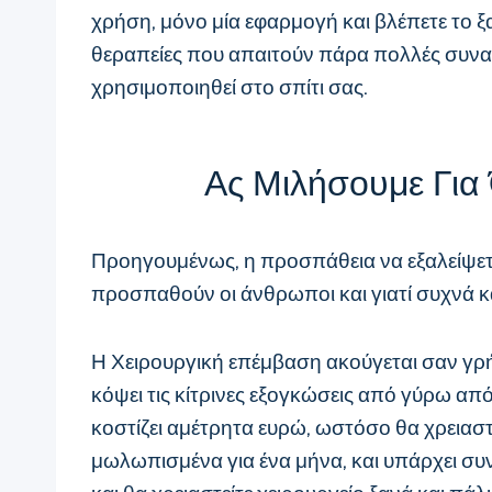
χρήση, μόνο μία εφαρμογή και βλέπετε το ξ
θεραπείες που απαιτούν πάρα πολλές συναντ
χρησιμοποιηθεί στο σπίτι σας.
Ας Μιλήσουμε Για
Προηγουμένως, η προσπάθεια να εξαλείψετε 
προσπαθούν οι άνθρωποι και γιατί συχνά 
Η Χειρουργική επέμβαση ακούγεται σαν γρ
κόψει τις κίτρινες εξογκώσεις από γύρω από
κοστίζει αμέτρητα ευρώ, ωστόσο θα χρειαστε
μωλωπισμένα για ένα μήνα, και υπάρχει συ