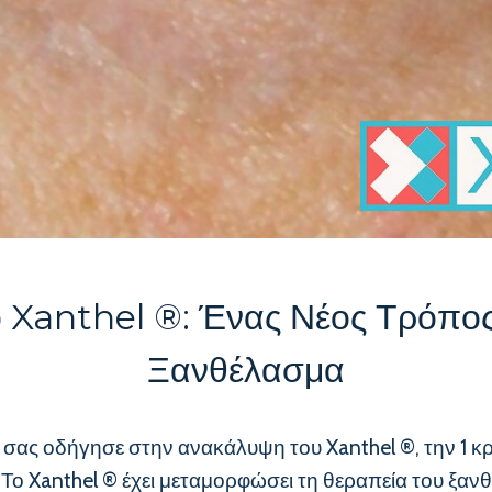
 Xanthel ®: Ένας Νέος Τρόπο
Ξανθέλασμα
] σας οδήγησε στην ανακάλυψη του Xanthel ®, την 1 
Το Xanthel ® έχει μεταμορφώσει τη θεραπεία του ξαν