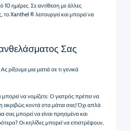
 10 ημέρες. Σε αντίθεση με άλλες
το Xanthel ® λειτουργεί και μπορεί να
Ξανθελάσματος Σας
 ρίξουμε μια ματιά σε τι γενικά
πορεί να νομίζετε. Ο γιατρός πρέπει να
αση ακριβώς κοντά στα μάτια σας! Όχι απλά
ια σας μπορεί να είναι πρησμένα και
ότερα? Οι κηλίδες μπορεί να επιστρέψουν,