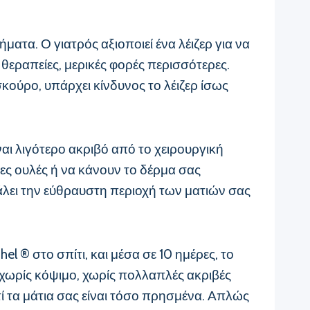
ματα. Ο γιατρός αξιοποιεί ένα λέιζερ για να
 θεραπείες, μερικές φορές περισσότερες.
σκούρο, υπάρχει κίνδυνος το λέιζερ ίσως
ναι λιγότερο ακριβό από το χειρουργική
μες ουλές ή να κάνουν το δέρμα σας
άλει την εύθραυστη περιοχή των ματιών σας
el ® στο σπίτι, και μέσα σε 10 ημέρες, το
, χωρίς κόψιμο, χωρίς πολλαπλές ακριβές
τί τα μάτια σας είναι τόσο πρησμένα. Απλώς