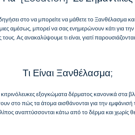
ι οδηγήσει στο να μπορείτε να μάθετε το Ξανθέλασμα κ
ιζήμιες αμέσως, μπορεί να σας ενημερώνουν κάτι για τη
ους. Ας ανακαλύψουμε τι είναι, γιατί παρουσιάζονται,
Τι Είναι Ξανθέλασμα;
κιτρινόλευκες εξογκώματα δέρματος κανονικά στα βλέφ
 στο πώς τα άτομα αισθάνονται για την εμφάνισή του
ε λίπος αναπτύσσονται κάτω από το δέρμα και χωρίς 