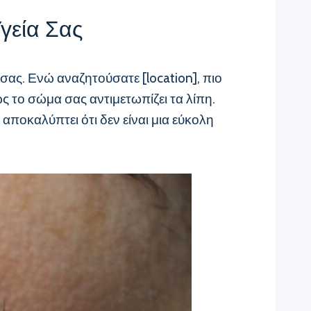
Υγεία Σας
σας. Ενώ αναζητούσατε [location], πιο
 το σώμα σας αντιμετωπίζει τα λίπη.
αποκαλύπτει ότι δεν είναι μια εύκολη