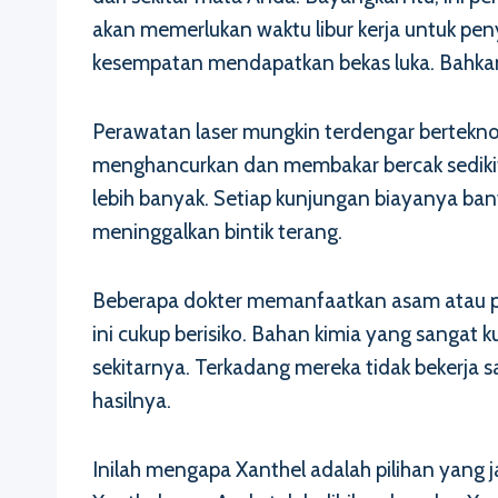
akan memerlukan waktu libur kerja untuk p
kesempatan mendapatkan bekas luka. Bahkan l
Perawatan laser mungkin terdengar berteknol
menghancurkan dan membakar bercak sedikit
lebih banyak. Setiap kunjungan biayanya bany
meninggalkan bintik terang.
Beberapa dokter memanfaatkan asam atau pee
ini cukup berisiko. Bahan kimia yang sangat
sekitarnya. Terkadang mereka tidak bekerja 
hasilnya.
Inilah mengapa Xanthel adalah pilihan yang ja