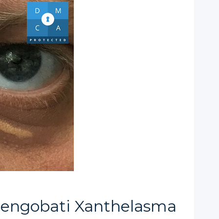
engobati Xanthelasma