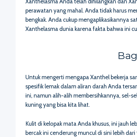
Xanthelasma Anda telah dihilangkan dan X
perawatan yang mahal. Anda tidak harus men
bengkak. Anda cukup mengaplikasikannya satu 
Xanthelasma dunia karena fakta bahwa ini cuk
Bag
Untuk mengerti mengapa Xanthel bekerja sanga
spesifik lemak dalam aliran darah Anda ters
ini, namun alih-alih membersihkannya, sel
kuning yang bisa kita lihat.
Kulit di kelopak mata Anda khusus, ini jauh l
bercak ini cenderung muncul di sini lebih dari