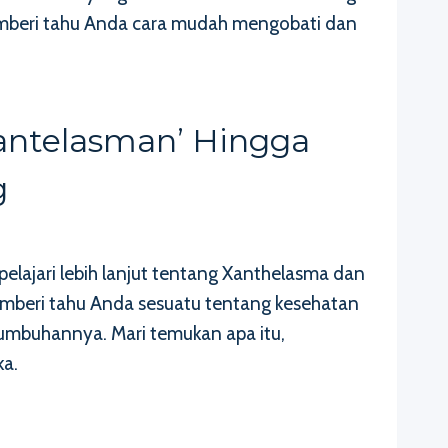
memberi tahu Anda cara mudah mengobati dan
antelasman’ Hingga
g
ajari lebih lanjut tentang Xanthelasma dan
memberi tahu Anda sesuatu tentang kesehatan
mbuhannya. Mari temukan apa itu,
ka.