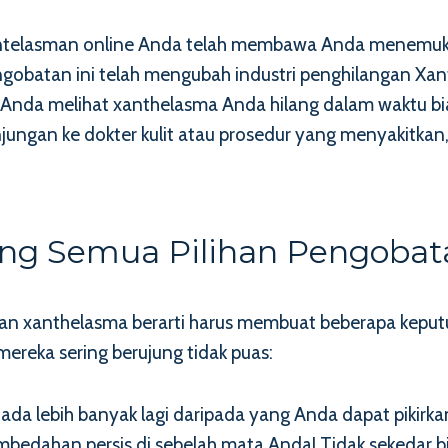
telasman online Anda telah membawa Anda menemukan
batan ini telah mengubah industri penghilangan Xan
 Anda melihat xanthelasma Anda hilang dalam waktu bias
ungan ke dokter kulit atau prosedur yang menyakitkan,
ang Semua Pilihan Pengoba
n xanthelasma berarti harus membuat beberapa keputusa
reka sering berujung tidak puas:
pi ada lebih banyak lagi daripada yang Anda dapat piki
pembedahan persis di sebelah mata Anda! Tidak sekedar 