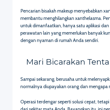
Pencarian bisakah makeup menyebabkan xan
membantu menghilangkan xanthelasma. Pengo
untuk dimanfaatkan, hanya satu aplikasi dan
perawatan lain yang memerlukan banyak kunj
dengan nyaman di rumah Anda sendiri.
Mari Bicarakan Tent
Sampai sekarang, berusaha untuk melenyapka
normalnya diupayakan orang dan mengapa me
Operasi terdengar seperti solusi cepat, teta
dari sekitar mata Anda. Bayangkan itu, ini 