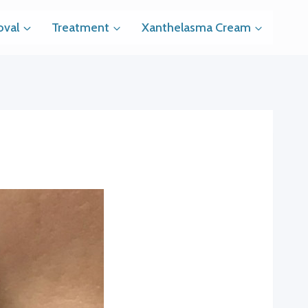
val
Treatment
Xanthelasma Cream