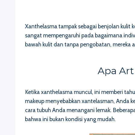
Xanthelasma tampak sebagai benjolan kulit k
sangat mempengaruhi pada bagaimana individ
bawah kulit dan tanpa pengobatan, mereka a
Apa Art
Ketika xanthelasma muncul, ini memberi tah
makeup menyebabkan xantelasman, Anda kemung
cara tubuh Anda menangani lemak. Beberapa 
bahwa ini bukan kondisi yang mudah.