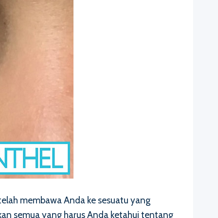
 telah membawa Anda ke sesuatu yang
kan semua yang harus Anda ketahui tentang