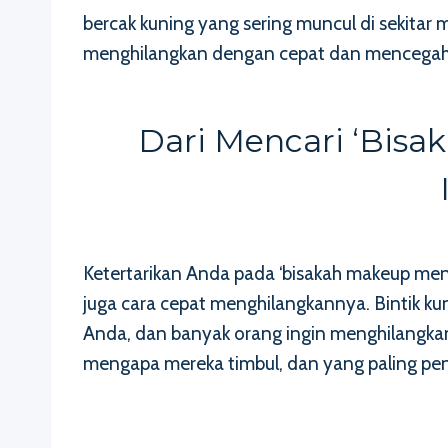
bercak kuning yang sering muncul di sekita
menghilangkan dengan cepat dan mencegah
Dari Mencari ‘bis
Ketertarikan Anda pada ‘bisakah makeup me
juga cara cepat menghilangkannya. Bintik ku
Anda, dan banyak orang ingin menghilangk
mengapa mereka timbul, dan yang paling pe