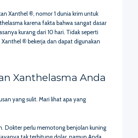
 Xanthel ®, nomor 1 dunia krim untuk
thelasma karena fakta bahwa sangat dasar
anya kurang dari 10 hari. Tidak seperti
 Xanthel ® bekerja dan dapat digunakan
tan Xanthelasma Anda
n yang sulit. Mari lihat apa yang
rkan. Dokter perlu memotong benjolan kuning
biayanya tak terhitung dolar, namun Anda