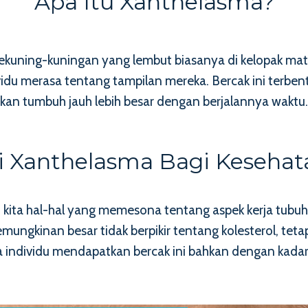
Apa Itu Xanthelasma?
ekuning-kuningan yang lembut biasanya di kelopak mata
u merasa tentang tampilan mereka. Bercak ini terbentu
kan tumbuh jauh lebih besar dengan berjalannya waktu.
i Xanthelasma Bagi Keseha
u kita hal-hal yang memesona tentang aspek kerja tubu
kinan besar tidak berpikir tentang kolesterol, tetap
individu mendapatkan bercak ini bahkan dengan kadar k