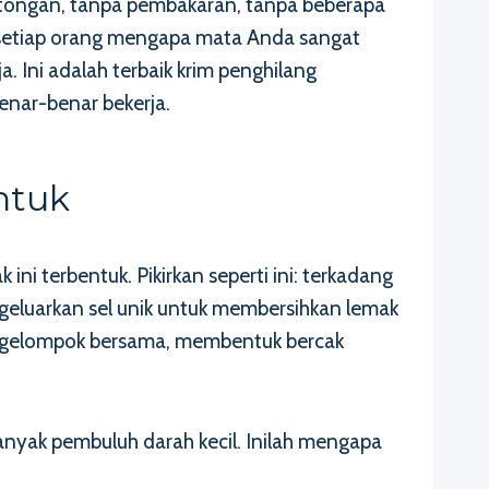
tongan, tanpa pembakaran, tanpa beberapa
a setiap orang mengapa mata Anda sangat
 Ini adalah terbaik krim penghilang
enar-benar bekerja.
ntuk
i terbentuk. Pikirkan seperti ini: terkadang
ngeluarkan sel unik untuk membersihkan lemak
mengelompok bersama, membentuk bercak
 banyak pembuluh darah kecil. Inilah mengapa