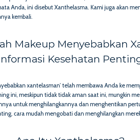
r mata Anda, ini disebut Xanthelasma. Kami juga akan 
nya kembali.
akah Makeup Menyebabkan X
Informasi Kesehatan Pentin
nyebabkan xantelasman’ telah membawa Anda ke mempel
ning ini, meskipun tidak tidak aman saat ini, mungkin 
annya untuk menghilangkannya dan menghentikan pertu
nting, cara mudah mengobati dan menghilangkan mere