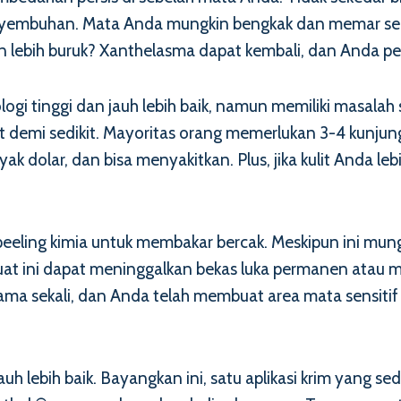
enyembuhan. Mata Anda mungkin bengkak dan memar se
ebih buruk? Xanthelasma dapat kembali, dan Anda perl
ogi tinggi dan jauh lebih baik, namun memiliki masalah
 demi sedikit. Mayoritas orang memerlukan 3-4 kunju
ak dolar, dan bisa menyakitkan. Plus, jika kulit Anda l
ling kimia untuk membakar bercak. Meskipun ini mungki
 kuat ini dapat meninggalkan bekas luka permanen atau
sama sekali, dan Anda telah membuat area mata sensitif
uh lebih baik. Bayangkan ini, satu aplikasi krim yang s