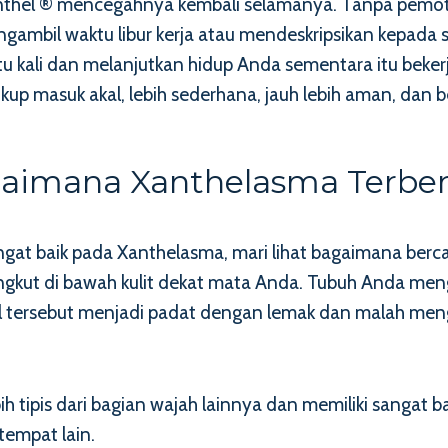
anthel ® mencegahnya kembali selamanya. Tanpa pemo
gambil waktu libur kerja atau mendeskripsikan kepad
kali dan melanjutkan hidup Anda sementara itu bekerja.
up masuk akal, lebih sederhana, jauh lebih aman, dan b
aimana Xanthelasma Terbe
t baik pada Xanthelasma, mari lihat bagaimana bercak in
angkut di bawah kulit dekat mata Anda. Tubuh Anda me
-sel tersebut menjadi padat dengan lemak dan malah 
ebih tipis dari bagian wajah lainnya dan memiliki sangat
 tempat lain.