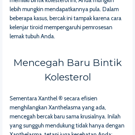
memiliki bintik kolesterol ini, Anda mungkin
lebih mungkin mendapatkannya pula. Dalam
beberapa kasus, bercak ini tampak karena cara
kelenjar tiroid mempengaruhi pemrosesan
lemak tubuh Anda.
Mencegah Baru Bintik
Kolesterol
Sementara Xanthel ® secara efisien
menghilangkan Xanthelasma yang ada,
mencegah bercak baru sama krusialnya. Inilah
yang sungguh mendukung tidak hanya dengan
Xanthelasma, tetapi juga kesehatan Anda: