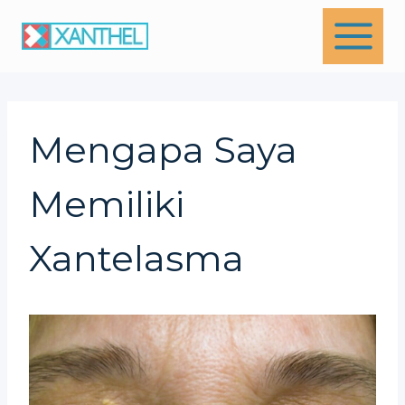
Skip
to
content
Mengapa Saya
Memiliki
Xantelasma