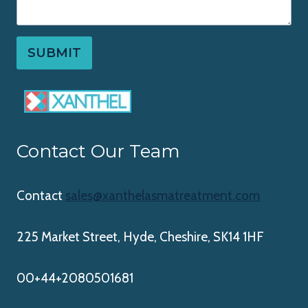
SUBMIT
Contact Our Team
Contact
sales@xanthelasmatreatment.com
225 Market Street, Hyde, Cheshire, SK14 1HF
00+44+2080501681