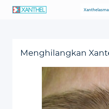
Skip
Xanthelasma
to
content
Menghilangkan Xant