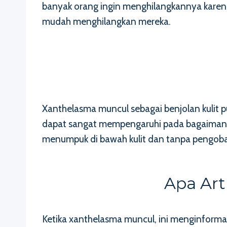
banyak orang ingin menghilangkannya karena 
mudah menghilangkan mereka.
Xanthelasma muncul sebagai benjolan kulit p
dapat sangat mempengaruhi pada bagaimana o
menumpuk di bawah kulit dan tanpa pengobata
Apa Art
Ketika xanthelasma muncul, ini menginformas