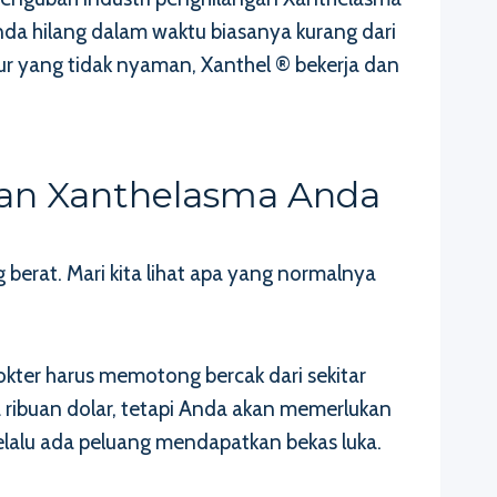
da hilang dalam waktu biasanya kurang dari
dur yang tidak nyaman, Xanthel ® bekerja dan
tan Xanthelasma Anda
erat. Mari kita lihat apa yang normalnya
Dokter harus memotong bercak dari sekitar
 ribuan dolar, tetapi Anda akan memerlukan
lalu ada peluang mendapatkan bekas luka.