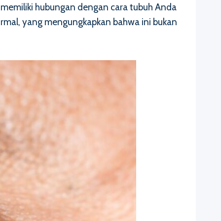
ap memiliki hubungan dengan cara tubuh Anda
normal, yang mengungkapkan bahwa ini bukan