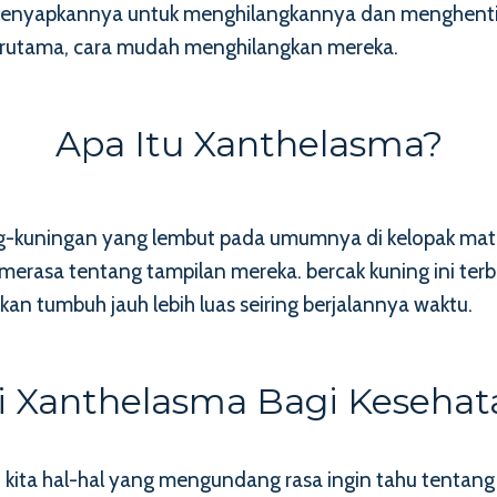
elenyapkannya untuk menghilangkannya dan menghenti
erutama, cara mudah menghilangkan mereka.
Apa Itu Xanthelasma?
g-kuningan yang lembut pada umumnya di kelopak mata 
rasa tentang tampilan mereka. bercak kuning ini terbe
an tumbuh jauh lebih luas seiring berjalannya waktu.
i Xanthelasma Bagi Keseha
 kita hal-hal yang mengundang rasa ingin tahu tentang