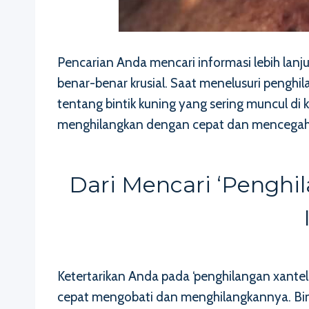
Pencarian Anda mencari informasi lebih la
benar-benar krusial. Saat menelusuri peng
tentang bintik kuning yang sering muncul di
menghilangkan dengan cepat dan mencegah
Dari Mencari ‘pengh
Ketertarikan Anda pada ‘penghilangan xant
cepat mengobati dan menghilangkannya. Bint