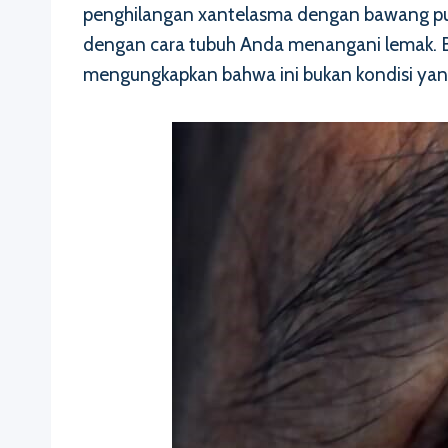
penghilangan xantelasma dengan bawang putih
dengan cara tubuh Anda menangani lemak. Be
mengungkapkan bahwa ini bukan kondisi yan