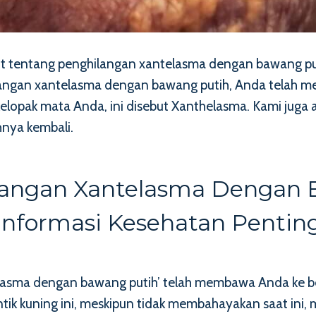
njut tentang penghilangan xantelasma dengan bawang 
hilangan xantelasma dengan bawang putih, Anda telah 
 kelopak mata Anda, ini disebut Xanthelasma. Kami ju
nya kembali.
ilangan Xantelasma Dengan 
Informasi Kesehatan Pentin
elasma dengan bawang putih’ telah membawa Anda ke be
ik kuning ini, meskipun tidak membahayakan saat ini,