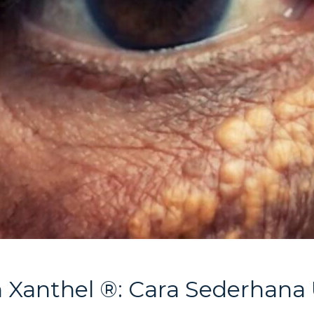
Xanthel ®: Cara Sederhana