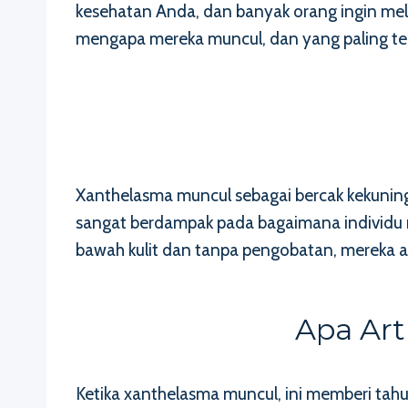
kesehatan Anda, dan banyak orang ingin m
mengapa mereka muncul, dan yang paling t
Xanthelasma muncul sebagai bercak kekunin
sangat berdampak pada bagaimana individu me
bawah kulit dan tanpa pengobatan, mereka ak
Apa Art
Ketika xanthelasma muncul, ini memberi tahu