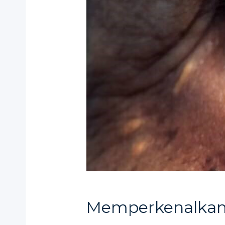
Memperkenalkan 