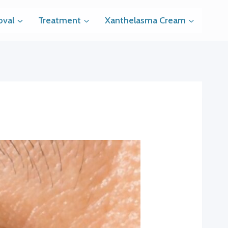
val
Treatment
Xanthelasma Cream