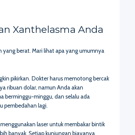
tan Xanthelasma Anda
 yang berat. Mari lihat apa yang umumnya
gkin pikirkan. Dokter harus memotong bercak
anya ribuan dolar, namun Anda akan
a berminggu-minggu, dan selalu ada
lu pembedahan lagi.
er menggunakan laser untuk membakar bintik
bih banyak. Setiap kunjungan biayanya