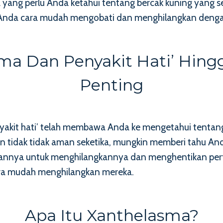
ang perlu Anda ketahui tentang bercak kuning yang ser
 Anda cara mudah mengobati dan menghilangkan deng
sma Dan Penyakit Hati’ Hing
Penting
nyakit hati’ telah membawa Anda ke mengetahui tenta
pun tidak tidak aman seketika, mungkin memberi tahu A
kannya untuk menghilangkannya dan menghentikan pert
ara mudah menghilangkan mereka.
Apa Itu Xanthelasma?