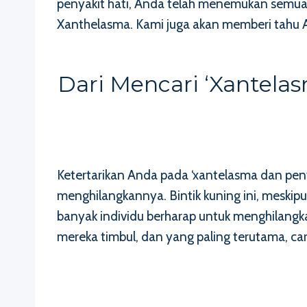
penyakit hati, Anda telah menemukan semua y
Xanthelasma. Kami juga akan memberi tahu
Dari Mencari ‘xantela
Ketertarikan Anda pada ‘xantelasma dan pe
menghilangkannya. Bintik kuning ini, meski
banyak individu berharap untuk menghilang
mereka timbul, dan yang paling terutama, c