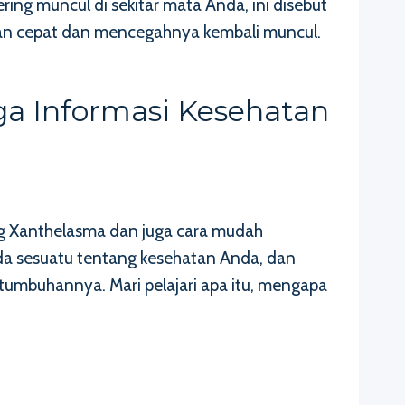
ing muncul di sekitar mata Anda, ini disebut
an cepat dan mencegahnya kembali muncul.
ga Informasi Kesehatan
ng Xanthelasma dan juga cara mudah
nda sesuatu tentang kesehatan Anda, dan
umbuhannya. Mari pelajari apa itu, mengapa