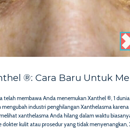
thel ®: Cara Baru Untuk Me
nda telah membawa Anda menemukan Xanthel ®, 1 duni
h mengubah industri penghilangan Xanthelasma karena
melihat xanthelasma Anda hilang dalam waktu biasanya 
dokter kulit atau prosedur yang tidak menyenangkan, 