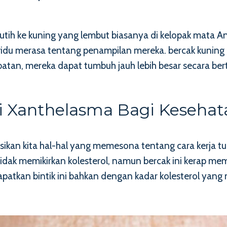
utih ke kuning yang lembut biasanya di kelopak mata An
u merasa tentang penampilan mereka. bercak kuning ini
atan, mereka dapat tumbuh jauh lebih besar secara ber
i Xanthelasma Bagi Keseha
sikan kita hal-hal yang memesona tentang cara kerja 
idak memikirkan kolesterol, namun bercak ini kerap me
atkan bintik ini bahkan dengan kadar kolesterol yang