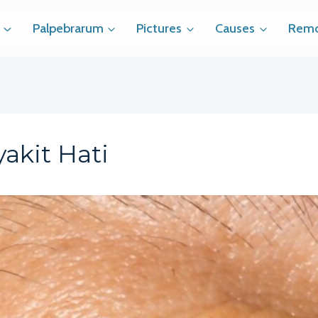
Palpebrarum
Pictures
Causes
Remo
akit Hati