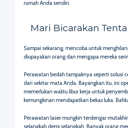
rumah Anda sendiri.
Mari Bicarakan Tent
Sampai sekarang, mencoba untuk menghilang
diupayakan orang dan mengapa mereka sering
Perawatan bedah tampaknya seperti solusi c
dari sekitar mata Anda. Bayangkan itu, ini 
memerlukan waktu libur kerja untuk penye
kemungkinan mendapatkan bekas luka. Bahkan
Perawatan laser mungkin terdengar mutakhir 
selangkah demi selangkah. Banyak orang me