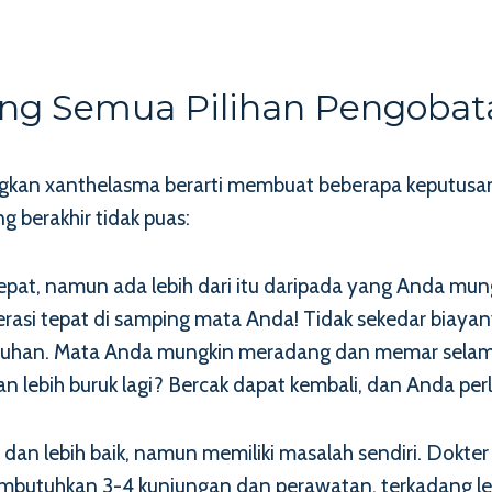
ang Semua Pilihan Pengoba
kan xanthelasma berarti membuat beberapa keputusan
 berakhir tidak puas:
epat, namun ada lebih dari itu daripada yang Anda mun
operasi tepat di samping mata Anda! Tidak sekedar biay
mbuhan. Mata Anda mungkin meradang dan memar selam
 lebih buruk lagi? Bercak dapat kembali, dan Anda per
dan lebih baik, namun memiliki masalah sendiri. Dokt
mbutuhkan 3-4 kunjungan dan perawatan, terkadang le