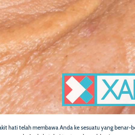
kit hati telah membawa Anda ke sesuatu yang benar-b