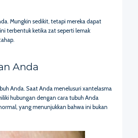
da. Mungkin sedikit, tetapi mereka dapat
 terbentuk ketika zat seperti lemak
tahap.
tan Anda
tubuh Anda. Saat Anda menelusuri xantelasma
miliki hubungan dengan cara tubuh Anda
 normal, yang menunjukkan bahwa ini bukan