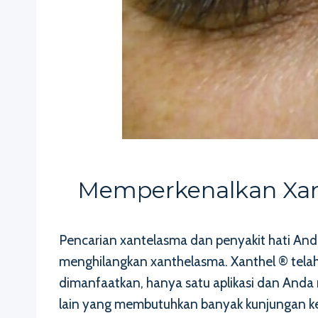
Memperkenalkan Xan
Pencarian xantelasma dan penyakit hati A
menghilangkan xanthelasma. Xanthel ® tela
dimanfaatkan, hanya satu aplikasi dan Anda 
lain yang membutuhkan banyak kunjungan ke 