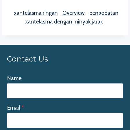
xantelasma ringan
Overview
pengobatan
xantelasma dengan minyak jarak
Contact Us
Name
Email
*