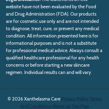
website have not been evaluated by the Food
and Drug Administration (FDA). Our products
are for cosmetic use only and are not intended
to diagnose, treat, cure, or prevent any medical
condition. All information presented here is for
informational purposes and is not a substitute
for professional medical advice. Always consult a
qualified healthcare professional for any health
concerns or before starting a new skincare
regimen. Individual results can and will vary.
© 2026 Xanthelasma Care
Privacy Policy
Terms
And Conditions
About Us
Site Map