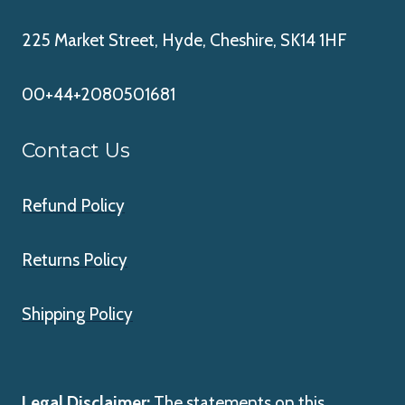
225 Market Street, Hyde, Cheshire, SK14 1HF
00+44+2080501681
Contact Us
Refund Policy
Returns Policy
Shipping Policy
Legal Disclaimer:
The statements on this