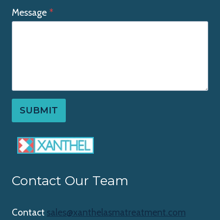
Message
*
SUBMIT
Contact Our Team
Contact
sales@xanthelasmatreatment.com