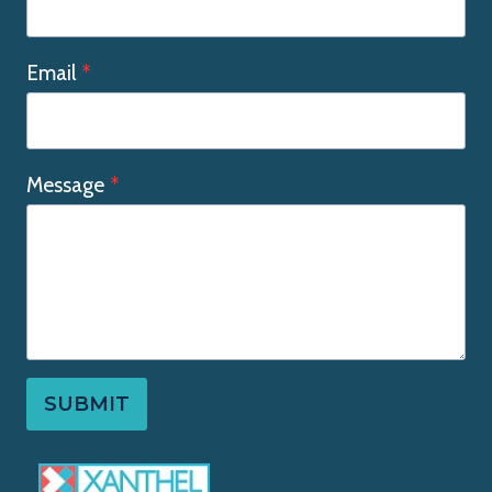
Email
*
Message
*
SUBMIT