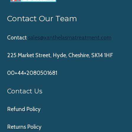
Contact Our Team
Contact
sales@xanthelasmatreatment.com
225 Market Street, Hyde, Cheshire, SK14 1HF
00+44+2080501681
Contact Us
Refund Policy
Returns Policy