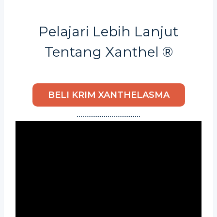
Pelajari Lebih Lanjut
Tentang Xanthel ®
BELI KRIM XANTHELASMA
……………………………