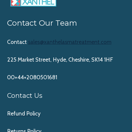
Contact Our Team
Contact
sales@xanthelasmatreatment.com
225 Market Street, Hyde, Cheshire, SK14 1HF
00+44+2080501681
Contact Us
Refund Policy
Returns Policy