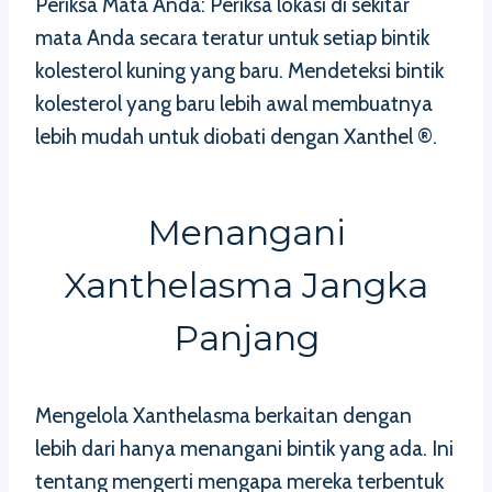
Periksa Mata Anda: Periksa lokasi di sekitar
mata Anda secara teratur untuk setiap bintik
kolesterol kuning yang baru. Mendeteksi bintik
kolesterol yang baru lebih awal membuatnya
lebih mudah untuk diobati dengan Xanthel ®.
Menangani
Xanthelasma Jangka
Panjang
Mengelola Xanthelasma berkaitan dengan
lebih dari hanya menangani bintik yang ada. Ini
tentang mengerti mengapa mereka terbentuk