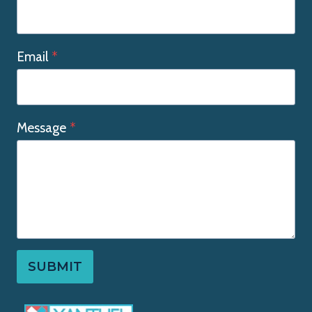
Email
*
Message
*
SUBMIT