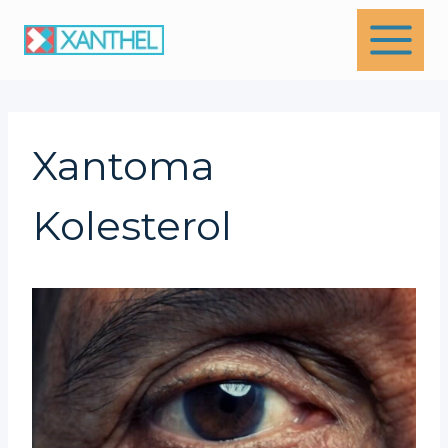
Skip
to
content
Xantoma
Kolesterol