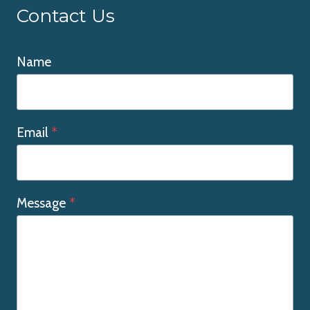
Contact Us
Name
Email
*
Message
*