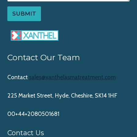
SUBMIT
Contact Our Team
Contact
sales@xanthelasmatreatment.com
225 Market Street, Hyde, Cheshire, SK14 1HF
00+44+2080501681
Contact Us