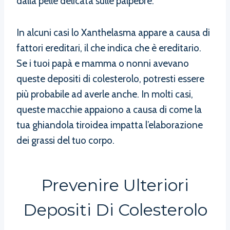
dalla pelle delicata sulle palpebre.
In alcuni casi lo Xanthelasma appare a causa di
fattori ereditari, il che indica che è ereditario.
Se i tuoi papà e mamma o nonni avevano
queste depositi di colesterolo, potresti essere
più probabile ad averle anche. In molti casi,
queste macchie appaiono a causa di come la
tua ghiandola tiroidea impatta l’elaborazione
dei grassi del tuo corpo.
Prevenire Ulteriori
Depositi Di Colesterolo