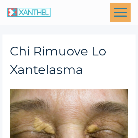
Skip
to
content
Chi Rimuove Lo
Xantelasma