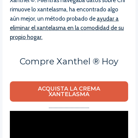
Xanthel ®. Mientras navegaba datos sobre Chi
rimuove lo xantelasma, ha encontrado algo
aún mejor, un método probado de
ayudar a
eliminar el xantelasma en la comodidad de su
propio hogar.
Compre Xanthel ® Hoy
ACQUISTA LA CREMA
XANTELASMA
……………………………