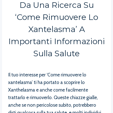
Da Una Ricerca Su
‘Come Rimuovere Lo
Xantelasma’ A
Importanti Informazioni
Sulla Salute
Il tuo interesse per ‘Come rimuovere lo
xantelasma’ ti ha portato a scoprire lo
Xanthelasma e anche come facilmente
trattarlo e rimuoverlo. Queste chiazze gialle,
anche se non pericolose subito, potrebbero
dirti qualcosa sulla tua salute, e molti individui