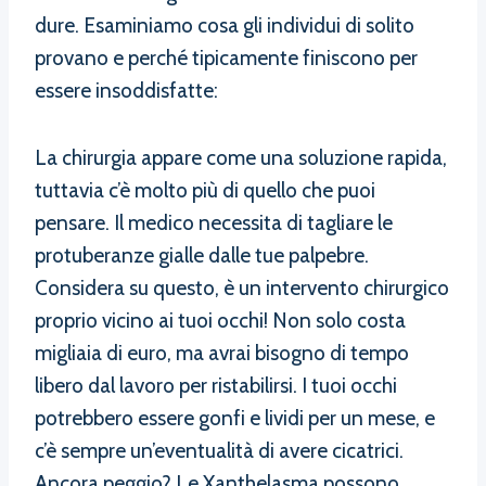
dure. Esaminiamo cosa gli individui di solito
provano e perché tipicamente finiscono per
essere insoddisfatte:
La chirurgia appare come una soluzione rapida,
tuttavia c’è molto più di quello che puoi
pensare. Il medico necessita di tagliare le
protuberanze gialle dalle tue palpebre.
Considera su questo, è un intervento chirurgico
proprio vicino ai tuoi occhi! Non solo costa
migliaia di euro, ma avrai bisogno di tempo
libero dal lavoro per ristabilirsi. I tuoi occhi
potrebbero essere gonfi e lividi per un mese, e
c’è sempre un’eventualità di avere cicatrici.
Ancora peggio? Le Xanthelasma possono