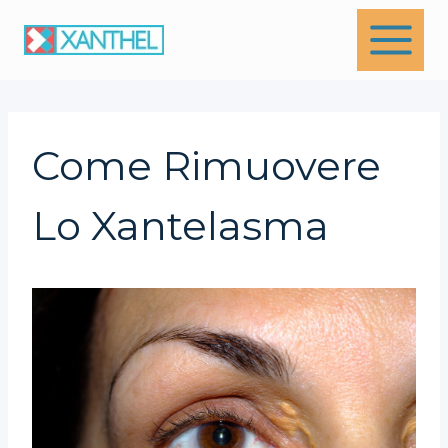
Skip
to
content
Come Rimuovere
Lo Xantelasma