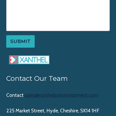
SUBMIT
Contact Our Team
Contact
sales@xanthelasmatreatment.com
225 Market Street, Hyde, Cheshire, SK14 1HF