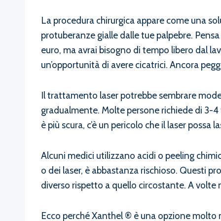
La procedura chirurgica appare come una soluzi
protuberanze gialle dalle tue palpebre. Pensa
euro, ma avrai bisogno di tempo libero dal lav
un’opportunità di avere cicatrici. Ancora peg
Il trattamento laser potrebbe sembrare moderno
gradualmente. Molte persone richiede di 3-4 t
è più scura, c’è un pericolo che il laser possa 
Alcuni medici utilizzano acidi o peeling chim
o dei laser, è abbastanza rischioso. Questi pr
diverso rispetto a quello circostante. A volte
Ecco perché Xanthel ® è una opzione molto migl