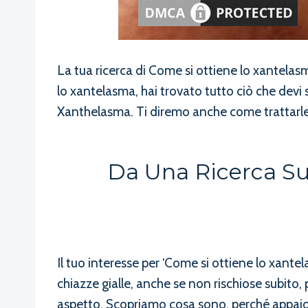
La tua ricerca di Come si ottiene lo xantelas
lo xantelasma, hai trovato tutto ciò che devi
Xanthelasma. Ti diremo anche come trattarle 
Da Una Ricerca Su
Il tuo interesse per ‘Come si ottiene lo xan
chiazze gialle, anche se non rischiose subito, 
aspetto. Scopriamo cosa sono, perché appaion