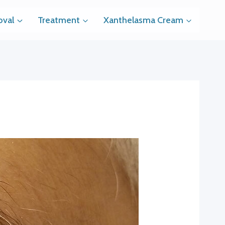
val
Treatment
Xanthelasma Cream