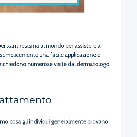
 per xanthelasma al mondo per assistere a
e, semplicemente una facile applicazione e
he richiedono numerose visite dal dermatologo
Trattamento
niamo cosa gli individui generalmente provano