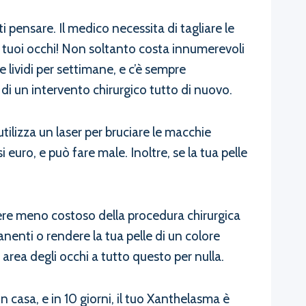
 pensare. Il medico necessita di tagliare le
i tuoi occhi! Non soltanto costa innumerevoli
 lividi per settimane, e c’è sempre
di un intervento chirurgico tutto di nuovo.
tilizza un laser per bruciare le macchie
uro, e può fare male. Inoltre, se la tua pelle
sere meno costoso della procedura chirurgica
anenti o rendere la tua pelle di un colore
area degli occhi a tutto questo per nulla.
 casa, e in 10 giorni, il tuo Xanthelasma è