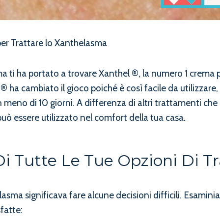
er Trattare lo Xanthelasma
ma ti ha portato a trovare Xanthel ®, la numero 1 crema
® ha cambiato il gioco poiché è così facile da utilizzar
n meno di 10 giorni. A differenza di altri trattamenti c
ò essere utilizzato nel comfort della tua casa.
i Tutte Le Tue Opzioni Di 
lasma significava fare alcune decisioni difficili. Esami
fatte: