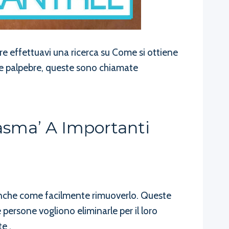
re effettuavi una ricerca su Come si ottiene
tue palpebre, queste sono chiamate
asma’ A Importanti
e anche come facilmente rimuoverlo. Queste
 persone vogliono eliminarle per il loro
e .