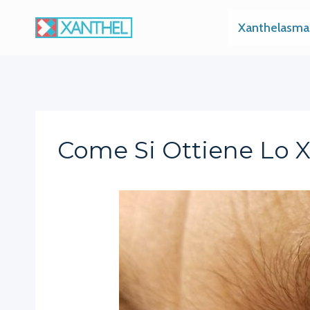
Skip
Xanthelasma
to
content
Come Si Ottiene Lo 