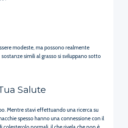
 essere modeste, ma possono realmente
ostanze simili al grasso si sviluppano sotto
Tua Salute
po. Mentre stavi effettuando una ricerca su
macchie spesso hanno una connessione con il
 colesterolo normali, il che rivela che non è