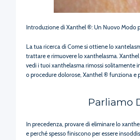
Introduzione di Xanthel ®: Un Nuovo Modo p
La tua ricerca di Come si ottiene lo xantelas
trattare e rimuovere lo xanthelasma. Xanthel 
vedi i tuoi xanthelasma rimossi solitamente i
o procedure dolorose, Xanthel ® funziona e pu
Parliamo D
In precedenza, provare di eliminare lo xanthe
e perché spesso finiscono per essere insoddis