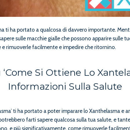
ma ti ha portato a qualcosa di davvero importante. Ment
 sapere sulle macchie gialle che possono apparire sulle 
e rimuoverle facilmente e impedire che ritornino.
 ‘Come Si Ottiene Lo Xantel
Informazioni Sulla Salute
telasma’ ti ha portato a poter imparare lo Xanthelasma 
potrebbero farti sapere qualcosa sulla tua salute, e tante
o, e più significativamente, come rimuoverle facilment