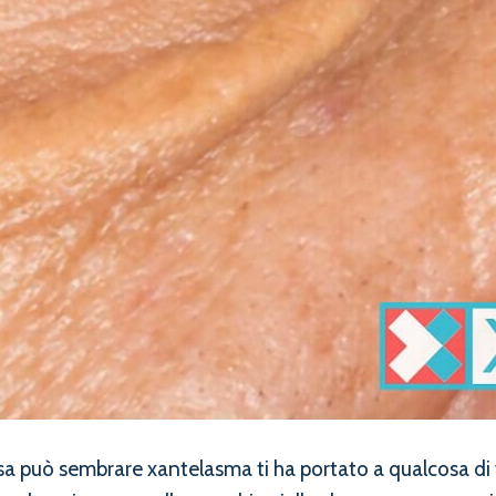
osa può sembrare xantelasma ti ha portato a qualcosa d