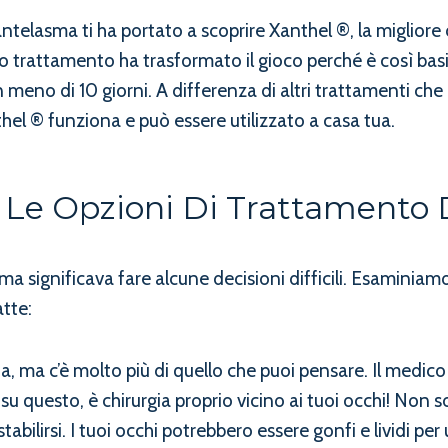
antelasma ti ha portato a scoprire Xanthel ®, la miglio
 trattamento ha trasformato il gioco perché è così basil
n meno di 10 giorni. A differenza di altri trattamenti ch
el ® funziona e può essere utilizzato a casa tua.
 Le Opzioni Di Trattamento
sma significava fare alcune decisioni difficili. Esamin
tte:
 ma c’è molto più di quello che puoi pensare. Il medico ne
su questo, è chirurgia proprio vicino ai tuoi occhi! Non 
stabilirsi. I tuoi occhi potrebbero essere gonfi e lividi p