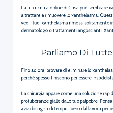
La tua ricerca online di Cosa può sembrare x
a trattare e rimuovere lo xanthelasma. Questo
vedi i tuoi xanthelasma rimossi solitamente i
dermatologo o trattamenti angoscianti, Xanth
Parliamo Di Tutte
Fino ad ora, provare di eliminare lo xanthela
perché spesso finiscono per essere insoddisfa
La chirurgia appare come una soluzione rapida,
protuberanze gialle dalle tue palpebre. Pensa 
avrai bisogno di tempo libero dal lavoro per ri