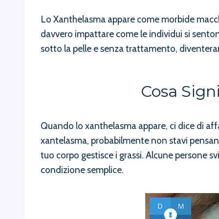
Lo Xanthelasma appare come morbide macchie 
davvero impattare come le individui si senton
sotto la pelle e senza trattamento, diventer
Cosa Sign
Quando lo xanthelasma appare, ci dice di aff
xantelasma, probabilmente non stavi pensand
tuo corpo gestisce i grassi. Alcune persone sv
condizione semplice.