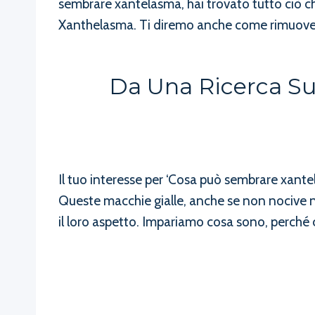
sembrare xantelasma, hai trovato tutto ciò c
Xanthelasma. Ti diremo anche come rimuover
Da Una Ricerca Su
Il tuo interesse per ‘Cosa può sembrare xant
Queste macchie gialle, anche se non nocive ne
il loro aspetto. Impariamo cosa sono, perché 