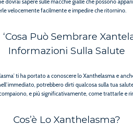
he dovrai sapere sulle macchie gialle che possono appari
le velocemente facilmente e impedire che ritornino.
 ‘Cosa Può Sembrare Xantel
Informazioni Sulla Salute
elasma’ ti ha portato a conoscere lo Xanthelasma e anch
ll’immediato, potrebbero dirti qualcosa sulla tua salute,
compaiono, e più significativamente, come trattarle e r
Cos’è Lo Xanthelasma?